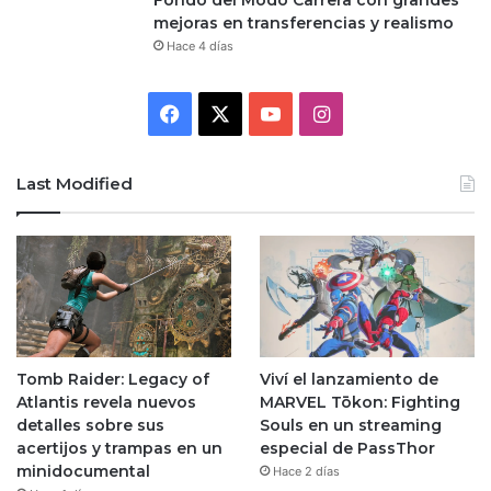
mejoras en transferencias y realismo
Hace 4 días
Facebook
X
YouTube
Instagram
Last Modified
Tomb Raider: Legacy of
Viví el lanzamiento de
Atlantis revela nuevos
MARVEL Tōkon: Fighting
detalles sobre sus
Souls en un streaming
acertijos y trampas en un
especial de PassThor
minidocumental
Hace 2 días