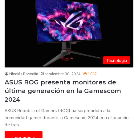
Tecnología
Nicolás Roccella
septiembre 30, 2024
1.012
ASUS ROG presenta monitores de
última generación en la Gamescom
2024
ASUS Republic of Gamers (ROG) ha sorprendido a la
comunidad gamer durante la Gamescom 2024 con el anuncio
de tres…
Leer más »