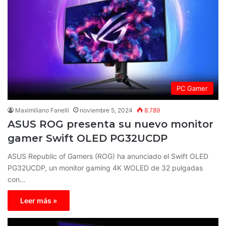
PC Gamer
Maximiliano Fanelli
noviembre 5, 2024
8.789
ASUS ROG presenta su nuevo monitor
gamer Swift OLED PG32UCDP
ASUS Republic of Gamers (ROG) ha anunciado el Swift OLED
PG32UCDP, un monitor gaming 4K WOLED de 32 pulgadas
con…
Leer más »