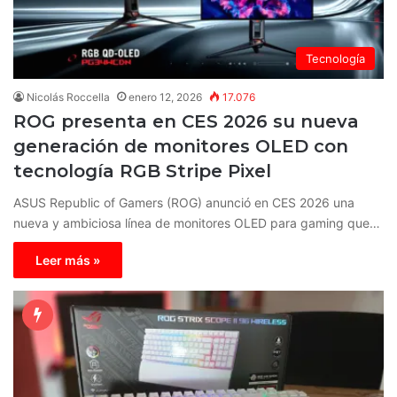
Tecnología
Nicolás Roccella
enero 12, 2026
17.076
ROG presenta en CES 2026 su nueva
generación de monitores OLED con
tecnología RGB Stripe Pixel
ASUS Republic of Gamers (ROG) anunció en CES 2026 una
nueva y ambiciosa línea de monitores OLED para gaming que…
Leer más »