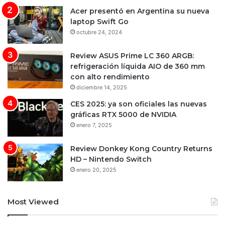
Acer presentó en Argentina su nueva
laptop Swift Go
octubre 24, 2024
Review ASUS Prime LC 360 ARGB:
refrigeración líquida AIO de 360 mm
con alto rendimiento
diciembre 14, 2025
CES 2025: ya son oficiales las nuevas
gráficas RTX 5000 de NVIDIA
enero 7, 2025
Review Donkey Kong Country Returns
HD – Nintendo Switch
enero 20, 2025
Most Viewed