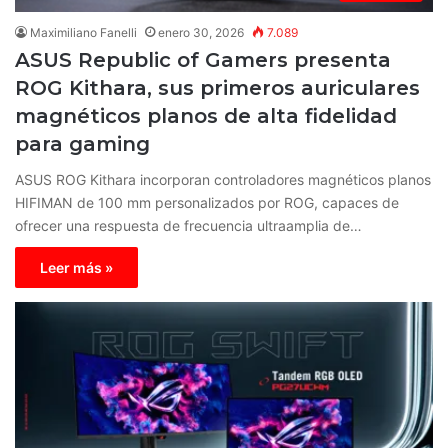
Maximiliano Fanelli
enero 30, 2026
7.089
ASUS Republic of Gamers presenta
ROG Kithara, sus primeros auriculares
magnéticos planos de alta fidelidad
para gaming
ASUS ROG Kithara incorporan controladores magnéticos planos
HIFIMAN de 100 mm personalizados por ROG, capaces de
ofrecer una respuesta de frecuencia ultraamplia de…
Leer más »