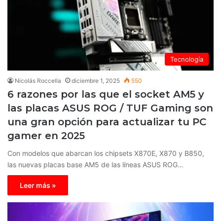
Tecnología
Nicolás Roccella
diciembre 1, 2025
550
6 razones por las que el socket AM5 y
las placas ASUS ROG / TUF Gaming son
una gran opción para actualizar tu PC
gamer en 2025
Con modelos que abarcan los chipsets X870E, X870 y B850,
las nuevas placas base AM5 de las líneas ASUS ROG…
Leer más »