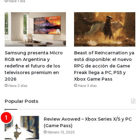
Hace 1 día
Samsung presenta Micro
Beast of Reincarnation ya
RGB en Argentina y
está disponible: el nuevo
redefine el futuro de los
RPG de acción de Game
televisores premium en
Freak llega a PC, PS5 y
2026
Xbox Game Pass
Hace 2 días
Hace 3 días
Popular Posts
Review Avowed – Xbox Series X/S y PC
(Game Pass)
febrero 13, 2025