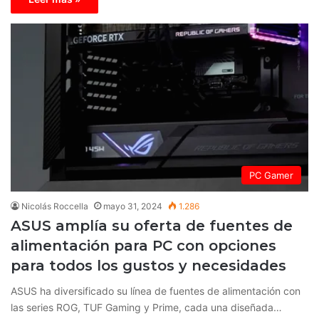
PC Gamer
Nicolás Roccella
mayo 31, 2024
1.286
ASUS amplía su oferta de fuentes de
alimentación para PC con opciones
para todos los gustos y necesidades
ASUS ha diversificado su línea de fuentes de alimentación con
las series ROG, TUF Gaming y Prime, cada una diseñada…