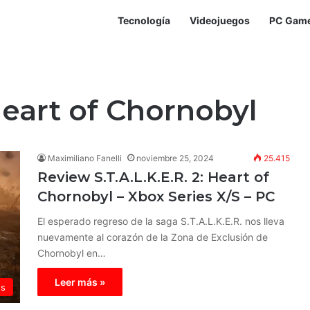
Tecnología
Videojuegos
PC Gam
 Heart of Chornobyl
Maximiliano Fanelli
noviembre 25, 2024
25.415
Review S.T.A.L.K.E.R. 2: Heart of
Chornobyl – Xbox Series X/S – PC
El esperado regreso de la saga S.T.A.L.K.E.R. nos lleva
nuevamente al corazón de la Zona de Exclusión de
Chornobyl en…
Leer más »
ws