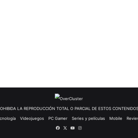
OHIBIDA LA REPRODUCCIÓN TOTAL O PARCIAL DE ESTOS CONTENIDOS
cnología
Videojuegos
PC Gamer
Series y películas
Mobile
Revi
Facebook
X
YouTube
Instagram