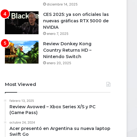
diciembre 14, 2025
CES 2025: ya son oficiales las
nuevas gráficas RTX 5000 de
NVIDIA
enero 7, 2025
Review Donkey Kong
Country Returns HD –
Nintendo Switch
enero 20, 2025
Most Viewed
febrero 13, 2025
Review Avowed – Xbox Series X/S y PC
(Game Pass)
octubre 24, 2024
Acer presentó en Argentina su nueva laptop
Swift Go