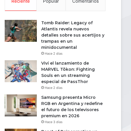
Reciente
Popular
Comentarios
Tomb Raider: Legacy of
Atlantis revela nuevos
detalles sobre sus acertijos y
trampas en un
minidocumental
Hace 2 días
Viví el lanzamiento de
MARVEL Tōkon: Fighting
Souls en un streaming
especial de PassThor
Hace 2 días
Samsung presenta Micro
RGB en Argentina y redefine
el futuro de los televisores
premium en 2026
Hace 3 días