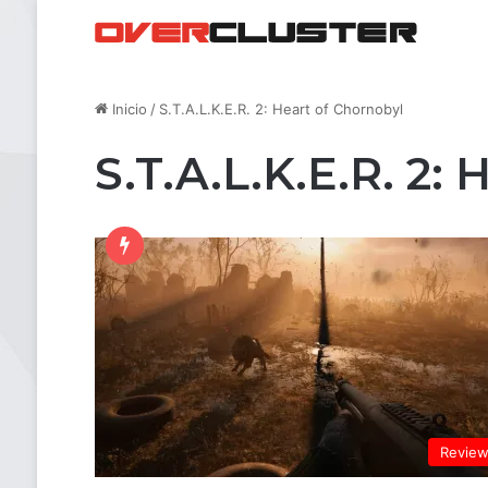
Inicio
/
S.T.A.L.K.E.R. 2: Heart of Chornobyl
S.T.A.L.K.E.R. 2:
Revie