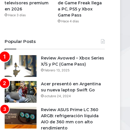
televisores premium
de Game Freak llega
en 2026
a PC, PS5 y Xbox
Game Pass
Hace 3 días
Hace 4 días
Popular Posts
Review Avowed – Xbox Series
X/S y PC (Game Pass)
febrero 13, 2025
Acer presentó en Argentina
su nueva laptop Swift Go
octubre 24, 2024
Review ASUS Prime LC 360
ARGB: refrigeración líquida
AIO de 360 mm con alto
rendimiento