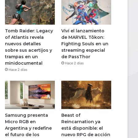
Tomb Raider: Legacy
Viví el lanzamiento
of Atlantis revela
de MARVEL Tōkon:
nuevos detalles
Fighting Souls en un
sobre sus acertijos y
streaming especial
trampas en un
de PassThor
minidocumental
Hace 2 días
Hace 2 días
Samsung presenta
Beast of
Micro RGB en
Reincarnation ya
Argentina y redefine
está disponible: el
el futuro de los
nuevo RPG de acción