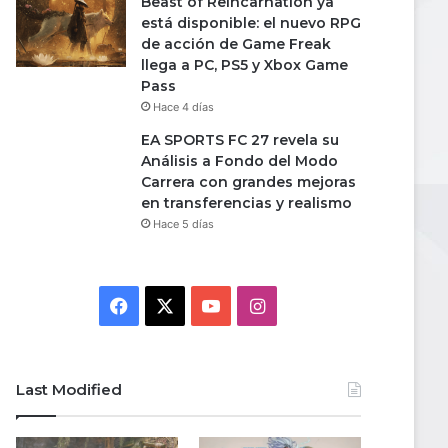
Beast of Reincarnation ya
está disponible: el nuevo RPG
de acción de Game Freak
llega a PC, PS5 y Xbox Game
Pass
Hace 4 días
EA SPORTS FC 27 revela su
Análisis a Fondo del Modo
Carrera con grandes mejoras
en transferencias y realismo
Hace 5 días
Facebook
X
YouTube
Instagram
Last Modified