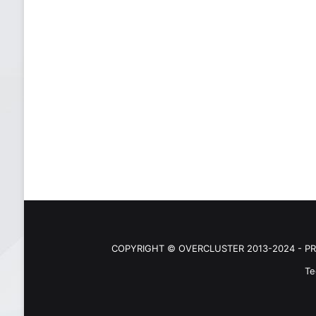
COPYRIGHT © OVERCLUSTER 2013-2024 - PR
Te