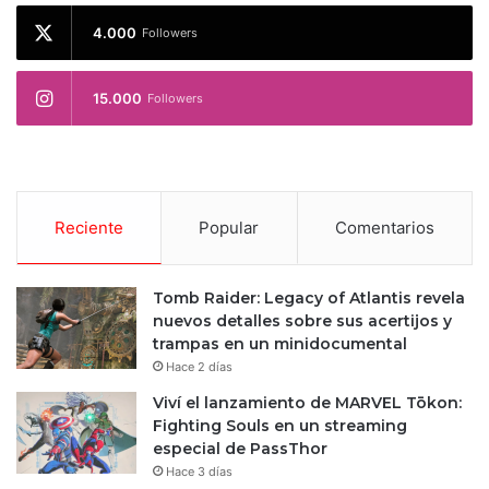
4.000
Followers
15.000
Followers
Reciente
Popular
Comentarios
Tomb Raider: Legacy of Atlantis revela
nuevos detalles sobre sus acertijos y
trampas en un minidocumental
Hace 2 días
Viví el lanzamiento de MARVEL Tōkon:
Fighting Souls en un streaming
especial de PassThor
Hace 3 días