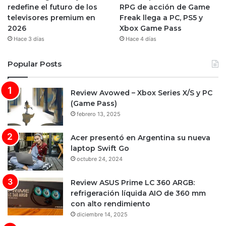
redefine el futuro de los
RPG de acción de Game
televisores premium en
Freak llega a PC, PS5 y
2026
Xbox Game Pass
Hace 3 días
Hace 4 días
Popular Posts
Review Avowed – Xbox Series X/S y PC
(Game Pass)
febrero 13, 2025
Acer presentó en Argentina su nueva
laptop Swift Go
octubre 24, 2024
Review ASUS Prime LC 360 ARGB:
refrigeración líquida AIO de 360 mm
con alto rendimiento
diciembre 14, 2025