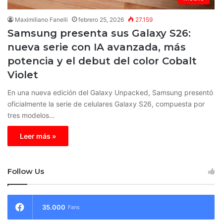
Maximiliano Fanelli
febrero 25, 2026
27.159
Samsung presenta sus Galaxy S26:
nueva serie con IA avanzada, más
potencia y el debut del color Cobalt
Violet
En una nueva edición del Galaxy Unpacked, Samsung presentó
oficialmente la serie de celulares Galaxy S26, compuesta por
tres modelos…
Leer más »
Follow Us
35.000
Fans