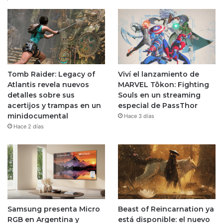
Tomb Raider: Legacy of
Viví el lanzamiento de
Atlantis revela nuevos
MARVEL Tōkon: Fighting
detalles sobre sus
Souls en un streaming
acertijos y trampas en un
especial de PassThor
minidocumental
Hace 3 días
Hace 2 días
Samsung presenta Micro
Beast of Reincarnation ya
RGB en Argentina y
está disponible: el nuevo