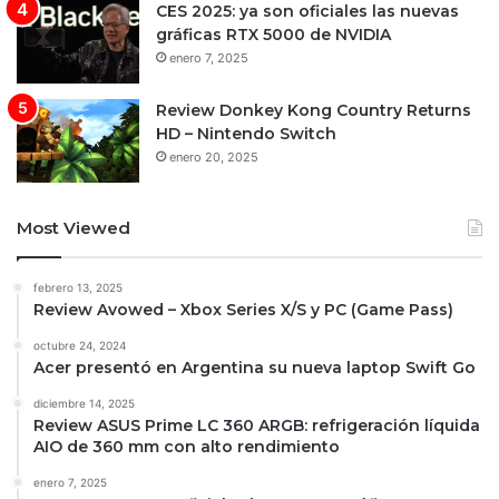
CES 2025: ya son oficiales las nuevas
gráficas RTX 5000 de NVIDIA
enero 7, 2025
Review Donkey Kong Country Returns
HD – Nintendo Switch
enero 20, 2025
Most Viewed
febrero 13, 2025
Review Avowed – Xbox Series X/S y PC (Game Pass)
octubre 24, 2024
Acer presentó en Argentina su nueva laptop Swift Go
diciembre 14, 2025
Review ASUS Prime LC 360 ARGB: refrigeración líquida
AIO de 360 mm con alto rendimiento
enero 7, 2025