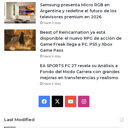
Samsung presenta Micro RGB en
Argentina y redefine el futuro de los
televisores premium en 2026
Hace 3 días
Beast of Reincarnation ya está
disponible: el nuevo RPG de acción de
Game Freak llega a PC, PS5 y Xbox
Game Pass
Hace 4 días
EA SPORTS FC 27 revela su Análisis a
Fondo del Modo Carrera con grandes
mejoras en transferencias y realismo
Hace 5 días
Facebook
X
YouTube
Instagram
Last Modified