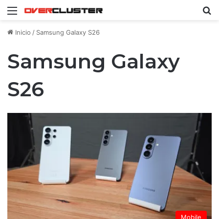
Menú
B
Inicio
/
Samsung Galaxy S26
Samsung Galaxy
S26
Mobile