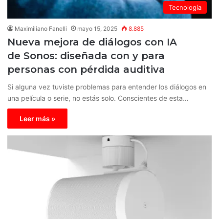
Tecnología
Maximiliano Fanelli
mayo 15, 2025
8.885
Nueva mejora de diálogos con IA
de Sonos: diseñada con y para
personas con pérdida auditiva
Si alguna vez tuviste problemas para entender los diálogos en
una película o serie, no estás solo. Conscientes de esta…
Leer más »