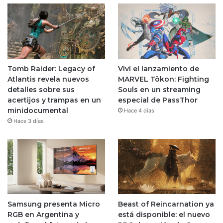
Tomb Raider: Legacy of
Viví el lanzamiento de
Atlantis revela nuevos
MARVEL Tōkon: Fighting
detalles sobre sus
Souls en un streaming
acertijos y trampas en un
especial de PassThor
minidocumental
Hace 4 días
Hace 3 días
Samsung presenta Micro
Beast of Reincarnation ya
RGB en Argentina y
está disponible: el nuevo