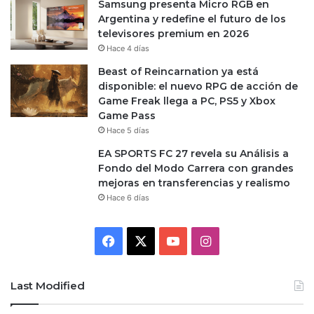
Samsung presenta Micro RGB en
Argentina y redefine el futuro de los
televisores premium en 2026
Hace 4 días
Beast of Reincarnation ya está
disponible: el nuevo RPG de acción de
Game Freak llega a PC, PS5 y Xbox
Game Pass
Hace 5 días
EA SPORTS FC 27 revela su Análisis a
Fondo del Modo Carrera con grandes
mejoras en transferencias y realismo
Hace 6 días
Facebook
X
YouTube
Instagram
Last Modified