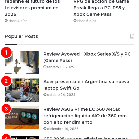
redefine el futuro de los
RPG de acción de Game
televisores premium en
Freak llega a PC, PS5 y
2026
Xbox Game Pass
Hace 4 días
Hace 5 días
Popular Posts
Review Avowed – Xbox Series X/S y PC
(Game Pass)
febrero 13, 2025
Acer presentó en Argentina su nueva
laptop Swift Go
octubre 24, 2024
Review ASUS Prime LC 360 ARGB:
refrigeración líquida AIO de 360 mm
con alto rendimiento
diciembre 14, 2025
CES 2025: ya son oficiales las nuevas