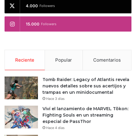
4.000
Followers
15.000
Followers
Reciente
Popular
Comentarios
Tomb Raider: Legacy of Atlantis revela
nuevos detalles sobre sus acertijos y
trampas en un minidocumental
Hace 3 días
Viví el lanzamiento de MARVEL Tōkon:
Fighting Souls en un streaming
especial de PassThor
Hace 4 días