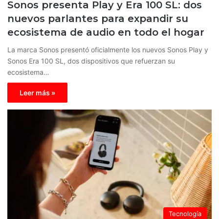
Sonos presenta Play y Era 100 SL: dos
nuevos parlantes para expandir su
ecosistema de audio en todo el hogar
La marca Sonos presentó oficialmente los nuevos Sonos Play y
Sonos Era 100 SL, dos dispositivos que refuerzan su
ecosistema…
Leer más »
Tecnología