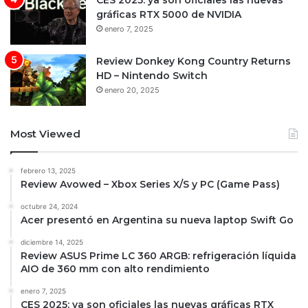
gráficas RTX 5000 de NVIDIA
enero 7, 2025
Review Donkey Kong Country Returns
HD – Nintendo Switch
enero 20, 2025
Most Viewed
febrero 13, 2025
Review Avowed – Xbox Series X/S y PC (Game Pass)
octubre 24, 2024
Acer presentó en Argentina su nueva laptop Swift Go
diciembre 14, 2025
Review ASUS Prime LC 360 ARGB: refrigeración líquida
AIO de 360 mm con alto rendimiento
enero 7, 2025
CES 2025: ya son oficiales las nuevas gráficas RTX