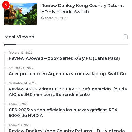
Review Donkey Kong Country Returns
HD – Nintendo Switch
enero 20, 2025
Most Viewed
febrero 13, 2025
Review Avowed – Xbox Series X/S y PC (Game Pass)
octubre 24, 2024
Acer presentó en Argentina su nueva laptop Swift Go
diciembre 14, 2025
Review ASUS Prime LC 360 ARGB: refrigeración líquida
AIO de 360 mm con alto rendimiento
enero 7, 2025
CES 2025: ya son oficiales las nuevas gráficas RTX
5000 de NVIDIA
enero 20, 2025
Review Donkey Kong Country Returns HD – Nintendo