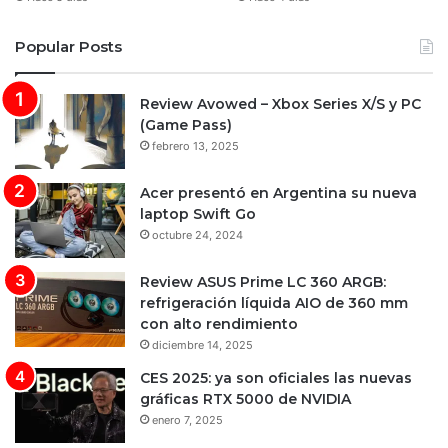
Popular Posts
Review Avowed – Xbox Series X/S y PC
(Game Pass)
febrero 13, 2025
Acer presentó en Argentina su nueva
laptop Swift Go
octubre 24, 2024
Review ASUS Prime LC 360 ARGB:
refrigeración líquida AIO de 360 mm
con alto rendimiento
diciembre 14, 2025
CES 2025: ya son oficiales las nuevas
gráficas RTX 5000 de NVIDIA
enero 7, 2025