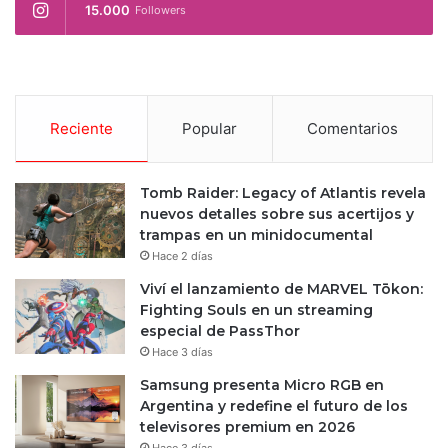
15.000
Followers
Reciente
Popular
Comentarios
Tomb Raider: Legacy of Atlantis revela
nuevos detalles sobre sus acertijos y
trampas en un minidocumental
Hace 2 días
Viví el lanzamiento de MARVEL Tōkon:
Fighting Souls en un streaming
especial de PassThor
Hace 3 días
Samsung presenta Micro RGB en
Argentina y redefine el futuro de los
televisores premium en 2026
Hace 3 días