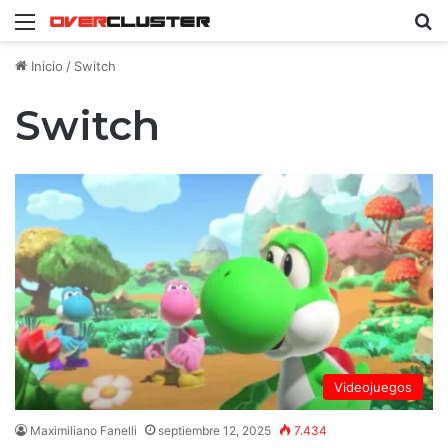
Menú
B
Inicio
/
Switch
Switch
Videojuegos
Maximiliano Fanelli
septiembre 12, 2025
7.434