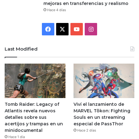
mejoras en transferencias y realismo
Hace 4 días
Facebook
X
YouTube
Instagram
Last Modified
Tomb Raider: Legacy of
Viví el lanzamiento de
Atlantis revela nuevos
MARVEL Tōkon: Fighting
detalles sobre sus
Souls en un streaming
acertijos y trampas en un
especial de PassThor
minidocumental
Hace 2 días
Hace 1 día