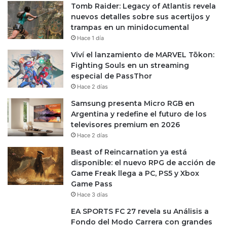
Tomb Raider: Legacy of Atlantis revela
nuevos detalles sobre sus acertijos y
trampas en un minidocumental
Hace 1 día
Viví el lanzamiento de MARVEL Tōkon:
Fighting Souls en un streaming
especial de PassThor
Hace 2 días
Samsung presenta Micro RGB en
Argentina y redefine el futuro de los
televisores premium en 2026
Hace 2 días
Beast of Reincarnation ya está
disponible: el nuevo RPG de acción de
Game Freak llega a PC, PS5 y Xbox
Game Pass
Hace 3 días
EA SPORTS FC 27 revela su Análisis a
Fondo del Modo Carrera con grandes