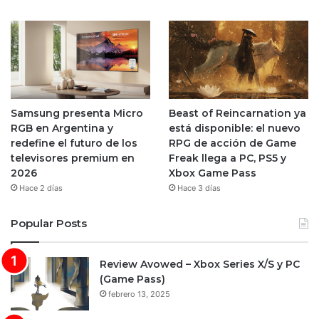
Samsung presenta Micro
Beast of Reincarnation ya
RGB en Argentina y
está disponible: el nuevo
redefine el futuro de los
RPG de acción de Game
televisores premium en
Freak llega a PC, PS5 y
2026
Xbox Game Pass
Hace 2 días
Hace 3 días
Popular Posts
Review Avowed – Xbox Series X/S y PC
(Game Pass)
febrero 13, 2025