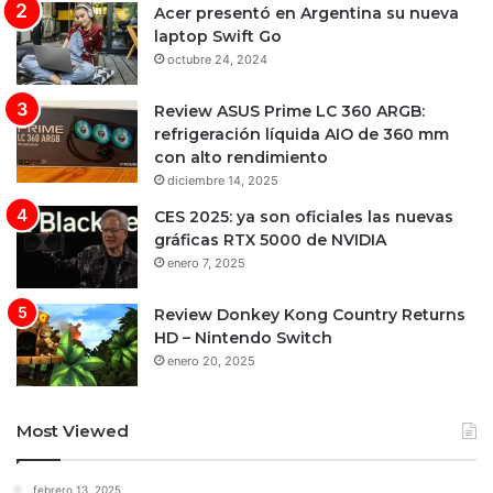
Acer presentó en Argentina su nueva
laptop Swift Go
octubre 24, 2024
Review ASUS Prime LC 360 ARGB:
refrigeración líquida AIO de 360 mm
con alto rendimiento
diciembre 14, 2025
CES 2025: ya son oficiales las nuevas
gráficas RTX 5000 de NVIDIA
enero 7, 2025
Review Donkey Kong Country Returns
HD – Nintendo Switch
enero 20, 2025
Most Viewed
febrero 13, 2025