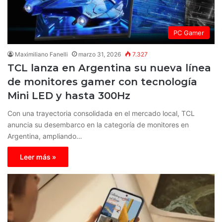
PC Gamer
Maximiliano Fanelli
marzo 31, 2026
7.327
TCL lanza en Argentina su nueva línea
de monitores gamer con tecnología
Mini LED y hasta 300Hz
Con una trayectoria consolidada en el mercado local, TCL
anuncia su desembarco en la categoría de monitores en
Argentina, ampliando…
Leer más »