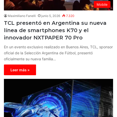
Mobile
Maximiliano Fanelli
junio 5, 2026
7.320
TCL presentó en Argentina su nueva
línea de smartphones K70 y el
innovador NXTPAPER 70 Pro
En un evento exclusivo realizado en Buenos Aires, TCL, sponsor
oficial de la Selección Argentina de Fútbol, presentó
oficialmente su nueva familia…
Leer más »