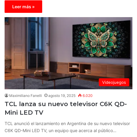
Leer más »
Videojuegos
Maximiliano Fanelli
agosto 19, 2025
6.020
TCL lanza su nuevo televisor C6K QD-
Mini LED TV
TCL anunció el lanzamiento en Argentina de su nuevo televisor
C6K QD-Mini LED TV, un equipo que acerca al público…