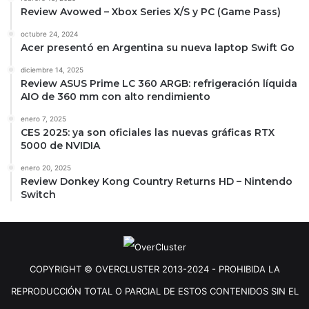
Review Avowed – Xbox Series X/S y PC (Game Pass)
octubre 24, 2024
Acer presentó en Argentina su nueva laptop Swift Go
diciembre 14, 2025
Review ASUS Prime LC 360 ARGB: refrigeración líquida
AIO de 360 mm con alto rendimiento
enero 7, 2025
CES 2025: ya son oficiales las nuevas gráficas RTX
5000 de NVIDIA
enero 20, 2025
Review Donkey Kong Country Returns HD – Nintendo
Switch
COPYRIGHT © OVERCLUSTER 2013-2024 - PROHIBIDA LA
REPRODUCCIÓN TOTAL O PARCIAL DE ESTOS CONTENIDOS SIN EL