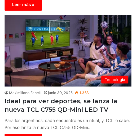
Leer más »
Tecnología
Maximiliano Fanelli
junio 30, 2025
1.368
Ideal para ver deportes, se lanza la
nueva TCL C755 QD-Mini LED TV
Para los argentinos, cada encuentro es un ritual, y TCL lo sabe.
Por eso lanza la nueva TCL C755 QD-Mini…