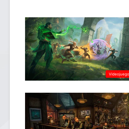
Videojueg