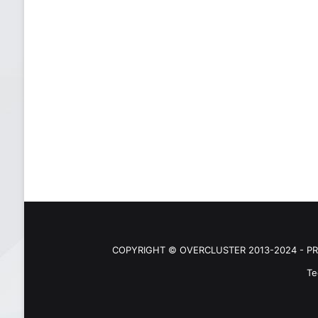
COPYRIGHT © OVERCLUSTER 2013-2024 - PR
Te