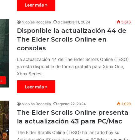
Leer más »
Nicolás Roccella
diciembre 11, 2024
5.613
Disponible la actualización 44 de
The Elder Scrolls Online en
consolas
La actualización 44 de The Elder Scrolls Online (TESO)
ya está disponible de forma gratuita para Xbox One,
Xbox Series…
os
Leer más »
Nicolás Roccella
agosto 22, 2024
1.029
The Elder Scrolls Online presenta
la actualización 43 para PC/Mac
The Elder Scrolls Online (TESO) ha lanzado hoy su
Actualización 43 para jugadores en PC/Mac, trayendo