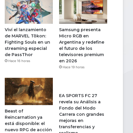
Viví el lanzamiento
Samsung presenta
de MARVEL Tōkon:
Micro RGB en
Fighting Souls en un
Argentina y redefine
streaming especial
el futuro de los
de PassThor
televisores premium
en 2026
Hace 16 horas
Hace 19 horas
EA SPORTS FC 27
revela su Análisis a
Fondo del Modo
Beast of
Carrera con grandes
Reincarnation ya
mejoras en
está disponible: el
transferencias y
nuevo RPG de acción