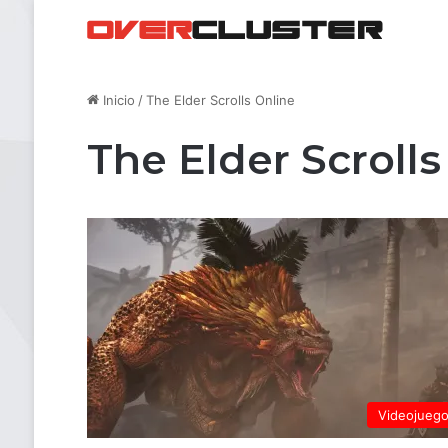
Inicio
/
The Elder Scrolls Online
The Elder Scrolls
Videojueg