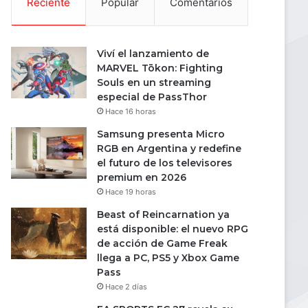
Reciente
Popular
Comentarios
Viví el lanzamiento de
MARVEL Tōkon: Fighting
Souls en un streaming
especial de PassThor
Hace 16 horas
Samsung presenta Micro
RGB en Argentina y redefine
el futuro de los televisores
premium en 2026
Hace 19 horas
Beast of Reincarnation ya
está disponible: el nuevo RPG
de acción de Game Freak
llega a PC, PS5 y Xbox Game
Pass
Hace 2 días