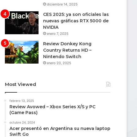
diciembre 14, 2025
CES 2025: ya son oficiales las
nuevas gráficas RTX 5000 de
NVIDIA
enero 7, 2025
Review Donkey Kong
Country Returns HD –
Nintendo Switch
enero 20, 2025
Most Viewed
febrero 13, 2025
Review Avowed – Xbox Series X/S y PC
(Game Pass)
octubre 24, 2024
Acer presentó en Argentina su nueva laptop
Swift Go