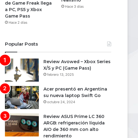
realismo
de Game Freak llega
Hace 3 días
a PC, PS5 y Xbox
Game Pass
Hace 2 días
Popular Posts
Review Avowed – Xbox Series
X/S y PC (Game Pass)
febrero 13, 2025
Acer presentó en Argentina
su nueva laptop Swift Go
octubre 24, 2024
Review ASUS Prime LC 360
ARGB: refrigeración líquida
AIO de 360 mm con alto
rendimiento