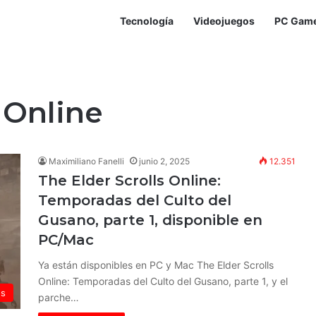
Tecnología
Videojuegos
PC Gam
 Online
Maximiliano Fanelli
junio 2, 2025
12.351
The Elder Scrolls Online:
Temporadas del Culto del
Gusano, parte 1, disponible en
PC/Mac
Ya están disponibles en PC y Mac The Elder Scrolls
Online: Temporadas del Culto del Gusano, parte 1, y el
os
parche…