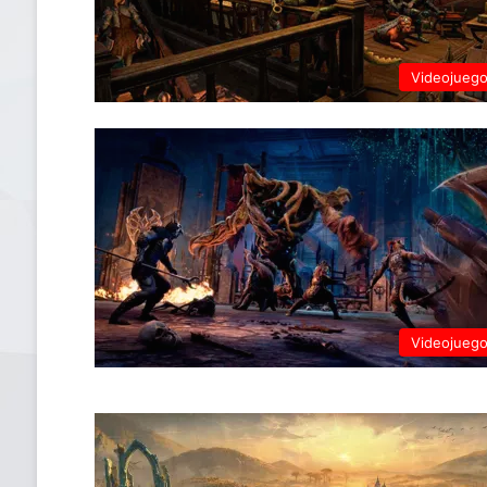
Videojueg
Videojueg