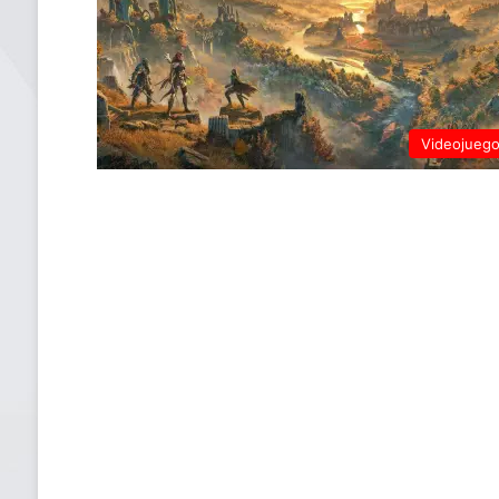
Videojueg