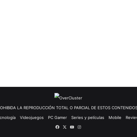
OHIBIDA LA REPRODUCCIÓN TOTAL O PARCIAL DE ESTOS CONTENIDOS
cnología
Videojuegos
PC Gamer
Series y películas
Mobile
Revi
Facebook
X
YouTube
Instagram