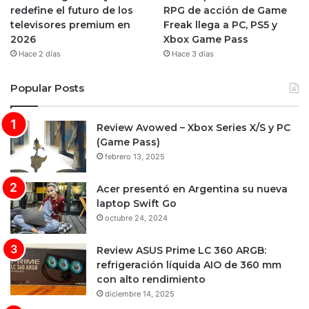
redefine el futuro de los
RPG de acción de Game
televisores premium en
Freak llega a PC, PS5 y
2026
Xbox Game Pass
Hace 2 días
Hace 3 días
Popular Posts
Review Avowed – Xbox Series X/S y PC
(Game Pass)
febrero 13, 2025
Acer presentó en Argentina su nueva
laptop Swift Go
octubre 24, 2024
Review ASUS Prime LC 360 ARGB:
refrigeración líquida AIO de 360 mm
con alto rendimiento
diciembre 14, 2025