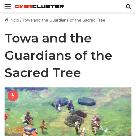
Menú
B
Inicio
/
Towa and the Guardians of the Sacred Tree
Towa and the
Guardians of the
Sacred Tree