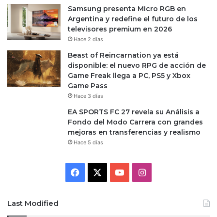
Samsung presenta Micro RGB en
Argentina y redefine el futuro de los
televisores premium en 2026
Hace 2 días
Beast of Reincarnation ya está
disponible: el nuevo RPG de acción de
Game Freak llega a PC, PS5 y Xbox
Game Pass
Hace 3 días
EA SPORTS FC 27 revela su Análisis a
Fondo del Modo Carrera con grandes
mejoras en transferencias y realismo
Hace 5 días
Facebook
X
YouTube
Instagram
Last Modified