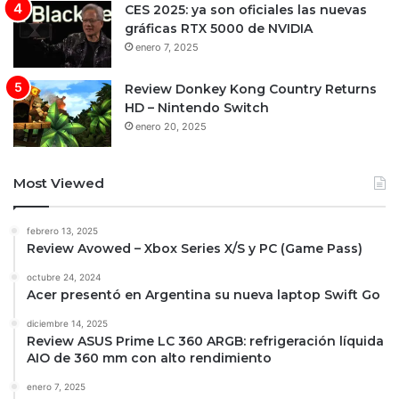
CES 2025: ya son oficiales las nuevas
gráficas RTX 5000 de NVIDIA
enero 7, 2025
Review Donkey Kong Country Returns
HD – Nintendo Switch
enero 20, 2025
Most Viewed
febrero 13, 2025
Review Avowed – Xbox Series X/S y PC (Game Pass)
octubre 24, 2024
Acer presentó en Argentina su nueva laptop Swift Go
diciembre 14, 2025
Review ASUS Prime LC 360 ARGB: refrigeración líquida
AIO de 360 mm con alto rendimiento
enero 7, 2025