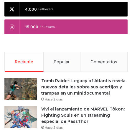
4.000
Followers
15.000
Followers
Reciente
Popular
Comentarios
Tomb Raider: Legacy of Atlantis revela
nuevos detalles sobre sus acertijos y
trampas en un minidocumental
Hace 2 días
Viví el lanzamiento de MARVEL Tōkon:
Fighting Souls en un streaming
especial de PassThor
Hace 2 días