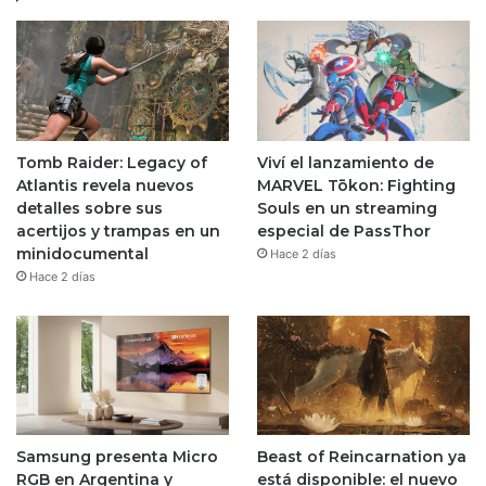
Tomb Raider: Legacy of
Viví el lanzamiento de
Atlantis revela nuevos
MARVEL Tōkon: Fighting
detalles sobre sus
Souls en un streaming
acertijos y trampas en un
especial de PassThor
minidocumental
Hace 2 días
Hace 2 días
Samsung presenta Micro
Beast of Reincarnation ya
RGB en Argentina y
está disponible: el nuevo