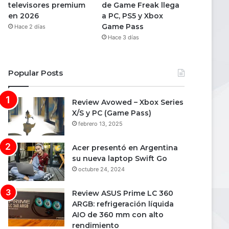
televisores premium
de Game Freak llega
en 2026
a PC, PS5 y Xbox
Game Pass
Hace 2 días
Hace 3 días
Popular Posts
Review Avowed – Xbox Series
X/S y PC (Game Pass)
febrero 13, 2025
Acer presentó en Argentina
su nueva laptop Swift Go
octubre 24, 2024
Review ASUS Prime LC 360
ARGB: refrigeración líquida
AIO de 360 mm con alto
rendimiento