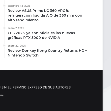
diciembre 14, 2025
Review ASUS Prime LC 360 ARGB:
refrigeración líquida AIO de 360 mm con
alto rendimiento
enero 7, 2025
CES 2025: ya son oficiales las nuevas
gráficas RTX 5000 de NVIDIA
enero 20, 2025
Review Donkey Kong Country Returns HD –
Nintendo Switch
 SIN EL PERMISO EXPRESO DE SUS AUTORES.
ews