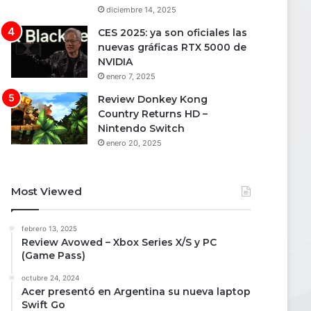
diciembre 14, 2025
CES 2025: ya son oficiales las
nuevas gráficas RTX 5000 de
NVIDIA
enero 7, 2025
Review Donkey Kong
Country Returns HD –
Nintendo Switch
enero 20, 2025
Most Viewed
febrero 13, 2025
Review Avowed – Xbox Series X/S y PC
(Game Pass)
octubre 24, 2024
Acer presentó en Argentina su nueva laptop
Swift Go