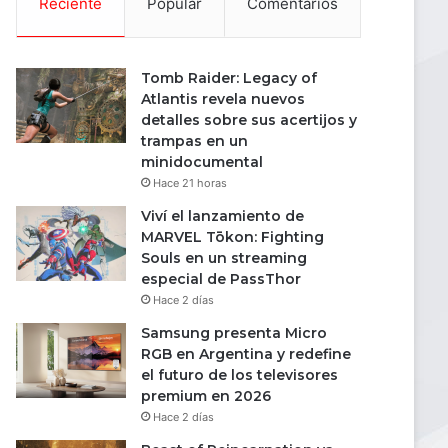
Reciente
Popular
Comentarios
Tomb Raider: Legacy of
Atlantis revela nuevos
detalles sobre sus acertijos y
trampas en un
minidocumental
Hace 21 horas
Viví el lanzamiento de
MARVEL Tōkon: Fighting
Souls en un streaming
especial de PassThor
Hace 2 días
Samsung presenta Micro
RGB en Argentina y redefine
el futuro de los televisores
premium en 2026
Hace 2 días