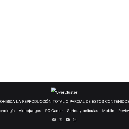
OHIBIDA LA REPRODUCCIÓN TOTAL O PARCIAL DE ESTOS CONTENIDOS
cnología
Videojuegos
PC Gamer
Series y películas
Mobile
Revi
Facebook
X
YouTube
Instagram