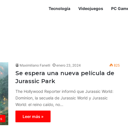
Tecnología
Videojuegos
PC Gam
Maximiliano Fanelli
enero 23, 2024
825
Se espera una nueva película de
Jurassic Park
The Hollywood Reporter informó que Jurassic World:
Dominion, la secuela de Jurassic World y Jurassic
World: el reino caído, no…
Leer más »
as