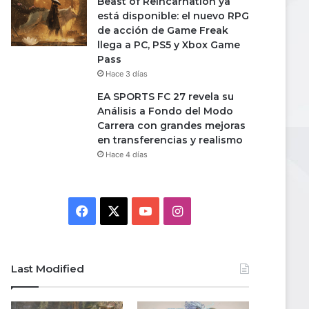
Beast of Reincarnation ya
está disponible: el nuevo RPG
de acción de Game Freak
llega a PC, PS5 y Xbox Game
Pass
Hace 3 días
EA SPORTS FC 27 revela su
Análisis a Fondo del Modo
Carrera con grandes mejoras
en transferencias y realismo
Hace 4 días
Facebook
X
YouTube
Instagram
Last Modified