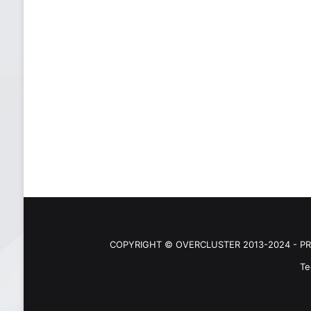
COPYRIGHT © OVERCLUSTER 2013-2024 - PR
Te