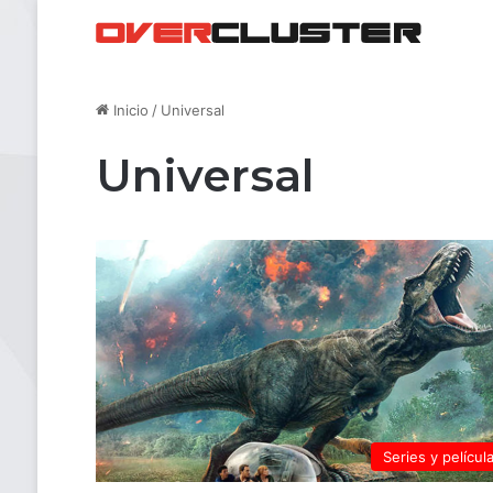
Inicio
/
Universal
Universal
Series y películ