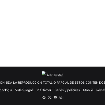
OHIBIDA LA REPRODUCCIÓN TOTAL O PARCIAL DE ESTOS CONTENIDOS
cnología
Videojuegos
PC Gamer
Series y películas
Mobile
Revi
Facebook
X
YouTube
Instagram