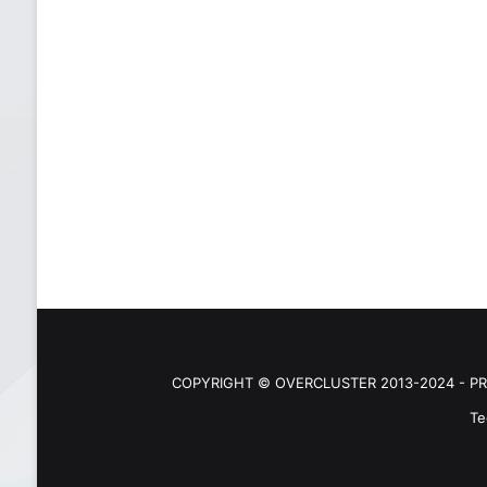
COPYRIGHT © OVERCLUSTER 2013-2024 - PR
Te