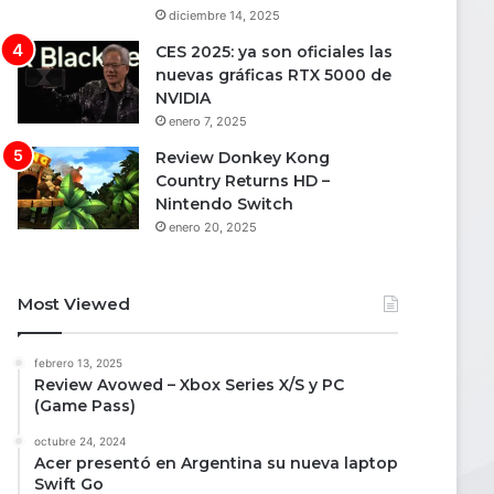
diciembre 14, 2025
CES 2025: ya son oficiales las
nuevas gráficas RTX 5000 de
NVIDIA
enero 7, 2025
Review Donkey Kong
Country Returns HD –
Nintendo Switch
enero 20, 2025
Most Viewed
febrero 13, 2025
Review Avowed – Xbox Series X/S y PC
(Game Pass)
octubre 24, 2024
Acer presentó en Argentina su nueva laptop
Swift Go