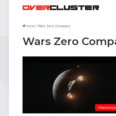
Inicio
/
Wars Zero Company
Wars Zero Comp
Videojueg