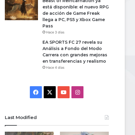
Beast of Reincarnation ya
está disponible: el nuevo RPG
de acción de Game Freak
llega a PC, PS5 y Xbox Game
Pass
Hace 3 días
EA SPORTS FC 27 revela su
Análisis a Fondo del Modo
Carrera con grandes mejoras
en transferencias y realismo
Hace 4 días
Facebook
X
YouTube
Instagram
Last Modified