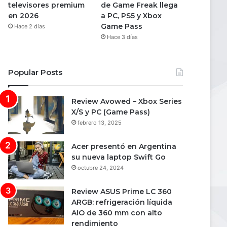
televisores premium
de Game Freak llega
en 2026
a PC, PS5 y Xbox
Game Pass
Hace 2 días
Hace 3 días
Popular Posts
Review Avowed – Xbox Series
X/S y PC (Game Pass)
febrero 13, 2025
Acer presentó en Argentina
su nueva laptop Swift Go
octubre 24, 2024
Review ASUS Prime LC 360
ARGB: refrigeración líquida
AIO de 360 mm con alto
rendimiento