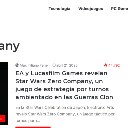
Tecnología
Videojuegos
PC Gam
any
Maximiliano Fanelli
abril 21, 2025
44.792
EA y Lucasfilm Games revelan
Star Wars Zero Company, un
juego de estrategia por turnos
ambientado en las Guerras Clon
En la Star Wars Celebration de Japón, Electronic Arts
reveló Star Wars Zero Company, un juego táctico por
os
turnos para…