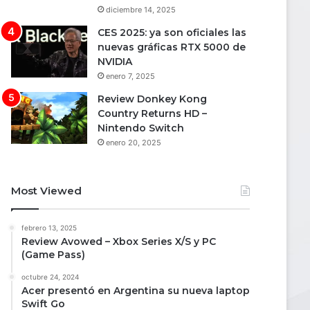
diciembre 14, 2025
CES 2025: ya son oficiales las
nuevas gráficas RTX 5000 de
NVIDIA
enero 7, 2025
Review Donkey Kong
Country Returns HD –
Nintendo Switch
enero 20, 2025
Most Viewed
febrero 13, 2025
Review Avowed – Xbox Series X/S y PC
(Game Pass)
octubre 24, 2024
Acer presentó en Argentina su nueva laptop
Swift Go