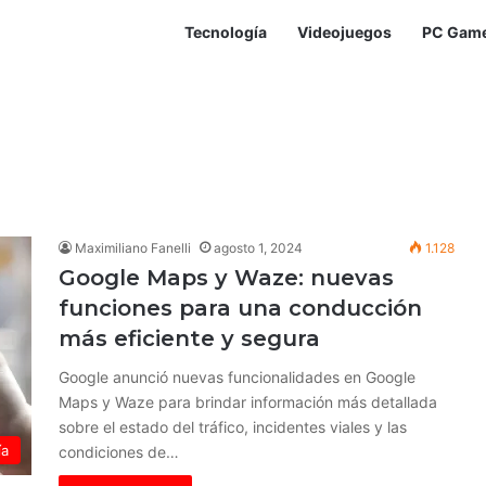
Tecnología
Videojuegos
PC Gam
Maximiliano Fanelli
agosto 1, 2024
1.128
Google Maps y Waze: nuevas
funciones para una conducción
más eficiente y segura
Google anunció nuevas funcionalidades en Google
Maps y Waze para brindar información más detallada
sobre el estado del tráfico, incidentes viales y las
ía
condiciones de…