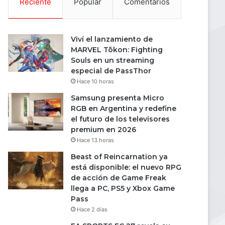
Reciente
Popular
Comentarios
Viví el lanzamiento de
MARVEL Tōkon: Fighting
Souls en un streaming
especial de PassThor
Hace 10 horas
Samsung presenta Micro
RGB en Argentina y redefine
el futuro de los televisores
premium en 2026
Hace 13 horas
Beast of Reincarnation ya
está disponible: el nuevo RPG
de acción de Game Freak
llega a PC, PS5 y Xbox Game
Pass
Hace 2 días