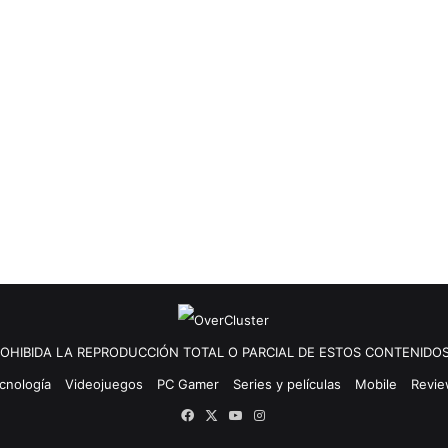
OHIBIDA LA REPRODUCCIÓN TOTAL O PARCIAL DE ESTOS CONTENIDOS
cnología
Videojuegos
PC Gamer
Series y películas
Mobile
Revi
Facebook
X
YouTube
Instagram