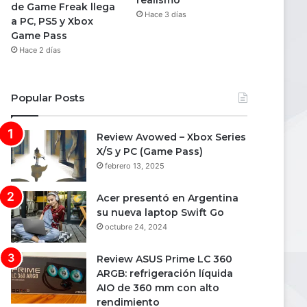
realismo
de Game Freak llega
Hace 3 días
a PC, PS5 y Xbox
Game Pass
Hace 2 días
Popular Posts
Review Avowed – Xbox Series
X/S y PC (Game Pass)
febrero 13, 2025
Acer presentó en Argentina
su nueva laptop Swift Go
octubre 24, 2024
Review ASUS Prime LC 360
ARGB: refrigeración líquida
AIO de 360 mm con alto
rendimiento