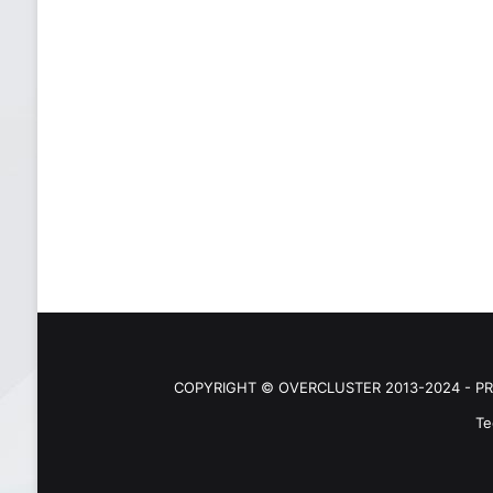
COPYRIGHT © OVERCLUSTER 2013-2024 - PR
Te