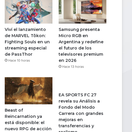
Viví el lanzamiento
Samsung presenta
de MARVEL Tōkon:
Micro RGB en
Fighting Souls en un
Argentina y redefine
streaming especial
el futuro de los
de PassThor
televisores premium
en 2026
Hace 10 horas
Hace 13 horas
EA SPORTS FC 27
revela su Análisis a
Fondo del Modo
Beast of
Carrera con grandes
Reincarnation ya
mejoras en
está disponible: el
transferencias y
nuevo RPG de acción