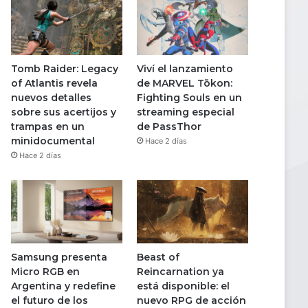
Tomb Raider: Legacy
Viví el lanzamiento
of Atlantis revela
de MARVEL Tōkon:
nuevos detalles
Fighting Souls en un
sobre sus acertijos y
streaming especial
trampas en un
de PassThor
minidocumental
Hace 2 días
Hace 2 días
Samsung presenta
Beast of
Micro RGB en
Reincarnation ya
Argentina y redefine
está disponible: el
el futuro de los
nuevo RPG de acción