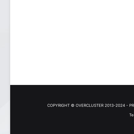
COPYRIGHT © OVERCLUSTER 2013-2024 - PR
Te