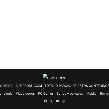
OHIBIDA LA REPRODUCCIÓN TOTAL O PARCIAL DE ESTOS CONTENIDOS
cnología
Videojuegos
PC Gamer
Series y películas
Mobile
Revi
Facebook
X
YouTube
Instagram