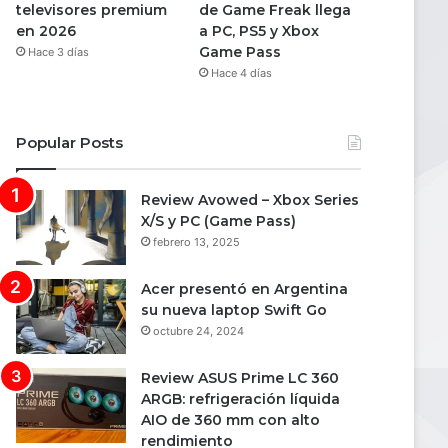
televisores premium
de Game Freak llega
en 2026
a PC, PS5 y Xbox
Game Pass
Hace 3 días
Hace 4 días
Popular Posts
Review Avowed – Xbox Series
X/S y PC (Game Pass)
febrero 13, 2025
Acer presentó en Argentina
su nueva laptop Swift Go
octubre 24, 2024
Review ASUS Prime LC 360
ARGB: refrigeración líquida
AIO de 360 mm con alto
rendimiento