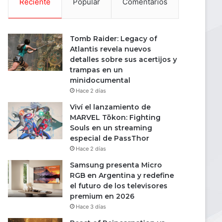
Reciente
Popular
Comentarios
Tomb Raider: Legacy of
Atlantis revela nuevos
detalles sobre sus acertijos y
trampas en un
minidocumental
Hace 2 días
Viví el lanzamiento de
MARVEL Tōkon: Fighting
Souls en un streaming
especial de PassThor
Hace 2 días
Samsung presenta Micro
RGB en Argentina y redefine
el futuro de los televisores
premium en 2026
Hace 3 días