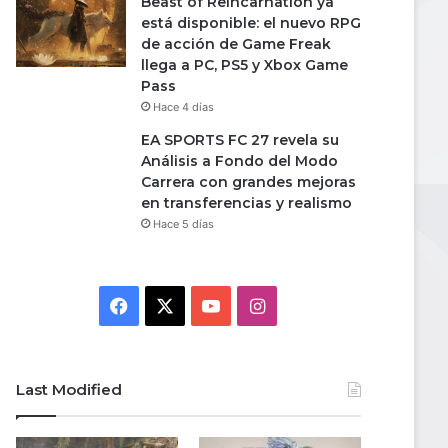
Beast of Reincarnation ya
está disponible: el nuevo RPG
de acción de Game Freak
llega a PC, PS5 y Xbox Game
Pass
Hace 4 días
EA SPORTS FC 27 revela su
Análisis a Fondo del Modo
Carrera con grandes mejoras
en transferencias y realismo
Hace 5 días
Facebook
X
YouTube
Instagram
Last Modified