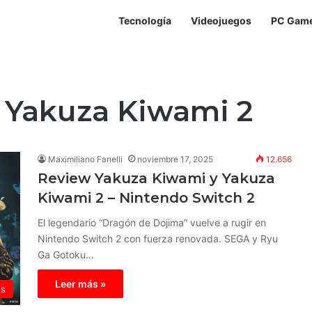
Tecnología
Videojuegos
PC Gam
 Yakuza Kiwami 2
Maximiliano Fanelli
noviembre 17, 2025
12.656
Review Yakuza Kiwami y Yakuza
Kiwami 2 – Nintendo Switch 2
El legendario “Dragón de Dojima” vuelve a rugir en
Nintendo Switch 2 con fuerza renovada. SEGA y Ryu
Ga Gotoku…
Leer más »
ws