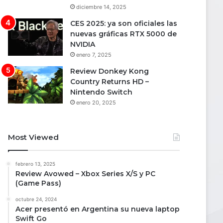
diciembre 14, 2025
CES 2025: ya son oficiales las
nuevas gráficas RTX 5000 de
NVIDIA
enero 7, 2025
Review Donkey Kong
Country Returns HD –
Nintendo Switch
enero 20, 2025
Most Viewed
febrero 13, 2025
Review Avowed – Xbox Series X/S y PC
(Game Pass)
octubre 24, 2024
Acer presentó en Argentina su nueva laptop
Swift Go