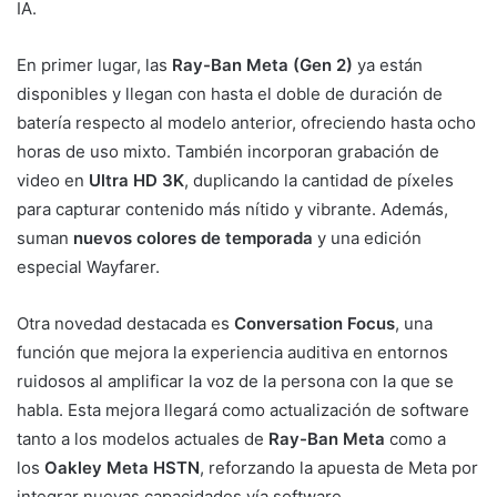
IA.
En primer lugar, las
Ray-Ban Meta (Gen 2)
ya están
disponibles y llegan con hasta el doble de duración de
batería respecto al modelo anterior, ofreciendo hasta ocho
horas de uso mixto. También incorporan grabación de
video en
Ultra HD 3K
, duplicando la cantidad de píxeles
para capturar contenido más nítido y vibrante. Además,
suman
nuevos colores de temporada
y una edición
especial Wayfarer.
Otra novedad destacada es
Conversation Focus
, una
función que mejora la experiencia auditiva en entornos
ruidosos al amplificar la voz de la persona con la que se
habla. Esta mejora llegará como actualización de software
tanto a los modelos actuales de
Ray-Ban Meta
como a
los
Oakley Meta HSTN
, reforzando la apuesta de Meta por
integrar nuevas capacidades vía software.