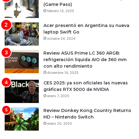
(Game Pass)
febrero 13, 2025
Acer presentó en Argentina su nueva
laptop Swift Go
octubre 24, 2024
Review ASUS Prime LC 360 ARGB:
refrigeración líquida AIO de 360 mm
con alto rendimiento
diciembre 14, 2025
CES 2025: ya son oficiales las nuevas
gráficas RTX 5000 de NVIDIA
enero 7, 2025
Review Donkey Kong Country Returns
HD – Nintendo Switch
enero 20, 2025