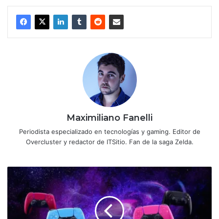
Maximiliano Fanelli
Periodista especializado en tecnologías y gaming. Editor de
Overcluster y redactor de ITSitio. Fan de la saga Zelda.
PS5
lanza
actualización
que
permite