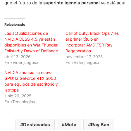
que el futuro de la
superinteligencia personal
ya está aquí.
Relacionado
Las actualizaciones de
Call of Duty: Black Ops 7 es
NVIDIA DLSS 4.5 ya están
el primer título en
disponibles en War Thunder,
incorporar AMD FSR Ray
Enlisted y Dawn of Defiance
Regeneration
abril 13, 2026
noviembre 17, 2025
En «Videojuegos»
En «Videojuegos»
NVIDIA anunció su nueva
GPU: la GeForce RTX 5050
para equipos de escritorio y
laptops
junio 26, 2025
En «Tecnología»
Destacadas
Meta
Ray Ban