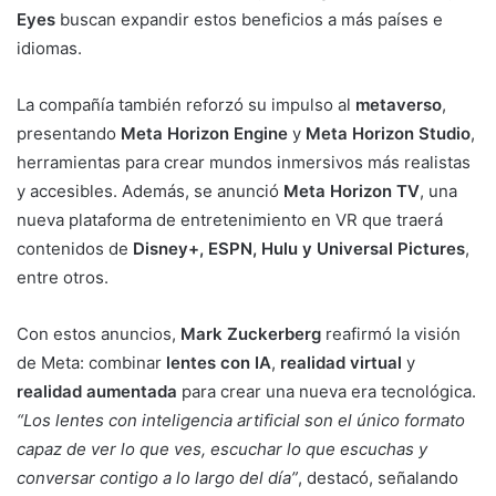
Eyes
buscan expandir estos beneficios a más países e
idiomas.
La compañía también reforzó su impulso al
metaverso
,
presentando
Meta Horizon Engine
y
Meta Horizon Studio
,
herramientas para crear mundos inmersivos más realistas
y accesibles. Además, se anunció
Meta Horizon TV
, una
nueva plataforma de entretenimiento en VR que traerá
contenidos de
Disney+, ESPN, Hulu y Universal Pictures
,
entre otros.
Con estos anuncios,
Mark Zuckerberg
reafirmó la visión
de Meta: combinar
lentes con IA
,
realidad virtual
y
realidad aumentada
para crear una nueva era tecnológica.
“Los lentes con inteligencia artificial son el único formato
capaz de ver lo que ves, escuchar lo que escuchas y
conversar contigo a lo largo del día”
, destacó, señalando