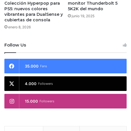
Colección Hyperpop para
monitor Thunderbolt 5
PS5: nuevos colores
5K2K del mundo
vibrantes para DualSense y
junio 19, 2025
cubiertas de consola
enero 8, 2026
Follow Us
35.000
Fans
4.000
Followers
15.000
Followers