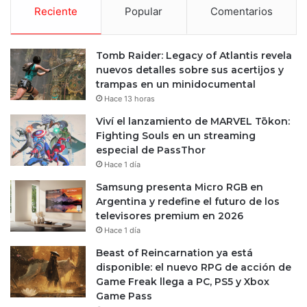
Reciente
Popular
Comentarios
Tomb Raider: Legacy of Atlantis revela
nuevos detalles sobre sus acertijos y
trampas en un minidocumental
Hace 13 horas
Viví el lanzamiento de MARVEL Tōkon:
Fighting Souls en un streaming
especial de PassThor
Hace 1 día
Samsung presenta Micro RGB en
Argentina y redefine el futuro de los
televisores premium en 2026
Hace 1 día
Beast of Reincarnation ya está
disponible: el nuevo RPG de acción de
Game Freak llega a PC, PS5 y Xbox
Game Pass