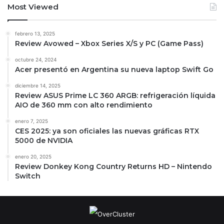
Most Viewed
febrero 13, 2025
Review Avowed – Xbox Series X/S y PC (Game Pass)
octubre 24, 2024
Acer presentó en Argentina su nueva laptop Swift Go
diciembre 14, 2025
Review ASUS Prime LC 360 ARGB: refrigeración líquida
AIO de 360 mm con alto rendimiento
enero 7, 2025
CES 2025: ya son oficiales las nuevas gráficas RTX
5000 de NVIDIA
enero 20, 2025
Review Donkey Kong Country Returns HD – Nintendo
Switch