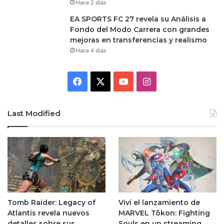
Hace 2 días
EA SPORTS FC 27 revela su Análisis a
Fondo del Modo Carrera con grandes
mejoras en transferencias y realismo
Hace 4 días
Facebook
X
YouTube
Instagram
Last Modified
Tomb Raider: Legacy of
Viví el lanzamiento de
Atlantis revela nuevos
MARVEL Tōkon: Fighting
detalles sobre sus
Souls en un streaming