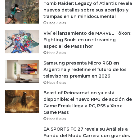
Tomb Raider: Legacy of Atlantis revela
nuevos detalles sobre sus acertijos y
trampas en un minidocumental
Hace 3 días
Viví el lanzamiento de MARVEL Tōkon:
Fighting Souls en un streaming
especial de PassThor
Hace 3 días
Samsung presenta Micro RGB en
Argentina y redefine el futuro de los
televisores premium en 2026
Hace 4 días
Beast of Reincarnation ya está
disponible: el nuevo RPG de acción de
Game Freak llega a PC, PS5 y Xbox
Game Pass
Hace 5 días
EA SPORTS FC 27 revela su Análisis a
Fondo del Modo Carrera con grandes