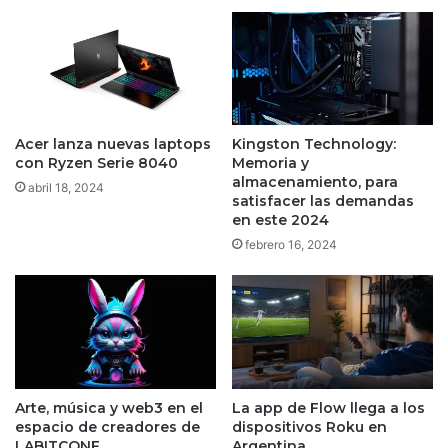
Acer lanza nuevas laptops
Kingston Technology:
con Ryzen Serie 8040
Memoria y
almacenamiento, para
abril 18, 2024
satisfacer las demandas
en este 2024
febrero 16, 2024
Arte, música y web3 en el
La app de Flow llega a los
espacio de creadores de
dispositivos Roku en
LABITCONF
Argentina