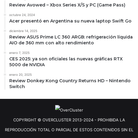
Review Avowed – Xbox Series X/S y PC (Game Pass)
octubre 24, 2024
Acer presentó en Argentina su nueva laptop Swift Go
diciembre 14, 2025
Review ASUS Prime LC 360 ARGB: refrigeración líquida
AIO de 360 mm con alto rendimiento
enero 7, 2025
CES 2025: ya son oficiales las nuevas gráficas RTX
5000 de NVIDIA
enero 20, 2025
Review Donkey Kong Country Returns HD – Nintendo
Switch
COPYRIGHT © OVERCLUSTER 2013-2024 - PROHIBIDA LA
REPRODUCCIÓN TOTAL O PARCIAL DE ESTOS CONTENIDOS SIN EL