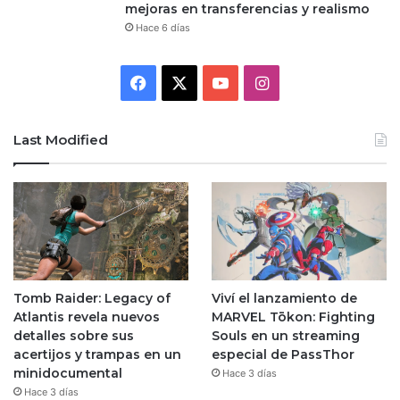
mejoras en transferencias y realismo
Hace 6 días
Facebook
X
YouTube
Instagram
Last Modified
Tomb Raider: Legacy of
Viví el lanzamiento de
Atlantis revela nuevos
MARVEL Tōkon: Fighting
detalles sobre sus
Souls en un streaming
acertijos y trampas en un
especial de PassThor
minidocumental
Hace 3 días
Hace 3 días