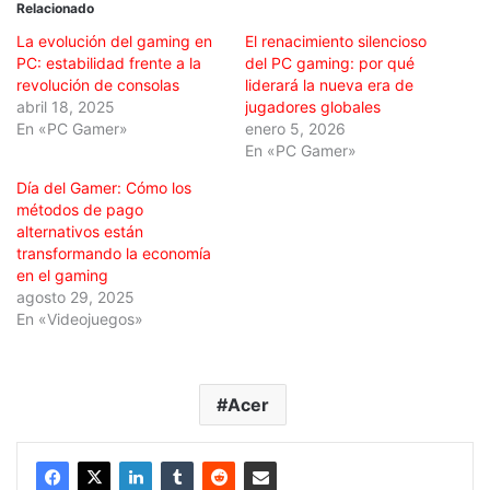
Relacionado
La evolución del gaming en
El renacimiento silencioso
PC: estabilidad frente a la
del PC gaming: por qué
revolución de consolas
liderará la nueva era de
abril 18, 2025
jugadores globales
En «PC Gamer»
enero 5, 2026
En «PC Gamer»
Día del Gamer: Cómo los
métodos de pago
alternativos están
transformando la economía
en el gaming
agosto 29, 2025
En «Videojuegos»
Acer