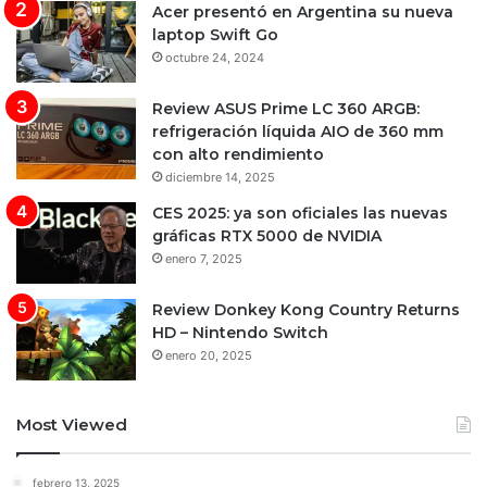
Acer presentó en Argentina su nueva
laptop Swift Go
octubre 24, 2024
Review ASUS Prime LC 360 ARGB:
refrigeración líquida AIO de 360 mm
con alto rendimiento
diciembre 14, 2025
CES 2025: ya son oficiales las nuevas
gráficas RTX 5000 de NVIDIA
enero 7, 2025
Review Donkey Kong Country Returns
HD – Nintendo Switch
enero 20, 2025
Most Viewed
febrero 13, 2025