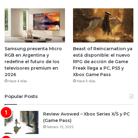
Samsung presenta Micro
Beast of Reincarnation ya
RGB en Argentina y
está disponible: el nuevo
redefine el futuro de los
RPG de acción de Game
televisores premium en
Freak llega a PC, PS5 y
2026
Xbox Game Pass
Hace 4 días
Hace 5 días
Popular Posts
Review Avowed – Xbox Series X/S y PC
(Game Pass)
febrero 13, 2025