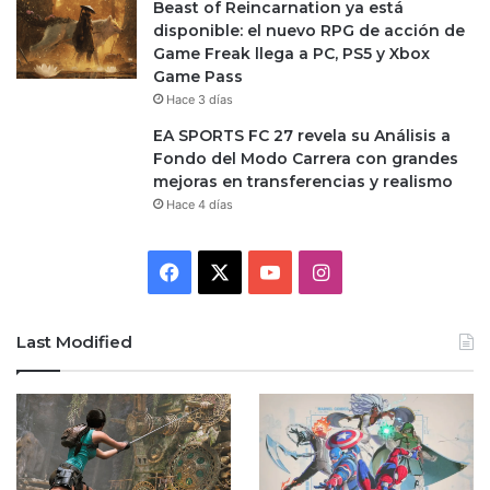
Beast of Reincarnation ya está
disponible: el nuevo RPG de acción de
Game Freak llega a PC, PS5 y Xbox
Game Pass
Hace 3 días
EA SPORTS FC 27 revela su Análisis a
Fondo del Modo Carrera con grandes
mejoras en transferencias y realismo
Hace 4 días
Facebook
X
YouTube
Instagram
Last Modified