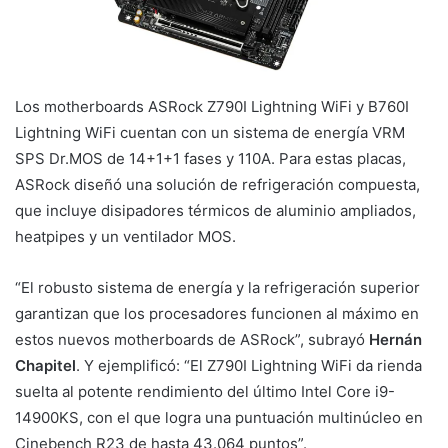
Los motherboards ASRock Z790I Lightning WiFi y B760I
Lightning WiFi cuentan con un sistema de energía VRM
SPS Dr.MOS de 14+1+1 fases y 110A. Para estas placas,
ASRock diseñó una solución de refrigeración compuesta,
que incluye disipadores térmicos de aluminio ampliados,
heatpipes y un ventilador MOS.
“El robusto sistema de energía y la refrigeración superior
garantizan que los procesadores funcionen al máximo en
estos nuevos motherboards de ASRock”, subrayó
Hernán
Chapitel
. Y ejemplificó: “El Z790I Lightning WiFi da rienda
suelta al potente rendimiento del último Intel Core i9-
14900KS, con el que logra una puntuación multinúcleo en
Cinebench R23 de hasta 43.064 puntos”.