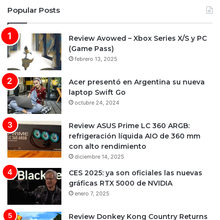
Popular Posts
Review Avowed – Xbox Series X/S y PC
(Game Pass)
febrero 13, 2025
Acer presentó en Argentina su nueva
laptop Swift Go
octubre 24, 2024
Review ASUS Prime LC 360 ARGB:
refrigeración líquida AIO de 360 mm
con alto rendimiento
diciembre 14, 2025
CES 2025: ya son oficiales las nuevas
gráficas RTX 5000 de NVIDIA
enero 7, 2025
Review Donkey Kong Country Returns