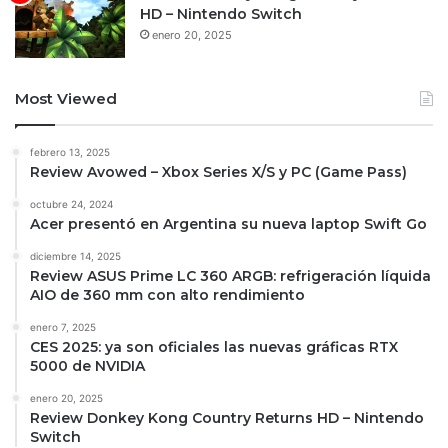
HD – Nintendo Switch
enero 20, 2025
Most Viewed
febrero 13, 2025
Review Avowed – Xbox Series X/S y PC (Game Pass)
octubre 24, 2024
Acer presentó en Argentina su nueva laptop Swift Go
diciembre 14, 2025
Review ASUS Prime LC 360 ARGB: refrigeración líquida
AIO de 360 mm con alto rendimiento
enero 7, 2025
CES 2025: ya son oficiales las nuevas gráficas RTX
5000 de NVIDIA
enero 20, 2025
Review Donkey Kong Country Returns HD – Nintendo
Switch