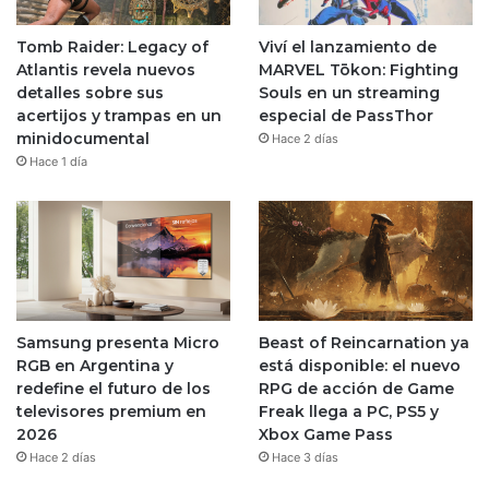
Tomb Raider: Legacy of
Viví el lanzamiento de
Atlantis revela nuevos
MARVEL Tōkon: Fighting
detalles sobre sus
Souls en un streaming
acertijos y trampas en un
especial de PassThor
minidocumental
Hace 2 días
Hace 1 día
Samsung presenta Micro
Beast of Reincarnation ya
RGB en Argentina y
está disponible: el nuevo
redefine el futuro de los
RPG de acción de Game
televisores premium en
Freak llega a PC, PS5 y
2026
Xbox Game Pass
Hace 2 días
Hace 3 días