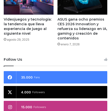
Videojuegos y tecnología:
ASUS gana ocho premios
la tendencia que lleva
CES 2026 Innovation y
experiencia de juego al
refuerza su liderazgo en IA,
siguiente nivel
gaming y creación de
contenidos
agosto 29, 2025
enero 7, 2026
Follow Us
35.000
Fans
4.000
Followers
15.000
Followers