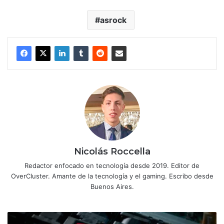
asrock
Nicolás Roccella
Redactor enfocado en tecnología desde 2019. Editor de
OverCluster. Amante de la tecnología y el gaming. Escribo desde
Buenos Aires.
Cómo