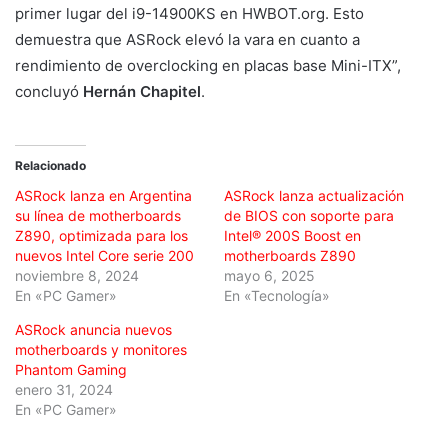
primer lugar del i9-14900KS en HWBOT.org. Esto
demuestra que ASRock elevó la vara en cuanto a
rendimiento de overclocking en placas base Mini-ITX”,
concluyó
Hernán Chapitel
.
Relacionado
ASRock lanza en Argentina
ASRock lanza actualización
su línea de motherboards
de BIOS con soporte para
Z890, optimizada para los
Intel® 200S Boost en
nuevos Intel Core serie 200
motherboards Z890
noviembre 8, 2024
mayo 6, 2025
En «PC Gamer»
En «Tecnología»
ASRock anuncia nuevos
motherboards y monitores
Phantom Gaming
enero 31, 2024
En «PC Gamer»