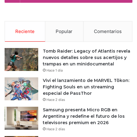
Reciente
Popular
Comentarios
Tomb Raider: Legacy of Atlantis revela
nuevos detalles sobre sus acertijos y
trampas en un minidocumental
Hace 1 día
Viví el lanzamiento de MARVEL Tōkon:
Fighting Souls en un streaming
especial de PassThor
Hace 2 días
Samsung presenta Micro RGB en
Argentina y redefine el futuro de los
televisores premium en 2026
Hace 2 días