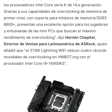
los procesadores Intel Core serie K de 14.a generación.
Gracias a sus capacidades de overclocking de memoria de
primer nivel, con soporte para módulos de memoria DDR5
8600+, presentan una excelente opción para los jugadores
y entusiastas de las mini PCs que buscan el máximo
rendimiento de overclocking”, dijo
Hernán Chapitel,
Director de Ventas para Latinoamérica de ASRock
, quien
añadió que “el Z790I Lightning WiFi obtuvo cuatro récords
mundiales de overclocking en HWBOT.org con el
procesador Intel Core i9-14900KS”.