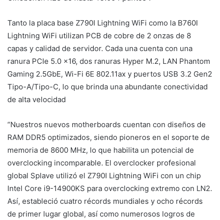
Tanto la placa base Z790I Lightning WiFi como la B760I
Lightning WiFi utilizan PCB de cobre de 2 onzas de 8
capas y calidad de servidor. Cada una cuenta con una
ranura PCIe 5.0 x16, dos ranuras Hyper M.2, LAN Phantom
Gaming 2.5GbE, Wi-Fi 6E 802.11ax y puertos USB 3.2 Gen2
Tipo-A/Tipo-C, lo que brinda una abundante conectividad
de alta velocidad
“Nuestros nuevos motherboards cuentan con diseños de
RAM DDR5 optimizados, siendo pioneros en el soporte de
memoria de 8600 MHz, lo que habilita un potencial de
overclocking incomparable. El overclocker profesional
global Splave utilizó el Z790I Lightning WiFi con un chip
Intel Core i9-14900KS para overclocking extremo con LN2.
Así, estableció cuatro récords mundiales y ocho récords
de primer lugar global, así como numerosos logros de