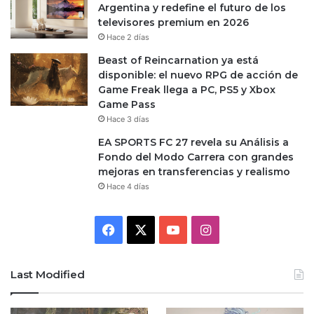
Argentina y redefine el futuro de los
televisores premium en 2026
Hace 2 días
Beast of Reincarnation ya está
disponible: el nuevo RPG de acción de
Game Freak llega a PC, PS5 y Xbox
Game Pass
Hace 3 días
EA SPORTS FC 27 revela su Análisis a
Fondo del Modo Carrera con grandes
mejoras en transferencias y realismo
Hace 4 días
Facebook
X
YouTube
Instagram
Last Modified