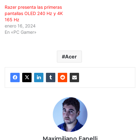
Razer presenta las primeras
pantallas OLED 240 Hz y 4K
165 Hz
enero 16, 2024
En «PC Gamer»
Acer
Maximiliano Fanelli