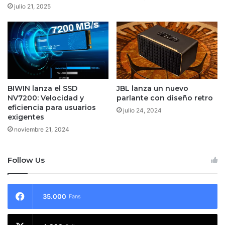
julio 21, 2025
BIWIN lanza el SSD
JBL lanza un nuevo
NV7200: Velocidad y
parlante con diseño retro
eficiencia para usuarios
julio 24, 2024
exigentes
noviembre 21, 2024
Follow Us
35.000
Fans