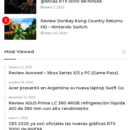
gráficas RTX 5000 de NVIDIA
enero 7, 2025
Review Donkey Kong Country Returns
HD – Nintendo Switch
enero 20, 2025
Most Viewed
febrero 13, 2025
Review Avowed – Xbox Series X/S y PC (Game Pass)
octubre 24, 2024
Acer presentó en Argentina su nueva laptop Swift Go
diciembre 14, 2025
Review ASUS Prime LC 360 ARGB: refrigeración líquida
AIO de 360 mm con alto rendimiento
enero 7, 2025
CES 2025: ya son oficiales las nuevas gráficas RTX
5000 de NVIDIA