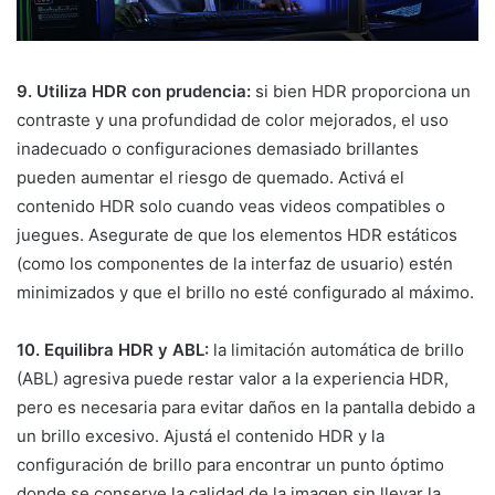
9. Utiliza HDR con prudencia:
si bien HDR proporciona un
contraste y una profundidad de color mejorados, el uso
inadecuado o configuraciones demasiado brillantes
pueden aumentar el riesgo de quemado. Activá el
contenido HDR solo cuando veas videos compatibles o
juegues. Asegurate de que los elementos HDR estáticos
(como los componentes de la interfaz de usuario) estén
minimizados y que el brillo no esté configurado al máximo.
10. Equilibra HDR y ABL:
la limitación automática de brillo
(ABL) agresiva puede restar valor a la experiencia HDR,
pero es necesaria para evitar daños en la pantalla debido a
un brillo excesivo. Ajustá el contenido HDR y la
configuración de brillo para encontrar un punto óptimo
donde se conserve la calidad de la imagen sin llevar la