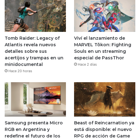
Tomb Raider: Legacy of
Viví el lanzamiento de
Atlantis revela nuevos
MARVEL Tōkon: Fighting
detalles sobre sus
Souls en un streaming
acertijos y trampas en un
especial de PassThor
minidocumental
Hace 2 días
Hace 20 horas
Samsung presenta Micro
Beast of Reincarnation ya
RGB en Argentina y
está disponible: el nuevo
redefine el futuro de los
RPG de acción de Game