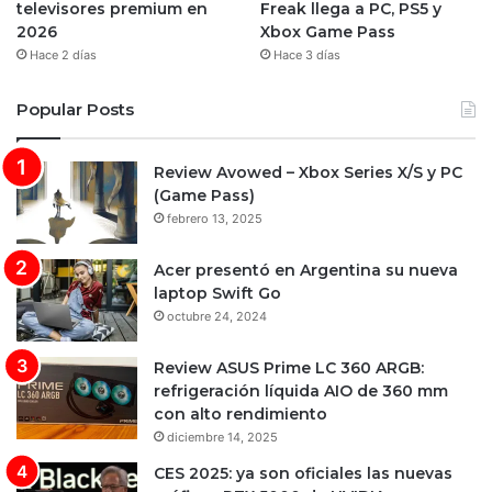
televisores premium en
Freak llega a PC, PS5 y
2026
Xbox Game Pass
Hace 2 días
Hace 3 días
Popular Posts
Review Avowed – Xbox Series X/S y PC
(Game Pass)
febrero 13, 2025
Acer presentó en Argentina su nueva
laptop Swift Go
octubre 24, 2024
Review ASUS Prime LC 360 ARGB:
refrigeración líquida AIO de 360 mm
con alto rendimiento
diciembre 14, 2025
CES 2025: ya son oficiales las nuevas