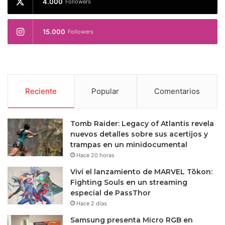
4.000
Followers
15.000
Followers
Reciente
Popular
Comentarios
Tomb Raider: Legacy of Atlantis revela
nuevos detalles sobre sus acertijos y
trampas en un minidocumental
Hace 20 horas
Viví el lanzamiento de MARVEL Tōkon:
Fighting Souls en un streaming
especial de PassThor
Hace 2 días
Samsung presenta Micro RGB en