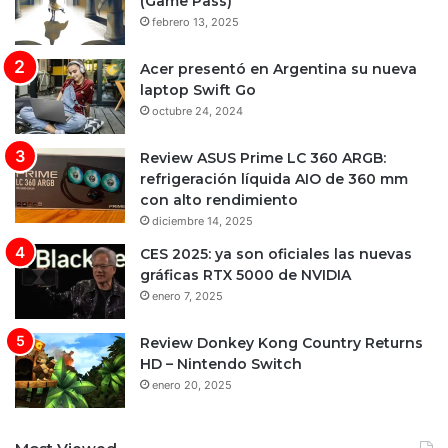
(Game Pass)
febrero 13, 2025
Acer presentó en Argentina su nueva
laptop Swift Go
octubre 24, 2024
Review ASUS Prime LC 360 ARGB:
refrigeración líquida AIO de 360 mm
con alto rendimiento
diciembre 14, 2025
CES 2025: ya son oficiales las nuevas
gráficas RTX 5000 de NVIDIA
enero 7, 2025
Review Donkey Kong Country Returns
HD – Nintendo Switch
enero 20, 2025