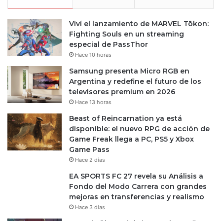
Viví el lanzamiento de MARVEL Tōkon:
Fighting Souls en un streaming
especial de PassThor
Hace 10 horas
Samsung presenta Micro RGB en
Argentina y redefine el futuro de los
televisores premium en 2026
Hace 13 horas
Beast of Reincarnation ya está
disponible: el nuevo RPG de acción de
Game Freak llega a PC, PS5 y Xbox
Game Pass
Hace 2 días
EA SPORTS FC 27 revela su Análisis a
Fondo del Modo Carrera con grandes
mejoras en transferencias y realismo
Hace 3 días