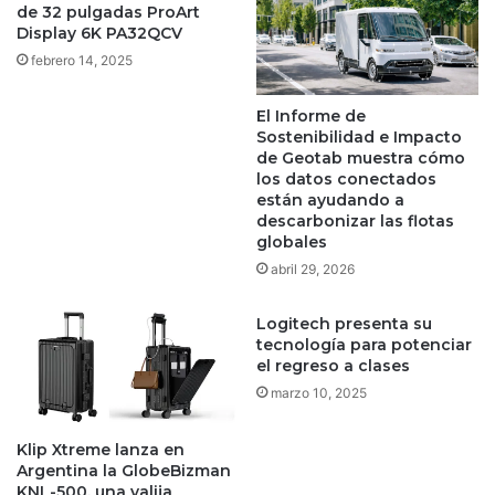
de 32 pulgadas ProArt
Display 6K PA32QCV
febrero 14, 2025
El Informe de
Sostenibilidad e Impacto
de Geotab muestra cómo
los datos conectados
están ayudando a
descarbonizar las flotas
globales
abril 29, 2026
Logitech presenta su
tecnología para potenciar
el regreso a clases
marzo 10, 2025
Klip Xtreme lanza en
Argentina la GlobeBizman
KNL-500, una valija