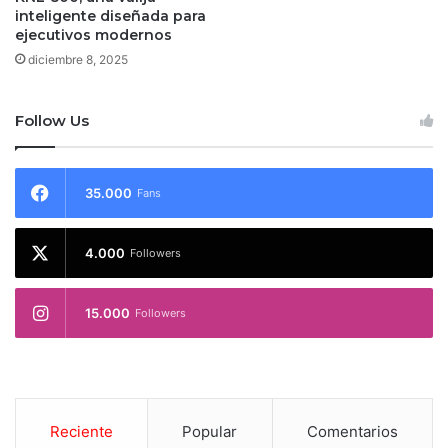
inteligente diseñada para
ejecutivos modernos
diciembre 8, 2025
Follow Us
35.000
Fans
4.000
Followers
15.000
Followers
Reciente
Popular
Comentarios