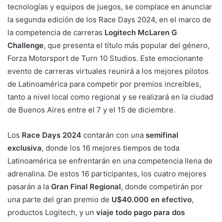
tecnologías y equipos de juegos, se complace en anunciar
la segunda edición de los Race Days 2024, en el marco de
la competencia de carreras
Logitech McLaren G
Challenge
, que presenta el título más popular del género,
Forza Motorsport de Turn 10 Studios. Este emocionante
evento de carreras virtuales reunirá a los mejores pilotos
de Latinoamérica para competir por premios increíbles,
tanto a nivel local como regional y se realizará en la ciudad
de Buenos Aires entre el 7 y el 15 de diciembre.
Los
Race Days 2024
contarán con una
semifinal
exclusiva
, donde los 16 mejores tiempos de toda
Latinoamérica se enfrentarán en una competencia llena de
adrenalina. De estos 16 participantes, los cuatro mejores
pasarán a la
Gran Final Regional
, donde competirán por
una parte del gran premio de
U$40.000 en efectivo
,
productos Logitech, y un
viaje todo pago para dos