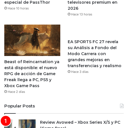
especial de PassThor
televisores premium en
2026
Hace 10 horas
Hace 13 horas
EA SPORTS FC 27 revela
su Análisis a Fondo del
Modo Carrera con
grandes mejoras en
Beast of Reincarnation ya
transferencias y realismo
está disponible: el nuevo
Hace 3 días
RPG de acción de Game
Freak llega a PC, PS5 y
Xbox Game Pass
Hace 2 días
Popular Posts
Review Avowed – Xbox Series X/S y PC