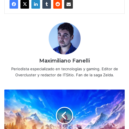
Maximiliano Fanelli
Periodista especializado en tecnologías y gaming. Editor de
Overcluster y redactor de ITSitio. Fan de la saga Zelda.
Review
Horizon
Zero
Dawn
Remastered
-
PS5