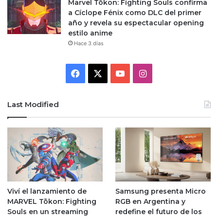
Marvel Tōkon: Fighting Souls confirma
a Cíclope Fénix como DLC del primer
año y revela su espectacular opening
estilo anime
Hace 3 días
Facebook
X
YouTube
Instagram
Last Modified
Viví el lanzamiento de
Samsung presenta Micro
MARVEL Tōkon: Fighting
RGB en Argentina y
Souls en un streaming
redefine el futuro de los