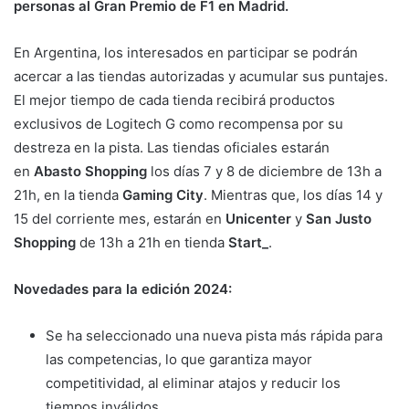
personas al Gran Premio de F1 en Madrid.
En Argentina, los interesados en participar se podrán
acercar a las tiendas autorizadas y acumular sus puntajes.
El mejor tiempo de cada tienda recibirá productos
exclusivos de Logitech G como recompensa por su
destreza en la pista. Las tiendas oficiales estarán
en
Abasto Shopping
los días 7 y 8 de diciembre de 13h a
21h, en la tienda
Gaming City
. Mientras que, los días 14 y
15 del corriente mes, estarán en
Unicenter
y
San Justo
Shopping
de 13h a 21h en tienda
Start_
.
Novedades para la edición 2024:
Se ha seleccionado una nueva pista más rápida para
las competencias, lo que garantiza mayor
competitividad, al eliminar atajos y reducir los
tiempos inválidos.