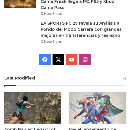
Game Freak llega a PC, PS5 y Xbox
Game Pass
Hace 5 días
EA SPORTS FC 27 revela su Análisis a
Fondo del Modo Carrera con grandes
mejoras en transferencias y realismo
Hace 6 días
Facebook
X
YouTube
Instagram
Last Modified
Tomb Raider: Legacy of
Viví el lanzamiento de