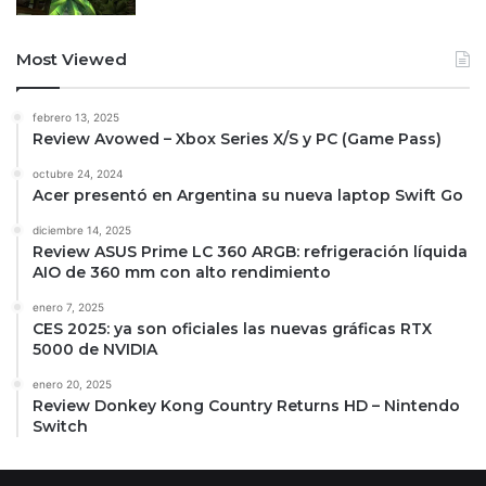
Most Viewed
febrero 13, 2025
Review Avowed – Xbox Series X/S y PC (Game Pass)
octubre 24, 2024
Acer presentó en Argentina su nueva laptop Swift Go
diciembre 14, 2025
Review ASUS Prime LC 360 ARGB: refrigeración líquida
AIO de 360 mm con alto rendimiento
enero 7, 2025
CES 2025: ya son oficiales las nuevas gráficas RTX
5000 de NVIDIA
enero 20, 2025
Review Donkey Kong Country Returns HD – Nintendo
Switch