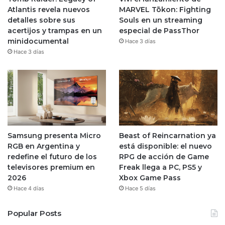
Atlantis revela nuevos
MARVEL Tōkon: Fighting
detalles sobre sus
Souls en un streaming
acertijos y trampas en un
especial de PassThor
minidocumental
Hace 3 días
Hace 3 días
Samsung presenta Micro
Beast of Reincarnation ya
RGB en Argentina y
está disponible: el nuevo
redefine el futuro de los
RPG de acción de Game
televisores premium en
Freak llega a PC, PS5 y
2026
Xbox Game Pass
Hace 4 días
Hace 5 días
Popular Posts