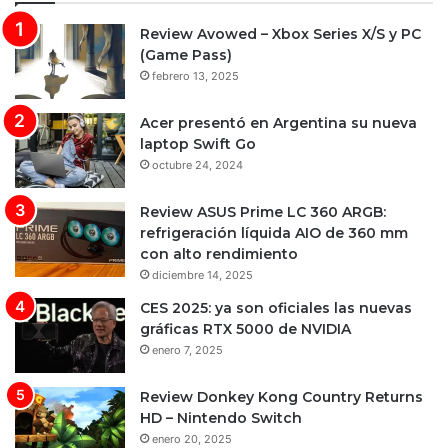
Review Avowed – Xbox Series X/S y PC
(Game Pass)
febrero 13, 2025
Acer presentó en Argentina su nueva
laptop Swift Go
octubre 24, 2024
Review ASUS Prime LC 360 ARGB:
refrigeración líquida AIO de 360 mm
con alto rendimiento
diciembre 14, 2025
CES 2025: ya son oficiales las nuevas
gráficas RTX 5000 de NVIDIA
enero 7, 2025
Review Donkey Kong Country Returns
HD – Nintendo Switch
enero 20, 2025