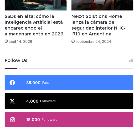
SSDs en alza: cómo la
Nexxt Solutions Home
Inteligencia Artificial está
lanza la cámara de
encareciendo el
seguridad interior NHC-
almacenamiento en 2026
I710 en Argentina
abril 14, 2026
septiembre 24, 2024
Follow Us
35.000
Fans
4.000
Followers
15.000
Followers