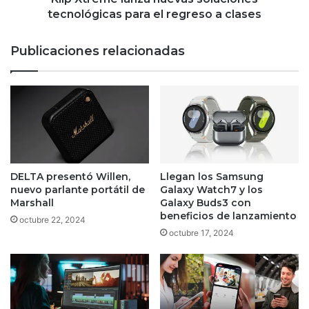
clases
tecnológicas para el regreso a clases
Publicaciones relacionadas
DELTA presentó Willen,
Llegan los Samsung
nuevo parlante portátil de
Galaxy Watch7 y los
Marshall
Galaxy Buds3 con
beneficios de lanzamiento
octubre 22, 2024
octubre 17, 2024