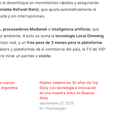
do el desenfoque en movimientos rápidos y asegurando
riable Refresh Rate)
, que ajusta automáticamente la
uida y sin interrupciones.
A
,
procesadores Mediatek
e
inteligencia artificial
, que
 del ambiente. A esto se suma la
tecnología Local Dimming
,
empo real, y un
free pass de 3 meses para la plataforma
tailers y plataformas de e-commerce del país, la TV de 100”
re mirar un partido y
vivirlo
.
a nuevos
Noblex celebra los 30 años de Toy
 Argentina
Story con tecnología e innovación
en una muestra única en Buenos
Aires
septiembre 27, 2025
En «Tecnología»