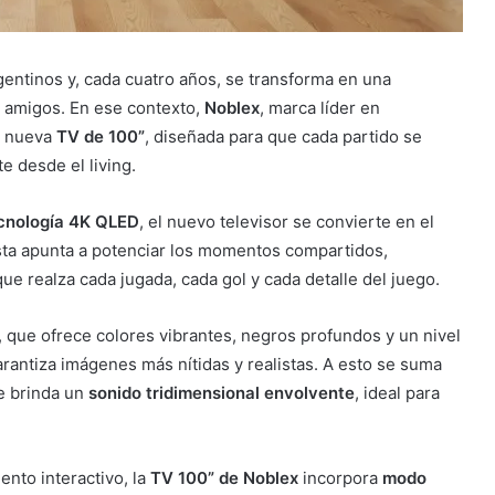
rgentinos y, cada cuatro años, se transforma en una
re amigos. En ese contexto,
Noblex
, marca líder en
u nueva
TV de 100”
, diseñada para que cada partido se
e desde el living.
cnología 4K QLED
, el nuevo televisor se convierte en el
esta apunta a potenciar los momentos compartidos,
ue realza cada jugada, cada gol y cada detalle del juego.
, que ofrece colores vibrantes, negros profundos y un nivel
arantiza imágenes más nítidas y realistas. A esto se suma
e brinda un
sonido tridimensional envolvente
, ideal para
ento interactivo, la
TV 100” de Noblex
incorpora
modo