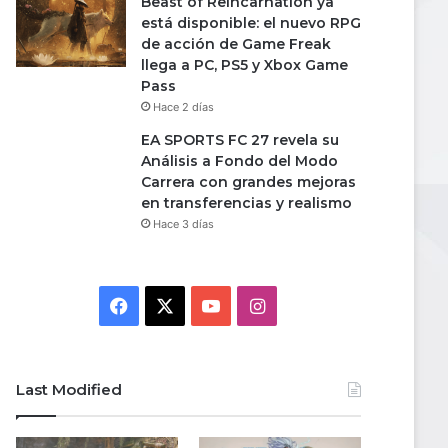
Beast of Reincarnation ya
está disponible: el nuevo RPG
de acción de Game Freak
llega a PC, PS5 y Xbox Game
Pass
Hace 2 días
EA SPORTS FC 27 revela su
Análisis a Fondo del Modo
Carrera con grandes mejoras
en transferencias y realismo
Hace 3 días
Facebook
X
YouTube
Instagram
Last Modified