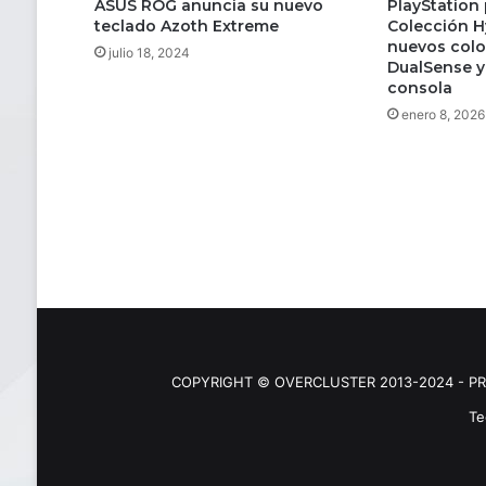
ASUS ROG anuncia su nuevo
PlayStation 
teclado Azoth Extreme
Colección H
nuevos colo
julio 18, 2024
DualSense y
consola
enero 8, 2026
COPYRIGHT © OVERCLUSTER 2013-2024 - PR
Te