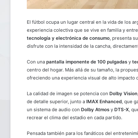
El fútbol ocupa un lugar central en la vida de los a
experiencia colectiva que se vive en familia y ent
tecnología y electrónica de consumo
, presenta s
disfrute con la intensidad de la cancha, directament
Con una
pantalla imponente de 100 pulgadas
y
te
centro del hogar. Más allá de su tamaño, la propu
ofreciendo una experiencia visual de alto impacto q
La calidad de imagen se potencia con
Dolby Vision
de detalle superior, junto a
IMAX Enhanced
, que g
un sistema de audio con
Dolby Atmos
y
DTS-X
, qu
recrear el clima del estadio en cada partido.
Pensada también para los fanáticos del entretenimi