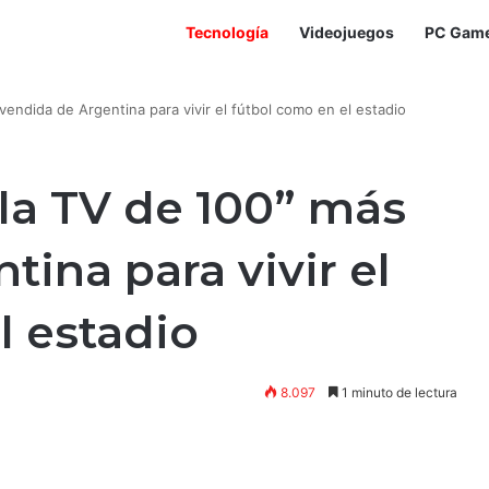
Tecnología
Videojuegos
PC Gam
endida de Argentina para vivir el fútbol como en el estadio
la TV de 100” más
ina para vivir el
l estadio
8.097
1 minuto de lectura