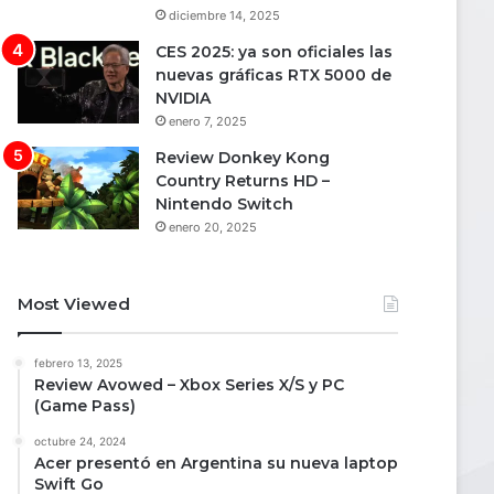
diciembre 14, 2025
CES 2025: ya son oficiales las
nuevas gráficas RTX 5000 de
NVIDIA
enero 7, 2025
Review Donkey Kong
Country Returns HD –
Nintendo Switch
enero 20, 2025
Most Viewed
febrero 13, 2025
Review Avowed – Xbox Series X/S y PC
(Game Pass)
octubre 24, 2024
Acer presentó en Argentina su nueva laptop
Swift Go