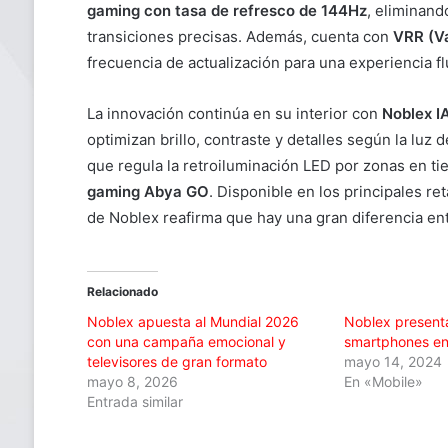
gaming con tasa de refresco de 144Hz
, eliminan
transiciones precisas. Además, cuenta con
VRR (Va
frecuencia de actualización para una experiencia fl
La innovación continúa en su interior con
Noblex I
optimizan brillo, contraste y detalles según la luz
que regula la retroiluminación LED por zonas en ti
gaming Abya GO
. Disponible en los principales re
de Noblex reafirma que hay una gran diferencia ent
Relacionado
Noblex apuesta al Mundial 2026
Noblex present
con una campaña emocional y
smartphones en
televisores de gran formato
mayo 14, 2024
mayo 8, 2026
En «Mobile»
Entrada similar