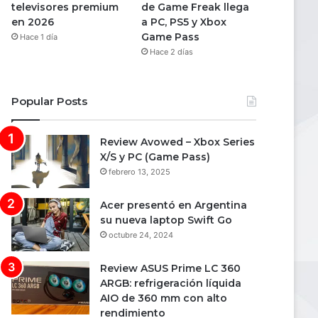
televisores premium
de Game Freak llega
en 2026
a PC, PS5 y Xbox
Game Pass
Hace 1 día
Hace 2 días
Popular Posts
Review Avowed – Xbox Series
X/S y PC (Game Pass)
febrero 13, 2025
Acer presentó en Argentina
su nueva laptop Swift Go
octubre 24, 2024
Review ASUS Prime LC 360
ARGB: refrigeración líquida
AIO de 360 mm con alto
rendimiento