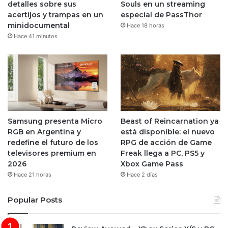
detalles sobre sus
Souls en un streaming
acertijos y trampas en un
especial de PassThor
minidocumental
Hace 18 horas
Hace 41 minutos
Samsung presenta Micro
Beast of Reincarnation ya
RGB en Argentina y
está disponible: el nuevo
redefine el futuro de los
RPG de acción de Game
televisores premium en
Freak llega a PC, PS5 y
2026
Xbox Game Pass
Hace 21 horas
Hace 2 días
Popular Posts