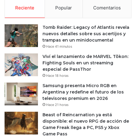
Reciente
Popular
Comentarios
Tomb Raider: Legacy of Atlantis revela
nuevos detalles sobre sus acertijos y
trampas en un minidocumental
Hace 41 minutos
Viví el lanzamiento de MARVEL Tōkon:
Fighting Souls en un streaming
especial de PassThor
Hace 18 horas
Samsung presenta Micro RGB en
Argentina y redefine el futuro de los
televisores premium en 2026
Hace 21 horas
Beast of Reincarnation ya está
disponible: el nuevo RPG de acción de
Game Freak llega a PC, PS5 y Xbox
Game Pass