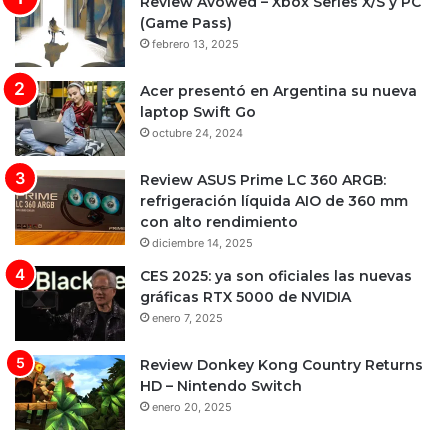
Review Avowed – Xbox Series X/S y PC
(Game Pass)
febrero 13, 2025
Acer presentó en Argentina su nueva
laptop Swift Go
octubre 24, 2024
Review ASUS Prime LC 360 ARGB:
refrigeración líquida AIO de 360 mm
con alto rendimiento
diciembre 14, 2025
CES 2025: ya son oficiales las nuevas
gráficas RTX 5000 de NVIDIA
enero 7, 2025
Review Donkey Kong Country Returns
HD – Nintendo Switch
enero 20, 2025