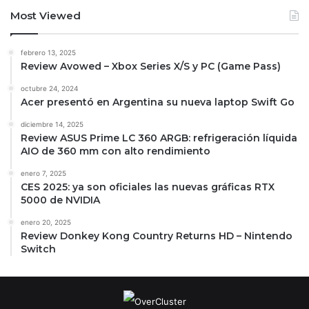
Most Viewed
febrero 13, 2025
Review Avowed – Xbox Series X/S y PC (Game Pass)
octubre 24, 2024
Acer presentó en Argentina su nueva laptop Swift Go
diciembre 14, 2025
Review ASUS Prime LC 360 ARGB: refrigeración líquida
AIO de 360 mm con alto rendimiento
enero 7, 2025
CES 2025: ya son oficiales las nuevas gráficas RTX
5000 de NVIDIA
enero 20, 2025
Review Donkey Kong Country Returns HD – Nintendo
Switch