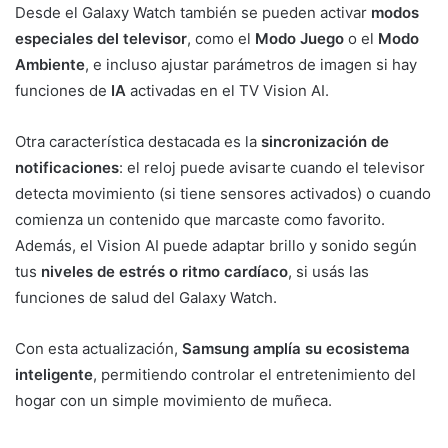
Desde el Galaxy Watch también se pueden activar
modos
especiales del televisor
, como el
Modo Juego
o el
Modo
Ambiente
, e incluso ajustar parámetros de imagen si hay
funciones de
IA
activadas en el TV Vision AI.
Otra característica destacada es la
sincronización de
notificaciones
: el reloj puede avisarte cuando el televisor
detecta movimiento (si tiene sensores activados) o cuando
comienza un contenido que marcaste como favorito.
Además, el Vision AI puede adaptar brillo y sonido según
tus
niveles de estrés o ritmo cardíaco
, si usás las
funciones de salud del Galaxy Watch.
Con esta actualización,
Samsung amplía su ecosistema
inteligente
, permitiendo controlar el entretenimiento del
hogar con un simple movimiento de muñeca.