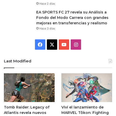
Hace 2 días
EA SPORTS FC 27 revela su Análisis a
Fondo del Modo Carrera con grandes
mejoras en transferencias y realismo
Hace 3 días
Facebook
X
YouTube
Instagram
Last Modified
Tomb Raider: Legacy of
Viví el lanzamiento de
Atlantis revela nuevos
MARVEL Tōkon: Fighting