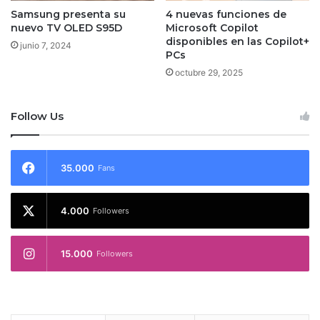
Samsung presenta su
4 nuevas funciones de
nuevo TV OLED S95D
Microsoft Copilot
disponibles en las Copilot+
junio 7, 2024
PCs
octubre 29, 2025
Follow Us
35.000
Fans
4.000
Followers
15.000
Followers