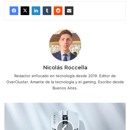
Nicolás Roccella
Redactor enfocado en tecnología desde 2019. Editor de
OverCluster. Amante de la tecnología y el gaming. Escribo desde
Buenos Aires.
Razer
presenta
la
versión
blanca