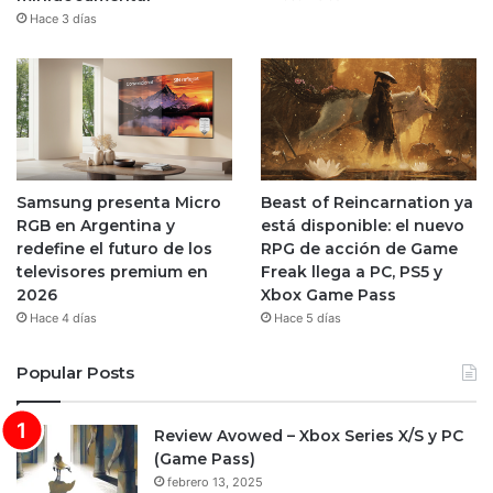
Hace 3 días
Samsung presenta Micro
Beast of Reincarnation ya
RGB en Argentina y
está disponible: el nuevo
redefine el futuro de los
RPG de acción de Game
televisores premium en
Freak llega a PC, PS5 y
2026
Xbox Game Pass
Hace 4 días
Hace 5 días
Popular Posts
Review Avowed – Xbox Series X/S y PC
(Game Pass)
febrero 13, 2025