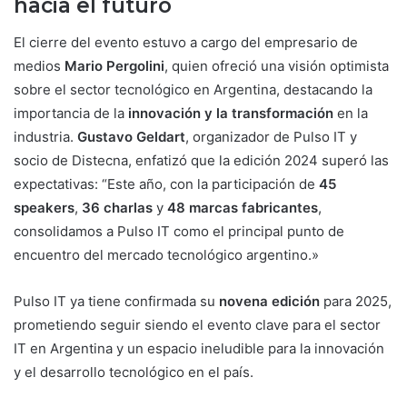
hacia el futuro
El cierre del evento estuvo a cargo del empresario de
medios
Mario Pergolini
, quien ofreció una visión optimista
sobre el sector tecnológico en Argentina, destacando la
importancia de la
innovación y la transformación
en la
industria.
Gustavo Geldart
, organizador de Pulso IT y
socio de Distecna, enfatizó que la edición 2024 superó las
expectativas: “Este año, con la participación de
45
speakers
,
36 charlas
y
48 marcas fabricantes
,
consolidamos a Pulso IT como el principal punto de
encuentro del mercado tecnológico argentino.»
Pulso IT ya tiene confirmada su
novena edición
para 2025,
prometiendo seguir siendo el evento clave para el sector
IT en Argentina y un espacio ineludible para la innovación
y el desarrollo tecnológico en el país.