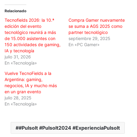
Relacionado
Tecnofields 2026: la 10.ª
Compra Gamer nuevamente
edición del evento
se suma a AGS 2025 como
tecnológico reunirá a más
partner tecnológico
de 15.000 asistentes con
septiembre 29, 2025
150 actividades de gaming,
En «PC Gamer»
IA y tecnología
julio 31, 2026
En «Tecnología»
Vuelve TecnoFields a la
Argentina: gaming,
negocios, IA y mucho más
en un gran evento
julio 28, 2025
En «Tecnología»
#PulsoIt #PulsoIt2024 #ExperienciaPulsoIt