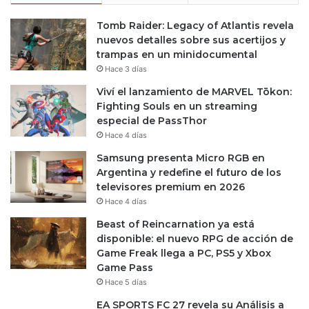
Tomb Raider: Legacy of Atlantis revela
nuevos detalles sobre sus acertijos y
trampas en un minidocumental
Hace 3 días
Viví el lanzamiento de MARVEL Tōkon:
Fighting Souls en un streaming
especial de PassThor
Hace 4 días
Samsung presenta Micro RGB en
Argentina y redefine el futuro de los
televisores premium en 2026
Hace 4 días
Beast of Reincarnation ya está
disponible: el nuevo RPG de acción de
Game Freak llega a PC, PS5 y Xbox
Game Pass
Hace 5 días
EA SPORTS FC 27 revela su Análisis a