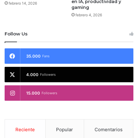
en IA, productividad y
febrero 14, 2026
gaming
febrero 4, 2026
Follow Us
35.000
Fans
4.000
Followers
15.000
Followers
Reciente
Popular
Comentarios