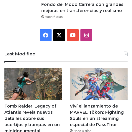
Fondo del Modo Carrera con grandes
mejoras en transferencias y realismo
Hace 6 días
Facebook
X
YouTube
Instagram
Last Modified
Tomb Raider: Legacy of
Viví el lanzamiento de
Atlantis revela nuevos
MARVEL Tōkon: Fighting
detalles sobre sus
Souls en un streaming
acertijos y trampas en un
especial de PassThor
minidocumental
Hace 4 días