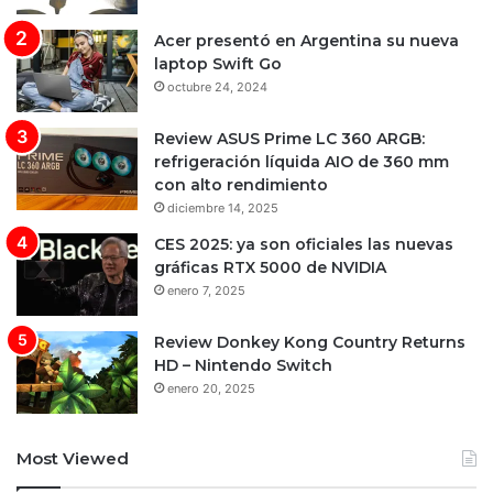
Acer presentó en Argentina su nueva
laptop Swift Go
octubre 24, 2024
Review ASUS Prime LC 360 ARGB:
refrigeración líquida AIO de 360 mm
con alto rendimiento
diciembre 14, 2025
CES 2025: ya son oficiales las nuevas
gráficas RTX 5000 de NVIDIA
enero 7, 2025
Review Donkey Kong Country Returns
HD – Nintendo Switch
enero 20, 2025
Most Viewed