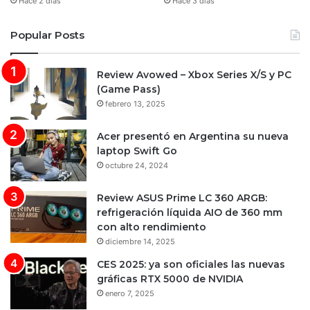
Hace 2 días
Hace 3 días
Popular Posts
Review Avowed – Xbox Series X/S y PC
(Game Pass)
febrero 13, 2025
Acer presentó en Argentina su nueva
laptop Swift Go
octubre 24, 2024
Review ASUS Prime LC 360 ARGB:
refrigeración líquida AIO de 360 mm
con alto rendimiento
diciembre 14, 2025
CES 2025: ya son oficiales las nuevas
gráficas RTX 5000 de NVIDIA
enero 7, 2025