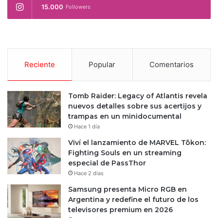
15.000
Followers
Reciente
Popular
Comentarios
Tomb Raider: Legacy of Atlantis revela
nuevos detalles sobre sus acertijos y
trampas en un minidocumental
Hace 1 día
Viví el lanzamiento de MARVEL Tōkon:
Fighting Souls en un streaming
especial de PassThor
Hace 2 días
Samsung presenta Micro RGB en
Argentina y redefine el futuro de los
televisores premium en 2026