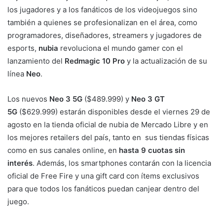
los jugadores y a los fanáticos de los videojuegos sino
también a quienes se profesionalizan en el área, como
programadores, diseñadores, streamers y jugadores de
esports,
nubia
revoluciona el mundo gamer con el
lanzamiento del
Redmagic 10 Pro
y la actualización de su
línea
Neo
.
Los nuevos
Neo 3 5G
($489.999) y
Neo 3 GT
5G
($629.999) estarán disponibles desde el viernes 29 de
agosto en la tienda oficial de nubia de Mercado Libre y en
los mejores retailers del país, tanto en sus tiendas físicas
como en sus canales online, en
hasta 9 cuotas sin
interés
. Además, los smartphones contarán con la licencia
oficial de Free Fire y una gift card con ítems exclusivos
para que todos los fanáticos puedan canjear dentro del
juego.