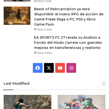
Hace 2 días
Beast of Reincarnation ya está
disponible: el nuevo RPG de acción de
Game Freak llega a PC, PS5 y Xbox
Game Pass
Hace 3 días
EA SPORTS FC 27 revela su Análisis a
Fondo del Modo Carrera con grandes
mejoras en transferencias y realismo
Hace 4 días
Facebook
X
YouTube
Instagram
Last Modified