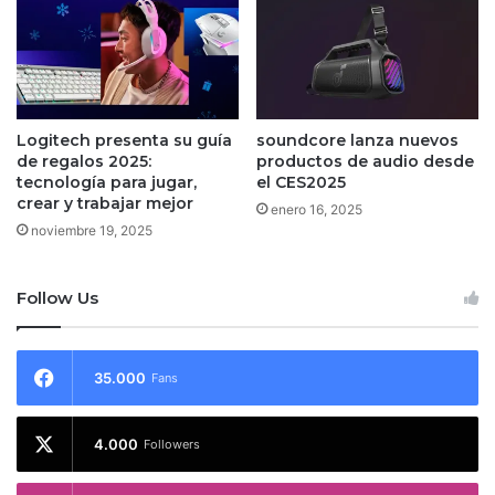
Logitech presenta su guía
soundcore lanza nuevos
de regalos 2025:
productos de audio desde
tecnología para jugar,
el CES2025
crear y trabajar mejor
enero 16, 2025
noviembre 19, 2025
Follow Us
35.000
Fans
4.000
Followers