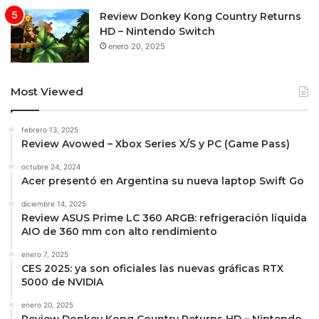
Review Donkey Kong Country Returns
HD – Nintendo Switch
enero 20, 2025
Most Viewed
febrero 13, 2025
Review Avowed – Xbox Series X/S y PC (Game Pass)
octubre 24, 2024
Acer presentó en Argentina su nueva laptop Swift Go
diciembre 14, 2025
Review ASUS Prime LC 360 ARGB: refrigeración líquida
AIO de 360 mm con alto rendimiento
enero 7, 2025
CES 2025: ya son oficiales las nuevas gráficas RTX
5000 de NVIDIA
enero 20, 2025