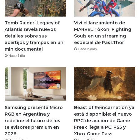
Tomb Raider: Legacy of
Viví el lanzamiento de
Atlantis revela nuevos
MARVEL Tōkon: Fighting
detalles sobre sus
Souls en un streaming
acertijos y trampas en un
especial de PassThor
minidocumental
Hace 2 días
Hace 1 día
Samsung presenta Micro
Beast of Reincarnation ya
RGB en Argentina y
está disponible: el nuevo
redefine el futuro de los
RPG de acción de Game
televisores premium en
Freak llega a PC, PS5 y
2026
Xbox Game Pass