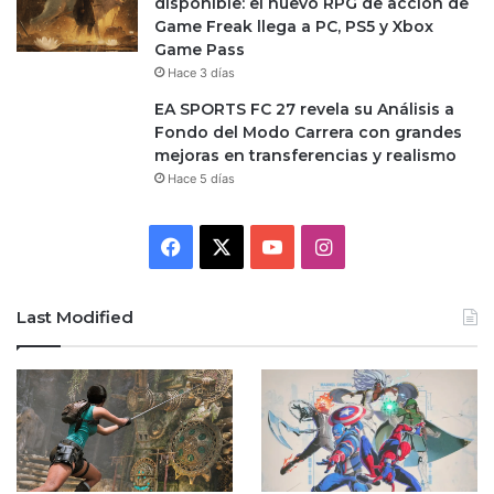
disponible: el nuevo RPG de acción de
Game Freak llega a PC, PS5 y Xbox
Game Pass
Hace 3 días
EA SPORTS FC 27 revela su Análisis a
Fondo del Modo Carrera con grandes
mejoras en transferencias y realismo
Hace 5 días
Facebook
X
YouTube
Instagram
Last Modified