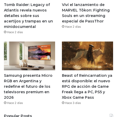
Tomb Raider: Legacy of
Viví el lanzamiento de
Atlantis revela nuevos
MARVEL Tōkon: Fighting
detalles sobre sus
Souls en un streaming
acertijos y trampas en un
especial de PassThor
minidocumental
Hace 2 días
Hace 2 días
Samsung presenta Micro
Beast of Reincarnation ya
RGB en Argentina y
está disponible: el nuevo
redefine el futuro de los
RPG de acción de Game
televisores premium en
Freak llega a PC, PS5 y
2026
Xbox Game Pass
Hace 2 días
Hace 3 días
Popular Posts