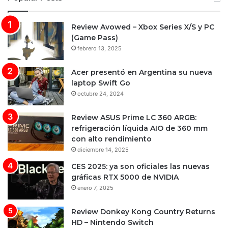
Review Avowed – Xbox Series X/S y PC
(Game Pass)
febrero 13, 2025
Acer presentó en Argentina su nueva
laptop Swift Go
octubre 24, 2024
Review ASUS Prime LC 360 ARGB:
refrigeración líquida AIO de 360 mm
con alto rendimiento
diciembre 14, 2025
CES 2025: ya son oficiales las nuevas
gráficas RTX 5000 de NVIDIA
enero 7, 2025
Review Donkey Kong Country Returns
HD – Nintendo Switch