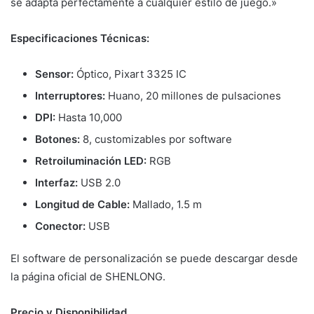
se adapta perfectamente a cualquier estilo de juego.»
Especificaciones Técnicas:
Sensor:
Óptico, Pixart 3325 IC
Interruptores:
Huano, 20 millones de pulsaciones
DPI:
Hasta 10,000
Botones:
8, customizables por software
Retroiluminación LED:
RGB
Interfaz:
USB 2.0
Longitud de Cable:
Mallado, 1.5 m
Conector:
USB
El software de personalización se puede descargar desde
la página oficial de SHENLONG.
Precio y Disponibilidad