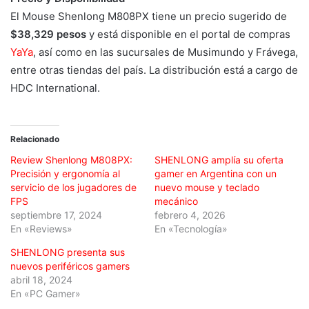
El Mouse Shenlong M808PX tiene un precio sugerido de
$38,329 pesos
y está disponible en el portal de compras
YaYa
, así como en las sucursales de Musimundo y Frávega,
entre otras tiendas del país. La distribución está a cargo de
HDC International.
Relacionado
Review Shenlong M808PX:
SHENLONG amplía su oferta
Precisión y ergonomía al
gamer en Argentina con un
servicio de los jugadores de
nuevo mouse y teclado
FPS
mecánico
septiembre 17, 2024
febrero 4, 2026
En «Reviews»
En «Tecnología»
SHENLONG presenta sus
nuevos periféricos gamers
abril 18, 2024
En «PC Gamer»