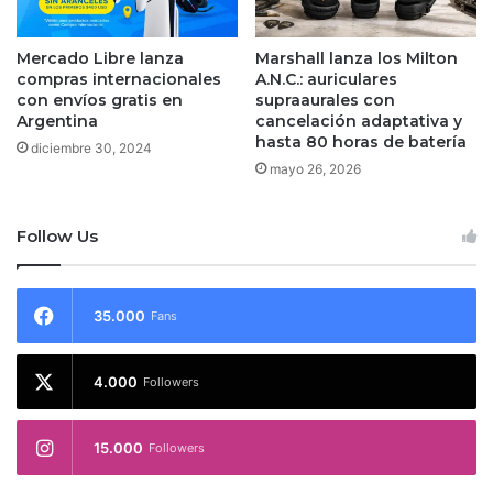
Mercado Libre lanza
Marshall lanza los Milton
compras internacionales
A.N.C.: auriculares
con envíos gratis en
supraaurales con
Argentina
cancelación adaptativa y
hasta 80 horas de batería
diciembre 30, 2024
mayo 26, 2026
Follow Us
35.000
Fans
4.000
Followers
15.000
Followers