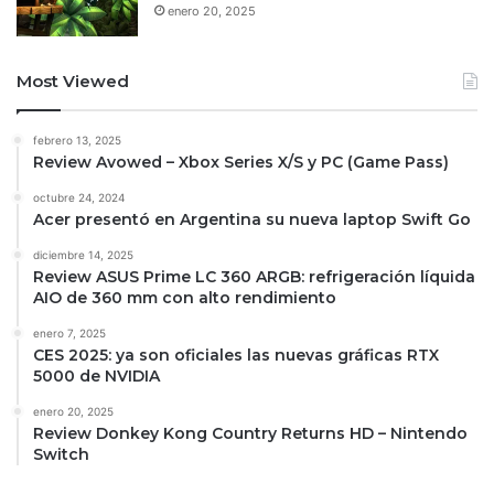
enero 20, 2025
Most Viewed
febrero 13, 2025
Review Avowed – Xbox Series X/S y PC (Game Pass)
octubre 24, 2024
Acer presentó en Argentina su nueva laptop Swift Go
diciembre 14, 2025
Review ASUS Prime LC 360 ARGB: refrigeración líquida
AIO de 360 mm con alto rendimiento
enero 7, 2025
CES 2025: ya son oficiales las nuevas gráficas RTX
5000 de NVIDIA
enero 20, 2025
Review Donkey Kong Country Returns HD – Nintendo
Switch