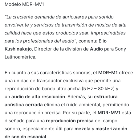
Modelo MDR-MV1
“La creciente demanda de auriculares para sonido
envolvente y servicios de transmisión de música de alta
calidad hace que estos productos sean imprescindibles
para los profesionales del audio”
, comenta
Elio
Kushinakajo
, Director de la división de
Audio
para Sony
Latinoamérica.
En cuanto a sus características sonoras, el
MDR-M1
ofrece
una unidad de transductor exclusiva que permite una
reproducción de banda ultra ancha (5 Hz – 80 kHz) y
un
audio de alta resolución
. Además, su
estructura
acústica cerrada
elimina el ruido ambiental, permitiendo
una reproducción precisa. Por su parte, el
MDR-MV1
está
diseñado para una
reproducción precisa
del campo
sonoro, especialmente útil para
mezcla
y
masterización
de sonido espacial
.