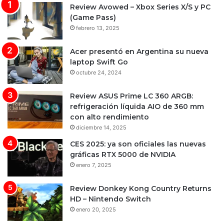
Review Avowed – Xbox Series X/S y PC
(Game Pass)
febrero 13, 2025
Acer presentó en Argentina su nueva
laptop Swift Go
octubre 24, 2024
Review ASUS Prime LC 360 ARGB:
refrigeración líquida AIO de 360 mm
con alto rendimiento
diciembre 14, 2025
CES 2025: ya son oficiales las nuevas
gráficas RTX 5000 de NVIDIA
enero 7, 2025
Review Donkey Kong Country Returns
HD – Nintendo Switch
enero 20, 2025