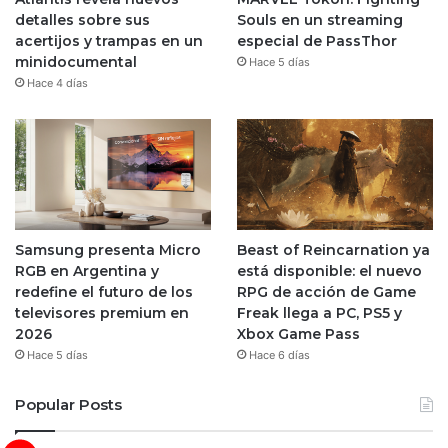
detalles sobre sus
Souls en un streaming
acertijos y trampas en un
especial de PassThor
minidocumental
Hace 5 días
Hace 4 días
Samsung presenta Micro
Beast of Reincarnation ya
RGB en Argentina y
está disponible: el nuevo
redefine el futuro de los
RPG de acción de Game
televisores premium en
Freak llega a PC, PS5 y
2026
Xbox Game Pass
Hace 5 días
Hace 6 días
Popular Posts