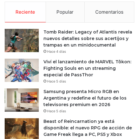
Reciente
Popular
Comentarios
Tomb Raider: Legacy of Atlantis revela
nuevos detalles sobre sus acertijos y
trampas en un minidocumental
Hace 4 días
Viví el lanzamiento de MARVEL Tōkon:
Fighting Souls en un streaming
especial de PassThor
Hace 5 días
Samsung presenta Micro RGB en
Argentina y redefine el futuro de los
televisores premium en 2026
Hace 5 días
Beast of Reincarnation ya está
disponible: el nuevo RPG de acción de
Game Freak llega a PC, PS5 y Xbox