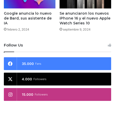
Google anuncia lo nuevo
Se anunciaron los nuevos
de Bard, sus asistente de
iPhone 16 y el nuevo Apple
IA
Watch Series 10
febrero 2, 2024
septiembre 9, 2024
Follow Us
35.000
Fans
4.000
Followers
15.000
Followers