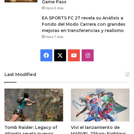
Game Pass
Hace 6 días
EA SPORTS FC 27 revela su Análisis a
Fondo del Modo Carrera con grandes
mejoras en transferencias y realismo
Hace 7 días
Facebook
X
YouTube
Instagram
Last Modified
Tomb Raider: Legacy of
Viví el lanzamiento de
Atlantis revela nuevos
MARVEL Tōkon: Fighting