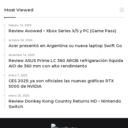
Most Viewed
febrero 13, 2025
Review Avowed – Xbox Series X/S y PC (Game Pass)
octubre 24, 2024
Acer presentó en Argentina su nueva laptop Swift Go
diciembre 14, 2025
Review ASUS Prime LC 360 ARGB: refrigeración líquida
AIO de 360 mm con alto rendimiento
enero 7, 2025
CES 2025: ya son oficiales las nuevas gráficas RTX
5000 de NVIDIA
enero 20, 2025
Review Donkey Kong Country Returns HD – Nintendo
Switch