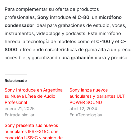
Para complementar su oferta de productos
profesionales,
Sony
introduce el
C-80
, un
micrófono
condensador
ideal para grabaciones de estudio, voces,
instrumentos, videoblogs y podcasts. Este micrófono
hereda la tecnología de modelos como el
C-100
y el
C-
800G
, ofreciendo características de gama alta a un precio
accesible, y garantizando una
grabación clara
y precisa.
Relacionado
Sony Introduce en Argentina
Sony lanza nuevos
su Nueva Línea de Audio
auriculares y parlantes ULT
Profesional
POWER SOUND
enero 21, 2025
abril 12, 2024
Entrada similar
En «Tecnología»
Sony presenta sus nuevos
auriculares IER-EX15C con
conexión USB-C y sonido de