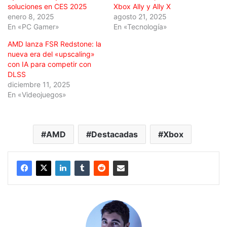
soluciones en CES 2025
Xbox Ally y Ally X
enero 8, 2025
agosto 21, 2025
En «PC Gamer»
En «Tecnología»
AMD lanza FSR Redstone: la
nueva era del «upscaling»
con IA para competir con
DLSS
diciembre 11, 2025
En «Videojuegos»
AMD
Destacadas
Xbox