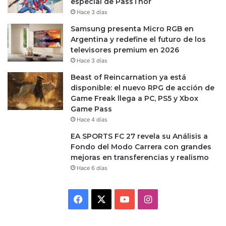
especial de PassThor
Hace 3 días
Samsung presenta Micro RGB en
Argentina y redefine el futuro de los
televisores premium en 2026
Hace 3 días
Beast of Reincarnation ya está
disponible: el nuevo RPG de acción de
Game Freak llega a PC, PS5 y Xbox
Game Pass
Hace 4 días
EA SPORTS FC 27 revela su Análisis a
Fondo del Modo Carrera con grandes
mejoras en transferencias y realismo
Hace 6 días
Facebook
X
YouTube
Instagram