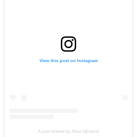
View this post on Instagram
A post shared by Xbox (@xbox)