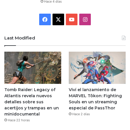
Hace 4 días
Facebook
X
YouTube
Instagram
Last Modified
Tomb Raider: Legacy of
Viví el lanzamiento de
Atlantis revela nuevos
MARVEL Tōkon: Fighting
detalles sobre sus
Souls en un streaming
acertijos y trampas en un
especial de PassThor
minidocumental
Hace 2 días
Hace 22 horas