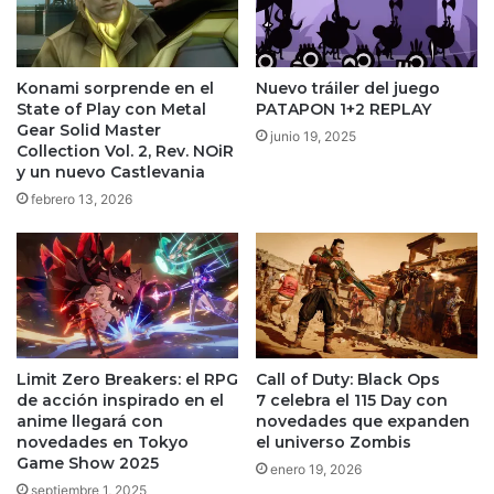
Konami sorprende en el
Nuevo tráiler del juego
State of Play con Metal
PATAPON 1+2 REPLAY
Gear Solid Master
junio 19, 2025
Collection Vol. 2, Rev. NOiR
y un nuevo Castlevania
febrero 13, 2026
Limit Zero Breakers: el RPG
Call of Duty: Black Ops
de acción inspirado en el
7 celebra el 115 Day con
anime llegará con
novedades que expanden
novedades en Tokyo
el universo Zombis
Game Show 2025
enero 19, 2026
septiembre 1, 2025