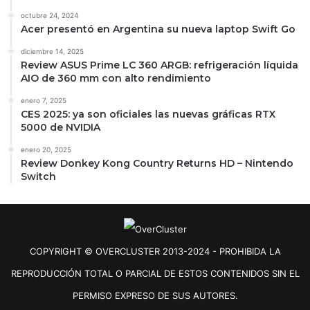
octubre 24, 2024
Acer presentó en Argentina su nueva laptop Swift Go
diciembre 14, 2025
Review ASUS Prime LC 360 ARGB: refrigeración líquida
AIO de 360 mm con alto rendimiento
enero 7, 2025
CES 2025: ya son oficiales las nuevas gráficas RTX
5000 de NVIDIA
enero 20, 2025
Review Donkey Kong Country Returns HD – Nintendo
Switch
COPYRIGHT © OVERCLUSTER 2013-2024 - PROHIBIDA LA
REPRODUCCIÓN TOTAL O PARCIAL DE ESTOS CONTENIDOS SIN EL
PERMISO EXPRESO DE SUS AUTORES.