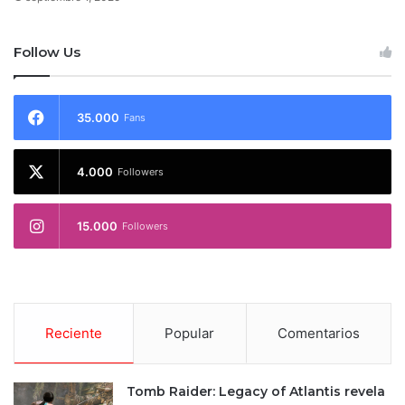
Follow Us
35.000
Fans
4.000
Followers
15.000
Followers
Reciente
Popular
Comentarios
Tomb Raider: Legacy of Atlantis revela