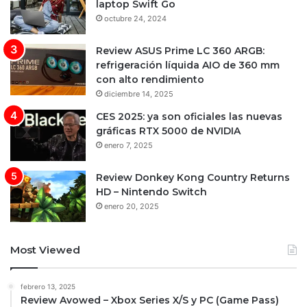
laptop Swift Go
octubre 24, 2024
Review ASUS Prime LC 360 ARGB:
refrigeración líquida AIO de 360 mm
con alto rendimiento
diciembre 14, 2025
CES 2025: ya son oficiales las nuevas
gráficas RTX 5000 de NVIDIA
enero 7, 2025
Review Donkey Kong Country Returns
HD – Nintendo Switch
enero 20, 2025
Most Viewed
febrero 13, 2025
Review Avowed – Xbox Series X/S y PC (Game Pass)