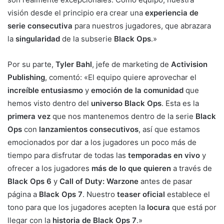
visión desde el principio era crear una
experiencia de
serie consecutiva
para nuestros jugadores, que abrazara
la
singularidad
de la subserie
Black Ops
.»
Por su parte,
Tyler Bahl
, jefe de marketing de
Activision
Publishing
, comentó: «El equipo quiere aprovechar el
increíble entusiasmo
y
emoción de la comunidad
que
hemos visto dentro del
universo Black Ops
. Esta es la
primera vez
que nos mantenemos dentro de la serie
Black
Ops
con
lanzamientos consecutivos
, así que estamos
emocionados por dar a los jugadores un poco más de
tiempo para disfrutar de todas las
temporadas en vivo
y
ofrecer a los jugadores
más de lo que quieren
a través de
Black Ops 6
y
Call of Duty: Warzone
antes de pasar
página a
Black Ops 7
. Nuestro
teaser oficial
establece el
tono para que los jugadores acepten la
locura
que está por
llegar con la
historia de Black Ops 7
.»