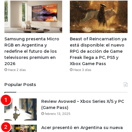
Samsung presenta Micro
Beast of Reincarnation ya
RGB en Argentina y
está disponible: el nuevo
redefine el futuro de los
RPG de acción de Game
televisores premium en
Freak llega a PC, PS5 y
2026
Xbox Game Pass
Hace 2 días
Hace 3 días
Popular Posts
Review Avowed – Xbox Series X/S y PC
(Game Pass)
febrero 13, 2025
Acer presentó en Argentina su nueva