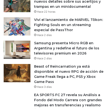
nuevos detalles sobre sus acertijos y
trampas en un minidocumental
Hace 22 horas
Viví el lanzamiento de MARVEL Tōkon:
Fighting Souls en un streaming
especial de PassThor
Hace 2 días
Samsung presenta Micro RGB en
Argentina y redefine el futuro de los
televisores premium en 2026
Hace 2 días
Beast of Reincarnation ya está
disponible: el nuevo RPG de acción de
Game Freak llega a PC, PS5 y Xbox
Game Pass
Hace 3 días
EA SPORTS FC 27 revela su Análisis a
Fondo del Modo Carrera con grandes
mejoras en transferencias y realismo