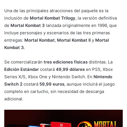
Una de las principales atracciones del paquete es la
inclusión de
Mortal Kombat Trilogy
, la versión definitiva
de
Mortal Kombat 3
lanzada originalmente en 1996, que
incluye personajes y escenarios de las tres primeras
entregas:
Mortal Kombat
,
Mortal Kombat II
y
Mortal
Kombat 3
.
Se comercializarán
tres ediciones físicas
distintas. La
Edición Estándar
costará
49,99 dólares
en PS5, Xbox
Series X/S, Xbox One y Nintendo Switch. En
Nintendo
Switch 2
costará
59,99 euros
, aunque incluirá el juego
completo en cartucho, sin necesidad de descarga
adicional.