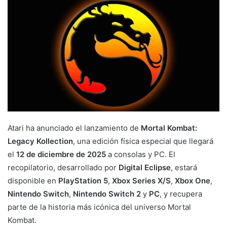
Atari ha anunciado el lanzamiento de
Mortal Kombat:
Legacy Kollection
, una edición física especial que llegará
el
12 de diciembre de 2025
a consolas y PC. El
recopilatorio, desarrollado por
Digital Eclipse
, estará
disponible en
PlayStation 5
,
Xbox Series X/S
,
Xbox One
,
Nintendo Switch
,
Nintendo Switch 2
y
PC
, y recupera
parte de la historia más icónica del universo Mortal
Kombat.