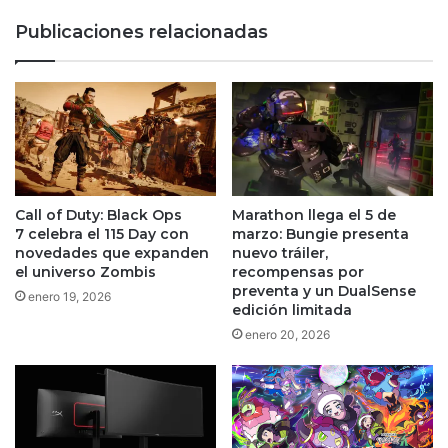
en
Publicaciones relacionadas
su
nuevo
tráiler
Call of Duty: Black Ops
Marathon llega el 5 de
7 celebra el 115 Day con
marzo: Bungie presenta
novedades que expanden
nuevo tráiler,
el universo Zombis
recompensas por
preventa y un DualSense
enero 19, 2026
edición limitada
enero 20, 2026