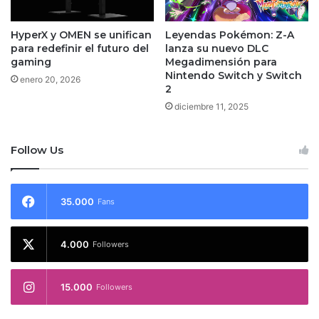
HyperX y OMEN se unifican
Leyendas Pokémon: Z-A
para redefinir el futuro del
lanza su nuevo DLC
gaming
Megadimensión para
Nintendo Switch y Switch
enero 20, 2026
2
diciembre 11, 2025
Follow Us
35.000
Fans
4.000
Followers
15.000
Followers