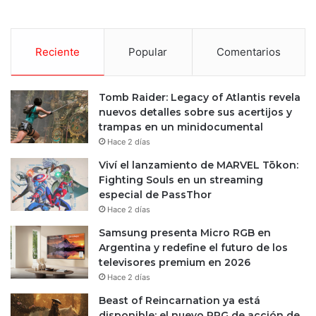
Reciente
Popular
Comentarios
Tomb Raider: Legacy of Atlantis revela
nuevos detalles sobre sus acertijos y
trampas en un minidocumental
Hace 2 días
Viví el lanzamiento de MARVEL Tōkon:
Fighting Souls en un streaming
especial de PassThor
Hace 2 días
Samsung presenta Micro RGB en
Argentina y redefine el futuro de los
televisores premium en 2026
Hace 2 días
Beast of Reincarnation ya está
disponible: el nuevo RPG de acción de