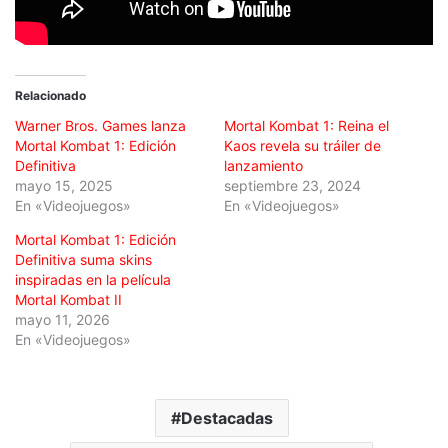
Relacionado
Warner Bros. Games lanza
Mortal Kombat 1: Reina el
Mortal Kombat 1: Edición
Kaos revela su tráiler de
Definitiva
lanzamiento
mayo 15, 2025
septiembre 23, 2024
En «Videojuegos»
En «Videojuegos»
Mortal Kombat 1: Edición
Definitiva suma skins
inspiradas en la película
Mortal Kombat II
mayo 11, 2026
En «Videojuegos»
Destacadas