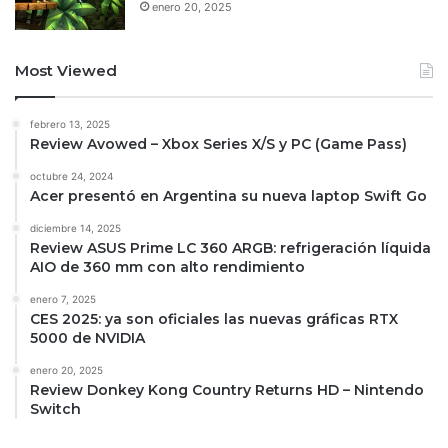
enero 20, 2025
Most Viewed
febrero 13, 2025
Review Avowed – Xbox Series X/S y PC (Game Pass)
octubre 24, 2024
Acer presentó en Argentina su nueva laptop Swift Go
diciembre 14, 2025
Review ASUS Prime LC 360 ARGB: refrigeración líquida
AIO de 360 mm con alto rendimiento
enero 7, 2025
CES 2025: ya son oficiales las nuevas gráficas RTX
5000 de NVIDIA
enero 20, 2025
Review Donkey Kong Country Returns HD – Nintendo
Switch