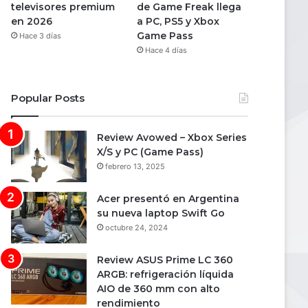
televisores premium
de Game Freak llega
en 2026
a PC, PS5 y Xbox
Game Pass
Hace 3 días
Hace 4 días
Popular Posts
Review Avowed – Xbox Series
X/S y PC (Game Pass)
febrero 13, 2025
Acer presentó en Argentina
su nueva laptop Swift Go
octubre 24, 2024
Review ASUS Prime LC 360
ARGB: refrigeración líquida
AIO de 360 mm con alto
rendimiento