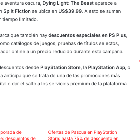
de aventura oscura,
Dying Light: The Beast
aparece a
ón
Split Fiction
se ubica en
US$39.99
. A esto se suman
 tiempo limitado.
emarca que también hay
descuentos especiales en PS Plus
,
omo catálogos de juegos, pruebas de títulos selectos,
ador online a un precio reducido durante esta campaña.
e descuentos desde
PlayStation Store
, la
PlayStation App
, o
ca anticipa que se trata de una de las promociones más
ital o dar el salto a los servicios premium de la plataforma.
mporada de
Ofertas de Pascua en PlayStation
re: descuentos de
Store: hasta 75% de descuento en