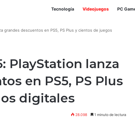
Tecnología
Videojuegos
PC Gam
nza grandes descuentos en PS5, PS Plus y cientos de juegos
: PlayStation lanza
tos en PS5, PS Plus
os digitales
28.098
1 minuto de lectura