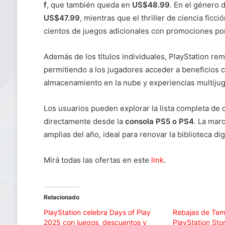
f
, que también queda en
US$48.99
. En el género 
US$47.99
, mientras que el thriller de ciencia ficci
cientos de juegos adicionales con promociones por
Además de los títulos individuales, PlayStation r
permitiendo a los jugadores acceder a beneficios c
almacenamiento en la nube y experiencias multijug
Los usuarios pueden explorar la lista completa d
directamente desde la
consola PS5 o PS4
. La mar
amplias del año, ideal para renovar la biblioteca dig
Mirá todas las ofertas en este
link
.
Relacionado
PlayStation celebra Days of Play
Rebajas de Te
2025 con juegos, descuentos y
PlayStation Sto