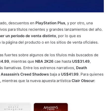
 lado, descuentos en
PlayStation Plus
, y por otro, una
ivos para títulos recientes y grandes lanzamientos del año.
er un período de venta distinto
, por lo que es
la página del producto o en los sitios de venta oficiales.
ajas fuertes sobre algunos de los títulos más buscados de
4.99
, mientras que
NBA 2K26
cae hasta
US$31.49
,
s llamativas. Entre los estrenos narrativos,
Death
y
Assassin’s Creed Shadows
baja a
US$41.99
. Para quienes
, mientras que la nueva apuesta artística
Clair Obscur: