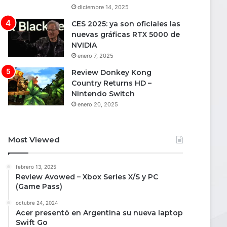
diciembre 14, 2025
CES 2025: ya son oficiales las
nuevas gráficas RTX 5000 de
NVIDIA
enero 7, 2025
Review Donkey Kong
Country Returns HD –
Nintendo Switch
enero 20, 2025
Most Viewed
febrero 13, 2025
Review Avowed – Xbox Series X/S y PC
(Game Pass)
octubre 24, 2024
Acer presentó en Argentina su nueva laptop
Swift Go