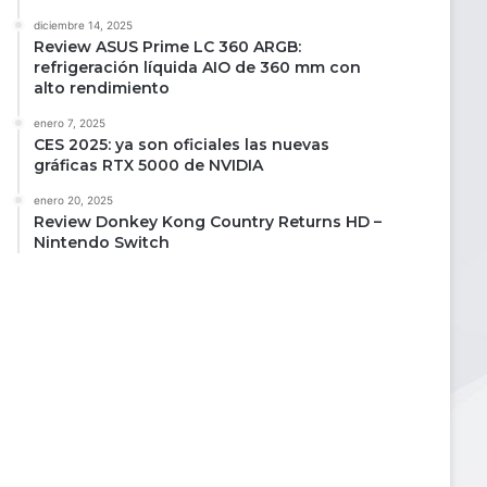
diciembre 14, 2025
Review ASUS Prime LC 360 ARGB:
refrigeración líquida AIO de 360 mm con
alto rendimiento
enero 7, 2025
CES 2025: ya son oficiales las nuevas
gráficas RTX 5000 de NVIDIA
enero 20, 2025
Review Donkey Kong Country Returns HD –
Nintendo Switch