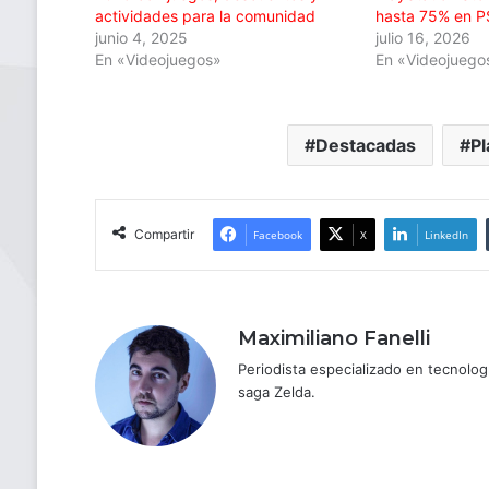
actividades para la comunidad
hasta 75% en P
junio 4, 2025
julio 16, 2026
En «Videojuegos»
En «Videojuego
Destacadas
Pl
Compartir
Facebook
X
LinkedIn
Maximiliano Fanelli
Periodista especializado en tecnologí
saga Zelda.