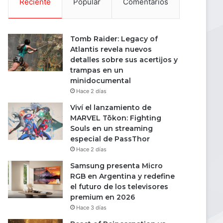
Reciente
Popular
Comentarios
Tomb Raider: Legacy of
Atlantis revela nuevos
detalles sobre sus acertijos y
trampas en un
minidocumental
Hace 2 días
Viví el lanzamiento de
MARVEL Tōkon: Fighting
Souls en un streaming
especial de PassThor
Hace 2 días
Samsung presenta Micro
RGB en Argentina y redefine
el futuro de los televisores
premium en 2026
Hace 3 días