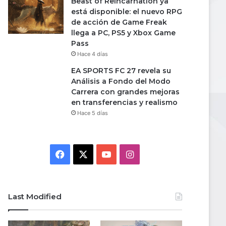
Beast of Reincarnation ya
está disponible: el nuevo RPG
de acción de Game Freak
llega a PC, PS5 y Xbox Game
Pass
Hace 4 días
EA SPORTS FC 27 revela su
Análisis a Fondo del Modo
Carrera con grandes mejoras
en transferencias y realismo
Hace 5 días
Facebook
X
YouTube
Instagram
Last Modified