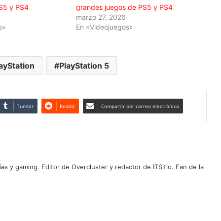
S5 y PS4
grandes juegos de PS5 y PS4
marzo 27, 2026
s»
En «Videojuegos»
ayStation
PlayStation 5
Tumblr
Reddit
Compartir por correo electrónico
as y gaming. Editor de Overcluster y redactor de ITSitio. Fan de la