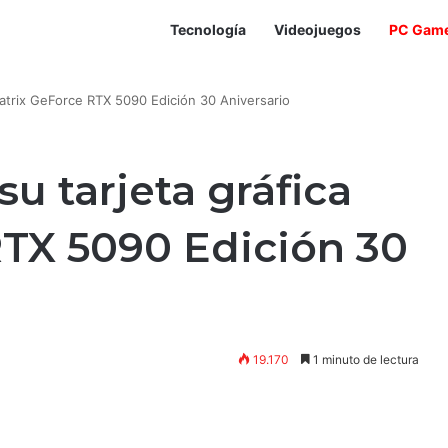
Tecnología
Videojuegos
PC Gam
atrix GeForce RTX 5090 Edición 30 Aniversario
u tarjeta gráfica
RTX 5090 Edición 30
19.170
1 minuto de lectura