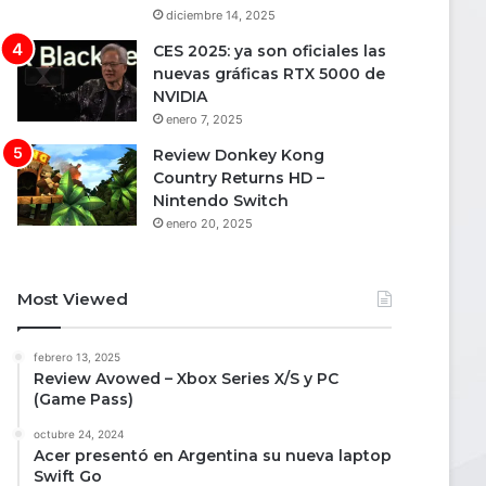
diciembre 14, 2025
CES 2025: ya son oficiales las
nuevas gráficas RTX 5000 de
NVIDIA
enero 7, 2025
Review Donkey Kong
Country Returns HD –
Nintendo Switch
enero 20, 2025
Most Viewed
febrero 13, 2025
Review Avowed – Xbox Series X/S y PC
(Game Pass)
octubre 24, 2024
Acer presentó en Argentina su nueva laptop
Swift Go