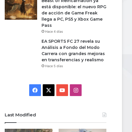
Beast of Reincarnation ya
está disponible: el nuevo RPG
de acción de Game Freak
llega a PC, PS5 y Xbox Game
Pass
Hace 4 días
EA SPORTS FC 27 revela su
Análisis a Fondo del Modo
Carrera con grandes mejoras
en transferencias y realismo
Hace 5 días
Facebook
X
YouTube
Instagram
Last Modified