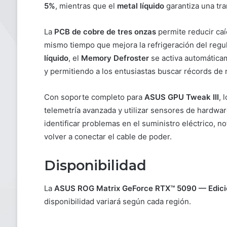
5%
, mientras que el
metal líquido
garantiza una tra
La
PCB de cobre de tres onzas
permite reducir caí
mismo tiempo que mejora la refrigeración del regu
líquido
, el
Memory Defroster
se activa automática
y permitiendo a los entusiastas buscar récords de 
Con soporte completo para
ASUS GPU Tweak III
, 
telemetría avanzada y utilizar sensores de hardwar
identificar problemas en el suministro eléctrico, n
volver a conectar el cable de poder.
Disponibilidad
La
ASUS ROG Matrix GeForce RTX™ 5090 — Edició
disponibilidad variará según cada región.