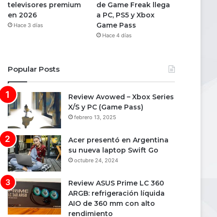
televisores premium
de Game Freak llega
en 2026
a PC, PS5 y Xbox
Game Pass
Hace 3 días
Hace 4 días
Popular Posts
Review Avowed – Xbox Series
X/S y PC (Game Pass)
febrero 13, 2025
Acer presentó en Argentina
su nueva laptop Swift Go
octubre 24, 2024
Review ASUS Prime LC 360
ARGB: refrigeración líquida
AIO de 360 mm con alto
rendimiento