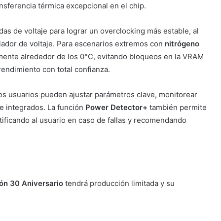
nsferencia térmica excepcional en el chip.
das de voltaje para lograr un overclocking más estable, al
lador de voltaje. Para escenarios extremos con
nitrógeno
mente alrededor de los 0°C, evitando bloqueos en la VRAM
rendimiento con total confianza.
los usuarios pueden ajustar parámetros clave, monitorear
e integrados. La función
Power Detector+
también permite
otificando al usuario en caso de fallas y recomendando
n 30 Aniversario
tendrá producción limitada y su