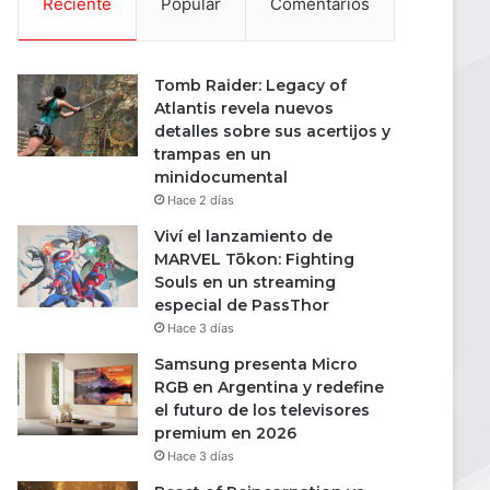
Reciente
Popular
Comentarios
Tomb Raider: Legacy of
Atlantis revela nuevos
detalles sobre sus acertijos y
trampas en un
minidocumental
Hace 2 días
Viví el lanzamiento de
MARVEL Tōkon: Fighting
Souls en un streaming
especial de PassThor
Hace 3 días
Samsung presenta Micro
RGB en Argentina y redefine
el futuro de los televisores
premium en 2026
Hace 3 días