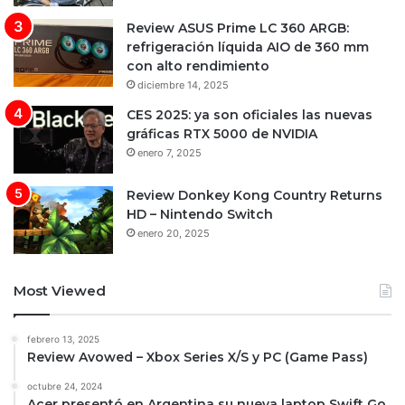
Review ASUS Prime LC 360 ARGB:
refrigeración líquida AIO de 360 mm
con alto rendimiento
diciembre 14, 2025
CES 2025: ya son oficiales las nuevas
gráficas RTX 5000 de NVIDIA
enero 7, 2025
Review Donkey Kong Country Returns
HD – Nintendo Switch
enero 20, 2025
Most Viewed
febrero 13, 2025
Review Avowed – Xbox Series X/S y PC (Game Pass)
octubre 24, 2024
Acer presentó en Argentina su nueva laptop Swift Go