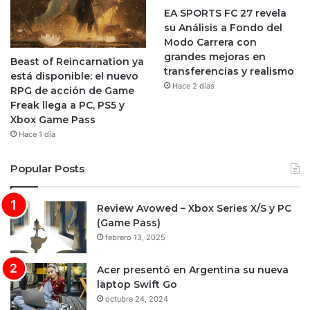
EA SPORTS FC 27 revela
su Análisis a Fondo del
Modo Carrera con
grandes mejoras en
Beast of Reincarnation ya
transferencias y realismo
está disponible: el nuevo
Hace 2 días
RPG de acción de Game
Freak llega a PC, PS5 y
Xbox Game Pass
Hace 1 día
Popular Posts
Review Avowed – Xbox Series X/S y PC
(Game Pass)
febrero 13, 2025
Acer presentó en Argentina su nueva
laptop Swift Go
octubre 24, 2024