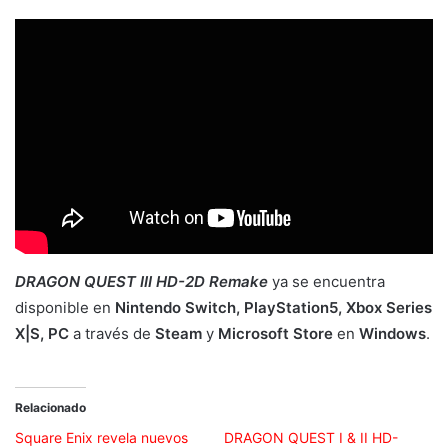
DRAGON QUEST III HD-2D Remake
ya se encuentra
disponible en
Nintendo Switch, PlayStation5, Xbox Series
X|S, PC
a través de
Steam
y
Microsoft Store
en
Windows
.
Relacionado
Square Enix revela nuevos
DRAGON QUEST I & II HD-