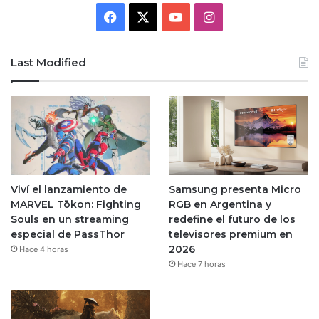
Facebook
X
YouTube
Instagram
Last Modified
Viví el lanzamiento de
Samsung presenta Micro
MARVEL Tōkon: Fighting
RGB en Argentina y
Souls en un streaming
redefine el futuro de los
especial de PassThor
televisores premium en
2026
Hace 4 horas
Hace 7 horas