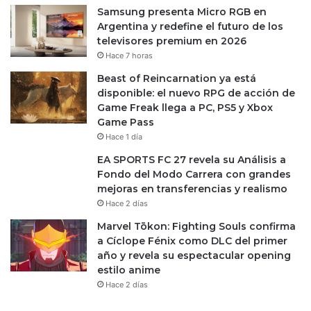
Samsung presenta Micro RGB en
Argentina y redefine el futuro de los
televisores premium en 2026
Hace 7 horas
Beast of Reincarnation ya está
disponible: el nuevo RPG de acción de
Game Freak llega a PC, PS5 y Xbox
Game Pass
Hace 1 día
EA SPORTS FC 27 revela su Análisis a
Fondo del Modo Carrera con grandes
mejoras en transferencias y realismo
Hace 2 días
Marvel Tōkon: Fighting Souls confirma
a Cíclope Fénix como DLC del primer
año y revela su espectacular opening
estilo anime
Hace 2 días