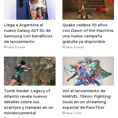
Llega a Argentina el
Quake celebra 30 años
nuevo Galaxy A27 5G de
con Dawn of the Machine,
Samsung con beneficios
una nueva campaña
de lanzamiento
gratuita ya disponible
Hace 3 horas
Hace 4 horas
Tomb Raider: Legacy of
Viví el lanzamiento de
Atlantis revela nuevos
MARVEL Tōkon: Fighting
detalles sobre sus
Souls en un streaming
acertijos y trampas en un
especial de PassThor
minidocumental
Hace 5 días