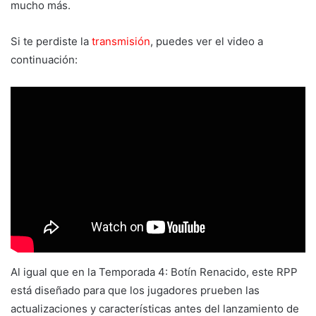
mucho más.
Si te perdiste la
transmisión
, puedes ver el video a
continuación:
Al igual que en la Temporada 4: Botín Renacido, este RPP
está diseñado para que los jugadores prueben las
actualizaciones y características antes del lanzamiento de