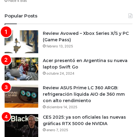
Hace 4 días
Popular Posts
Review Avowed – Xbox Series X/S y PC
(Game Pass)
febrero 13, 2025
Acer presentó en Argentina su nueva
laptop Swift Go
octubre 24, 2024
Review ASUS Prime LC 360 ARGB:
refrigeración líquida AIO de 360 mm
con alto rendimiento
diciembre 14, 2025
CES 2025: ya son oficiales las nuevas
gráficas RTX 5000 de NVIDIA
enero 7, 2025