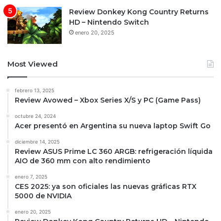
Review Donkey Kong Country Returns
HD – Nintendo Switch
enero 20, 2025
Most Viewed
febrero 13, 2025
Review Avowed – Xbox Series X/S y PC (Game Pass)
octubre 24, 2024
Acer presentó en Argentina su nueva laptop Swift Go
diciembre 14, 2025
Review ASUS Prime LC 360 ARGB: refrigeración líquida
AIO de 360 mm con alto rendimiento
enero 7, 2025
CES 2025: ya son oficiales las nuevas gráficas RTX
5000 de NVIDIA
enero 20, 2025