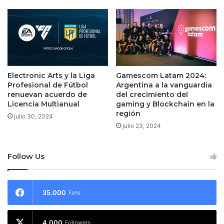
Electronic Arts y la Liga
Gamescom Latam 2024:
Profesional de Fútbol
Argentina a la vanguardia
renuevan acuerdo de
del crecimiento del
Licencia Multianual
gaming y Blockchain en la
región
julio 30, 2024
julio 23, 2024
Follow Us
35.000
Fans
4.000
Followers