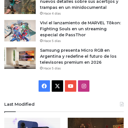
nuevos detalles sobre sus acertijos y
trampas en un minidocumental
Hace 4 días
Viví el lanzamiento de MARVEL Tōkon:
Fighting Souls en un streaming
especial de PassThor
Hace 5 días
Samsung presenta Micro RGB en
Argentina y redefine el futuro de los
televisores premium en 2026
Hace 5 días
Facebook
X
YouTube
Instagram
Last Modified