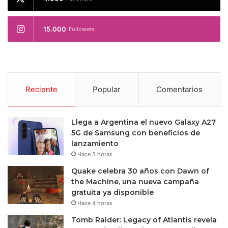
15.000
Followers
Reciente
Popular
Comentarios
Llega a Argentina el nuevo Galaxy A27
5G de Samsung con beneficios de
lanzamiento
Hace 3 horas
Quake celebra 30 años con Dawn of
the Machine, una nueva campaña
gratuita ya disponible
Hace 4 horas
Tomb Raider: Legacy of Atlantis revela