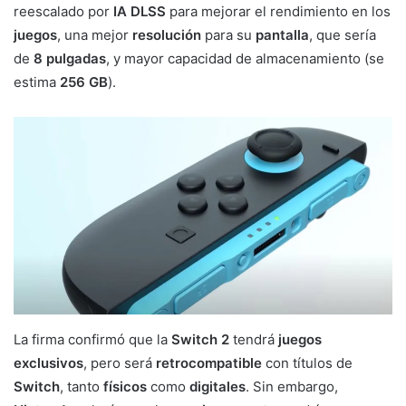
reescalado por
IA DLSS
para mejorar el rendimiento en los
juegos
, una mejor
resolución
para su
pantalla
, que sería
de
8 pulgadas
, y mayor capacidad de almacenamiento (se
estima
256 GB
).
La firma confirmó que la
Switch 2
tendrá
juegos
exclusivos
, pero será
retrocompatible
con títulos de
Switch
, tanto
físicos
como
digitales
. Sin embargo,