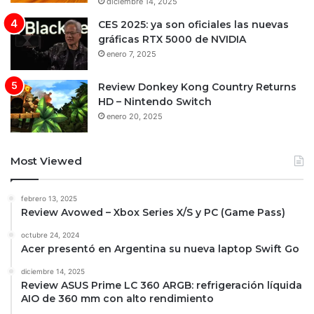
diciembre 14, 2025
CES 2025: ya son oficiales las nuevas
gráficas RTX 5000 de NVIDIA
enero 7, 2025
Review Donkey Kong Country Returns
HD – Nintendo Switch
enero 20, 2025
Most Viewed
febrero 13, 2025
Review Avowed – Xbox Series X/S y PC (Game Pass)
octubre 24, 2024
Acer presentó en Argentina su nueva laptop Swift Go
diciembre 14, 2025
Review ASUS Prime LC 360 ARGB: refrigeración líquida
AIO de 360 mm con alto rendimiento