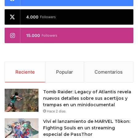
4.000
Followers
15.000
Followers
Reciente
Popular
Comentarios
Tomb Raider: Legacy of Atlantis revela
nuevos detalles sobre sus acertijos y
trampas en un minidocumental
Hace 2 días
Viví el lanzamiento de MARVEL Tōkon:
Fighting Souls en un streaming
especial de PassThor