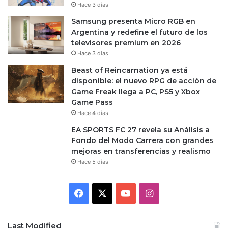
Hace 3 días
Samsung presenta Micro RGB en
Argentina y redefine el futuro de los
televisores premium en 2026
Hace 3 días
Beast of Reincarnation ya está
disponible: el nuevo RPG de acción de
Game Freak llega a PC, PS5 y Xbox
Game Pass
Hace 4 días
EA SPORTS FC 27 revela su Análisis a
Fondo del Modo Carrera con grandes
mejoras en transferencias y realismo
Hace 5 días
Facebook
X
YouTube
Instagram
Last Modified