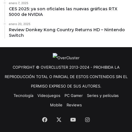
enero 7, 2025
CES 2025: ya son oficiales las nuevas gráficas RTX
5000 de NVIDIA
enero 20, 2025
Review Donkey Kong Country Returns HD – Nintendo
Switch
COPYRIGHT © OVERCLUSTER 2013-2024 - PROHIBIDA LA
REPRODUCCIÓN TOTAL O PARCIAL DE ESTOS CONTENIDOS SIN EL
PERMISO EXPRESO DE SUS AUTORES.
Tecnología
Videojuegos
PC Gamer
Series y películas
Mobile
Reviews
Facebook
X
YouTube
Instagram