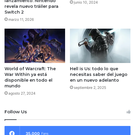
lanzamiento: Nintendo
junio 10, 2024
revela nuevo tráiler para
Switch 2
marzo 11, 2026
World of Warcraft: The
Hell is Us: todo lo que
War Within ya está
necesitas saber del juego
disponible en todo el
en un nuevo adelanto
mundo
septiembre 2, 2025
agosto 27, 2024
Follow Us
35.000
Fans