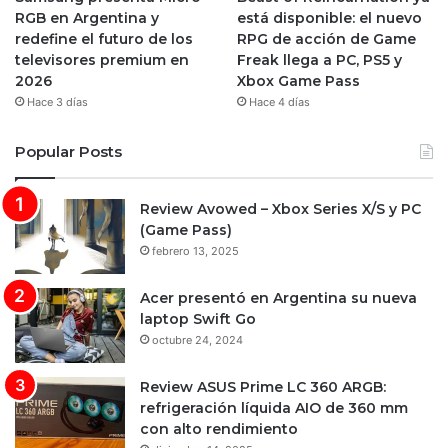
RGB en Argentina y
está disponible: el nuevo
redefine el futuro de los
RPG de acción de Game
televisores premium en
Freak llega a PC, PS5 y
2026
Xbox Game Pass
Hace 3 días
Hace 4 días
Popular Posts
Review Avowed – Xbox Series X/S y PC
(Game Pass)
febrero 13, 2025
Acer presentó en Argentina su nueva
laptop Swift Go
octubre 24, 2024
Review ASUS Prime LC 360 ARGB:
refrigeración líquida AIO de 360 mm
con alto rendimiento