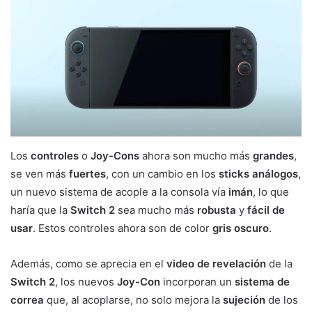
Los
controles
o
Joy-Cons
ahora son mucho más
grandes
,
se ven más
fuertes
, con un cambio en los
sticks análogos
,
un nuevo sistema de acople a la consola vía
imán
, lo que
haría que la
Switch 2
sea mucho más
robusta
y
fácil de
usar
. Estos controles ahora son de color
gris oscuro
.
Además, como se aprecia en el
video de revelación
de la
Switch 2
, los nuevos
Joy-Con
incorporan un
sistema de
correa
que, al acoplarse, no solo mejora la
sujeción
de los