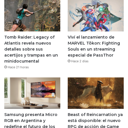
Tomb Raider: Legacy of
Viví el lanzamiento de
Atlantis revela nuevos
MARVEL Tōkon: Fighting
detalles sobre sus
Souls en un streaming
acertijos y trampas en un
especial de PassThor
minidocumental
Hace 2 días
Hace 21 horas
Samsung presenta Micro
Beast of Reincarnation ya
RGB en Argentina y
está disponible: el nuevo
redefine el futuro de los
RPG de acción de Game