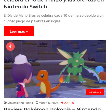
Nintendo Switch
El Día de Mario Bros se celebra cada 10 de marzo debido a un
curioso juego de palabras en inglés.…
Leer más »
Reviews
Maximiliano Fanelli
marzo 6, 2026
20.320
Review Pokémon Pokopia – Nintendo