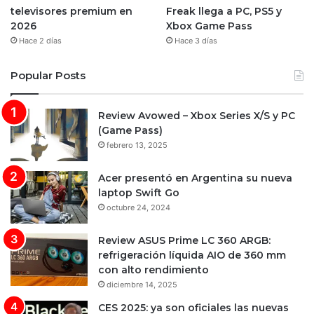
televisores premium en
Freak llega a PC, PS5 y
2026
Xbox Game Pass
Hace 2 días
Hace 3 días
Popular Posts
Review Avowed – Xbox Series X/S y PC
(Game Pass)
febrero 13, 2025
Acer presentó en Argentina su nueva
laptop Swift Go
octubre 24, 2024
Review ASUS Prime LC 360 ARGB:
refrigeración líquida AIO de 360 mm
con alto rendimiento
diciembre 14, 2025
CES 2025: ya son oficiales las nuevas