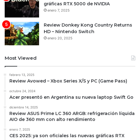
gráficas RTX 5000 de NVIDIA
enero 7, 2025
Review Donkey Kong Country Returns
HD – Nintendo Switch
enero 20, 2025
Most Viewed
febrero 13, 2025
Review Avowed – Xbox Series X/S y PC (Game Pass)
octubre 24, 2024
Acer presentó en Argentina su nueva laptop Swift Go
diciembre 14, 2025
Review ASUS Prime LC 360 ARGB: refrigeración líquida
AIO de 360 mm con alto rendimiento
enero 7, 2025
CES 2025: ya son oficiales las nuevas gráficas RTX