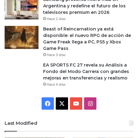
Argentina y redefine el futuro de los
televisores premium en 2026
Hace 2 días
Beast of Reincarnation ya está
disponible: el nuevo RPG de acción de
Game Freak llega a PC, PS5 y Xbox
Game Pass
Hace 3 días
EA SPORTS FC 27 revela su Análisis a
Fondo del Modo Carrera con grandes
mejoras en transferencias y realismo
Hace 4 días
Facebook
X
YouTube
Instagram
Last Modified