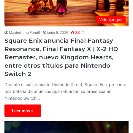
Videojuegos
Maximiliano Fanelli
junio 9, 2026
8.041
Square Enix anuncia Final Fantasy
Resonance, Final Fantasy X | X-2 HD
Remaster, nuevo Kingdom Hearts,
entre otros títulos para Nintendo
Switch 2
Durante el más reciente Nintendo Direct, Square Enix presentó
una batería de anuncios que refuerzan su presencia en
Nintendo Switch…
Leer más »