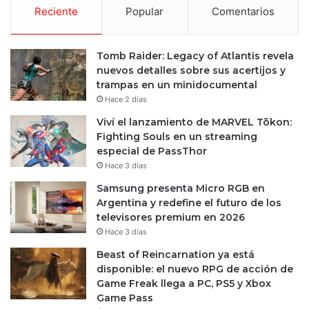
Reciente
Popular
Comentarios
Tomb Raider: Legacy of Atlantis revela
nuevos detalles sobre sus acertijos y
trampas en un minidocumental
Hace 2 días
Viví el lanzamiento de MARVEL Tōkon:
Fighting Souls en un streaming
especial de PassThor
Hace 3 días
Samsung presenta Micro RGB en
Argentina y redefine el futuro de los
televisores premium en 2026
Hace 3 días
Beast of Reincarnation ya está
disponible: el nuevo RPG de acción de
Game Freak llega a PC, PS5 y Xbox
Game Pass