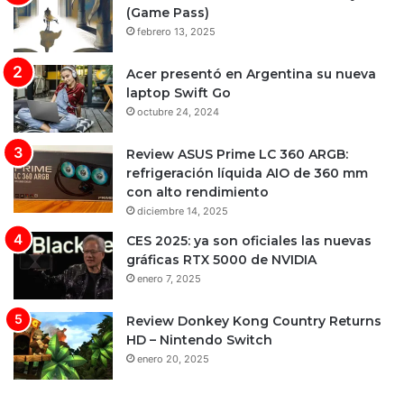
(Game Pass)
febrero 13, 2025
Acer presentó en Argentina su nueva
laptop Swift Go
octubre 24, 2024
Review ASUS Prime LC 360 ARGB:
refrigeración líquida AIO de 360 mm
con alto rendimiento
diciembre 14, 2025
CES 2025: ya son oficiales las nuevas
gráficas RTX 5000 de NVIDIA
enero 7, 2025
Review Donkey Kong Country Returns
HD – Nintendo Switch
enero 20, 2025