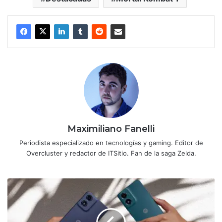
Maximiliano Fanelli
Periodista especializado en tecnologías y gaming. Editor de
Overcluster y redactor de ITSitio. Fan de la saga Zelda.
Motorola
presenta
los
nuevos