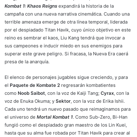
Kombat 1: Khaos Reigns
expandirá la historia de la
campaña con una nueva narrativa cinemática. Cuando una
terrible amenaza emerge de otra línea temporal, liderada
por el despiadado Titan Havik, cuyo único objetivo en este
reino es sembrar el kaos, Liu Kang tendrá que invocar a
sus campeones e inducir miedo en sus enemigos para
superar este grave peligro. Si fracasa, la Nueva Era caerá
presa de la anarquía.
El elenco de personajes jugables sigue creciendo, y para
el
Paquete de Kombate 2
regresarán kombatientes
como
Noob Saibot
, con la voz de Kaiji Tang;
Cyrax
, con la
voz de Enuka Okuma; y
Sektor
, con la voz de Erika Ishii.
Cada uno tendrá un nuevo pasado que reimaginamos para
el universo de
Mortal Kombat 1
. Como Sub-Zero, Bi-Han
fungió como el despiadado gran maestro de los Lin Kuei,
hasta que su alma fue robada por Titan Havik para crear al