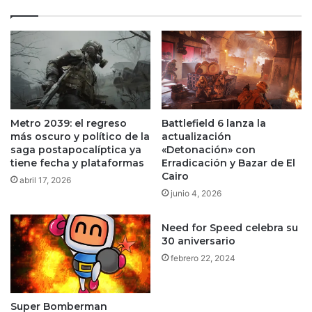
Metro 2039: el regreso
Battlefield 6 lanza la
más oscuro y político de la
actualización
saga postapocalíptica ya
«Detonación» con
tiene fecha y plataformas
Erradicación y Bazar de El
Cairo
abril 17, 2026
junio 4, 2026
Need for Speed celebra su
30 aniversario
febrero 22, 2024
Super Bomberman