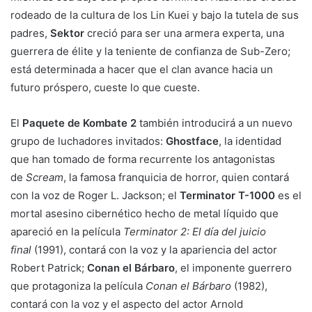
rodeado de la cultura de los Lin Kuei y bajo la tutela de sus
padres,
Sektor
creció para ser una armera experta, una
guerrera de élite y la teniente de confianza de Sub-Zero;
está determinada a hacer que el clan avance hacia un
futuro próspero, cueste lo que cueste.
El
Paquete de Kombate 2
también introducirá a un nuevo
grupo de luchadores invitados:
Ghostface
, la identidad
que han tomado de forma recurrente los antagonistas
de
Scream
, la famosa franquicia de horror, quien contará
con la voz de Roger L. Jackson; el
Terminator T-1000
es el
mortal asesino cibernético hecho de metal líquido que
apareció en la película
Terminator 2: El día del juicio
final
(1991), contará con la voz y la apariencia del actor
Robert Patrick;
Conan el Bárbaro
, el imponente guerrero
que protagoniza la película
Conan el Bárbaro
(1982),
contará con la voz y el aspecto del actor Arnold