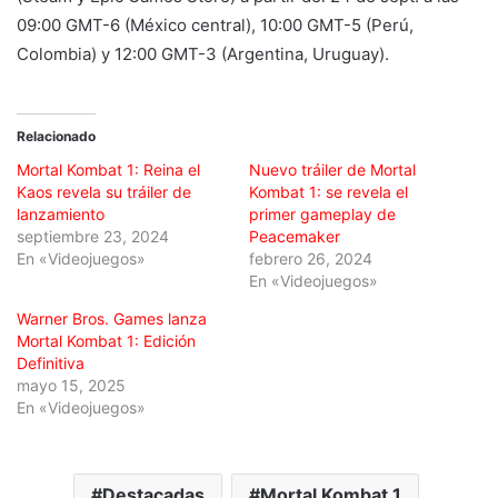
09:00 GMT-6 (México central), 10:00 GMT-5 (Perú,
Colombia) y 12:00 GMT-3 (Argentina, Uruguay).
Relacionado
Mortal Kombat 1: Reina el
Nuevo tráiler de Mortal
Kaos revela su tráiler de
Kombat 1: se revela el
lanzamiento
primer gameplay de
septiembre 23, 2024
Peacemaker
En «Videojuegos»
febrero 26, 2024
En «Videojuegos»
Warner Bros. Games lanza
Mortal Kombat 1: Edición
Definitiva
mayo 15, 2025
En «Videojuegos»
Destacadas
Mortal Kombat 1