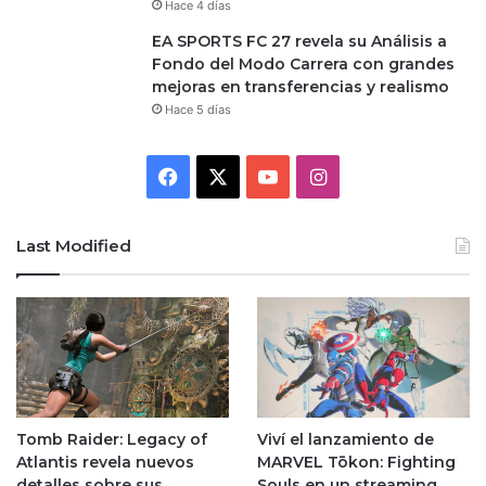
Hace 4 días
EA SPORTS FC 27 revela su Análisis a
Fondo del Modo Carrera con grandes
mejoras en transferencias y realismo
Hace 5 días
Facebook
X
YouTube
Instagram
Last Modified
Tomb Raider: Legacy of
Viví el lanzamiento de
Atlantis revela nuevos
MARVEL Tōkon: Fighting
detalles sobre sus
Souls en un streaming