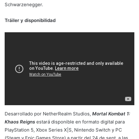
Schwarzenegger.
Tráiler y disponibilidad
Desarrollado por NetherRealm Studios,
Mortal Kombat 1:
Khaos Reigns
estará disponible en formato digital para
PlayStation 5, Xbox Series X|S, Nintendo Switch y PC
(Steam y Epic Games Store) a partir del 24 de sept. a las