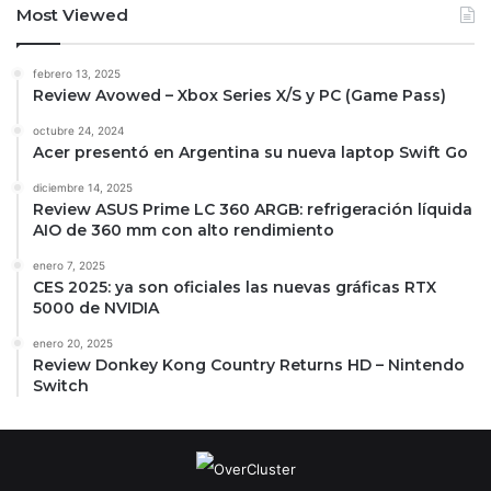
Most Viewed
febrero 13, 2025
Review Avowed – Xbox Series X/S y PC (Game Pass)
octubre 24, 2024
Acer presentó en Argentina su nueva laptop Swift Go
diciembre 14, 2025
Review ASUS Prime LC 360 ARGB: refrigeración líquida
AIO de 360 mm con alto rendimiento
enero 7, 2025
CES 2025: ya son oficiales las nuevas gráficas RTX
5000 de NVIDIA
enero 20, 2025
Review Donkey Kong Country Returns HD – Nintendo
Switch