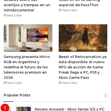
acertijos y trampas en un
especial de PassThor
minidocumental
Hace 3 días
Hace 2 días
Samsung presenta Micro
Beast of Reincarnation ya
RGB en Argentina y
está disponible: el nuevo
redefine el futuro de los
RPG de acción de Game
televisores premium en
Freak llega a PC, PS5 y
2026
Xbox Game Pass
Hace 3 días
Hace 4 días
Popular Posts
Review Avowed – Xbox Series X/S y PC