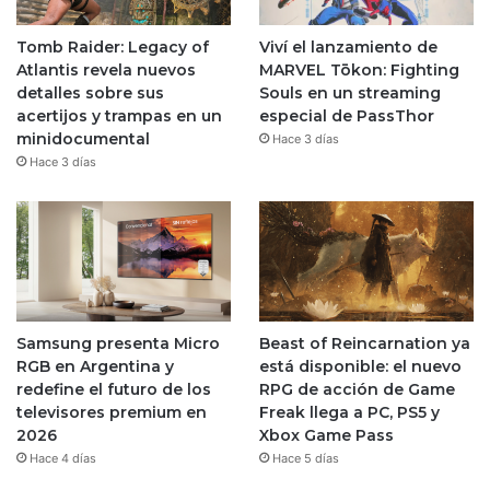
Tomb Raider: Legacy of
Viví el lanzamiento de
Atlantis revela nuevos
MARVEL Tōkon: Fighting
detalles sobre sus
Souls en un streaming
acertijos y trampas en un
especial de PassThor
minidocumental
Hace 3 días
Hace 3 días
Samsung presenta Micro
Beast of Reincarnation ya
RGB en Argentina y
está disponible: el nuevo
redefine el futuro de los
RPG de acción de Game
televisores premium en
Freak llega a PC, PS5 y
2026
Xbox Game Pass
Hace 4 días
Hace 5 días