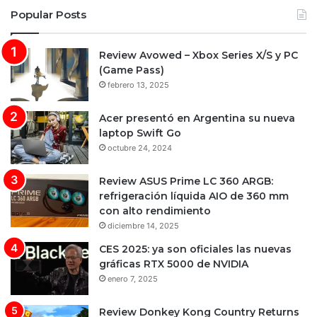
Popular Posts
Review Avowed – Xbox Series X/S y PC
(Game Pass)
febrero 13, 2025
Acer presentó en Argentina su nueva
laptop Swift Go
octubre 24, 2024
Review ASUS Prime LC 360 ARGB:
refrigeración líquida AIO de 360 mm
con alto rendimiento
diciembre 14, 2025
CES 2025: ya son oficiales las nuevas
gráficas RTX 5000 de NVIDIA
enero 7, 2025
Review Donkey Kong Country Returns