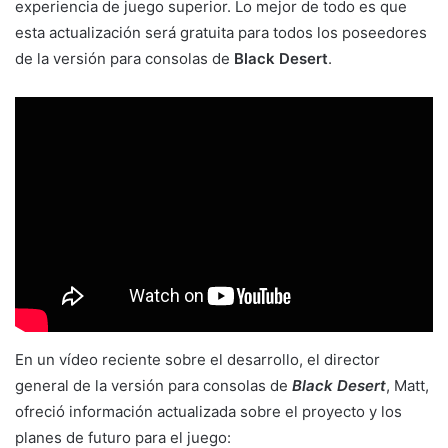
experiencia de juego superior. Lo mejor de todo es que
esta actualización será gratuita para todos los poseedores
de la versión para consolas de
Black Desert
.
En un vídeo reciente sobre el desarrollo, el director
general de la versión para consolas de
Black Desert
, Matt,
ofreció información actualizada sobre el proyecto y los
planes de futuro para el juego: