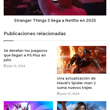
en
2025
Stranger Things 5 llega a Netflix en 2025
Publicaciones relacionadas
Se develan los juegazos
que llegan a PS Plus en
julio
julio 15, 2024
Una actualización de
Mavel’s Spider-man 2
suma nuevos trajes
junio 12, 2024