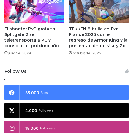
El shooter PvP gratuito
TEKKEN 8 brilla en Evo
Splitgate 2 se
France 2025 con el
teletransporta a PC y
regreso de Armor King y la
consolas el próximo año
presentación de Miary Zo
julio 24, 2024
octubre 14, 2025
Follow Us
35.000
Fans
4.000
Followers
15.000
Followers