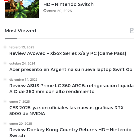
HD – Nintendo Switch
enero 20, 2025
Most Viewed
febrero 13, 2025
Review Avowed – Xbox Series X/S y PC (Game Pass)
octubre 24, 2024
Acer presentó en Argentina su nueva laptop Swift Go
diciembre 14, 2025
Review ASUS Prime LC 360 ARGB: refrigeración líquida
AIO de 360 mm con alto rendimiento
enero 7, 2025
CES 2025: ya son oficiales las nuevas gráficas RTX
5000 de NVIDIA
enero 20, 2025
Review Donkey Kong Country Returns HD – Nintendo
Switch