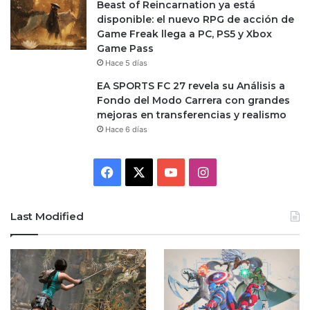
Beast of Reincarnation ya está
disponible: el nuevo RPG de acción de
Game Freak llega a PC, PS5 y Xbox
Game Pass
Hace 5 días
EA SPORTS FC 27 revela su Análisis a
Fondo del Modo Carrera con grandes
mejoras en transferencias y realismo
Hace 6 días
Facebook
X
YouTube
Instagram
Last Modified