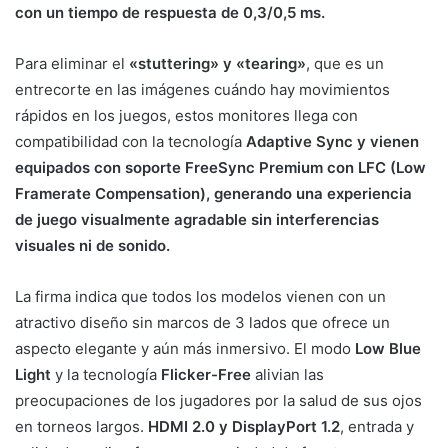
con un tiempo de respuesta de 0,3/0,5 ms.
Para eliminar el
«stuttering» y «tearing»
, que es un
entrecorte en las imágenes cuándo hay movimientos
rápidos en los juegos, estos monitores llega con
compatibilidad con la tecnología
Adaptive Sync y
vienen
equipados con soporte FreeSync Premium con LFC (Low
Framerate Compensation), generando una experiencia
de juego visualmente agradable sin interferencias
visuales ni de sonido.
La firma indica que todos los modelos vienen con un
atractivo diseño sin marcos de 3 lados que ofrece un
aspecto elegante y aún más inmersivo. El modo
Low Blue
Light
y la tecnología
Flicker-Free
alivian las
preocupaciones de los jugadores por la salud de sus ojos
en torneos largos.
HDMI 2.0 y DisplayPort 1.2
, entrada y