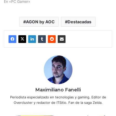
En «PC Gamer»
AGON by AOC
Destacadas
Maximiliano Fanelli
Periodista especializado en tecnologías y gaming. Editor de
Overcluster y redactor de ITSitio. Fan de la saga Zelda.