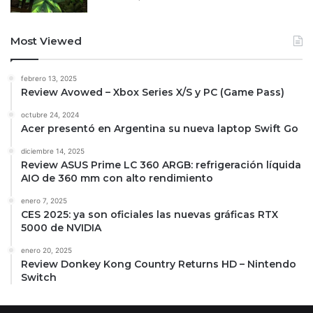
Most Viewed
febrero 13, 2025
Review Avowed – Xbox Series X/S y PC (Game Pass)
octubre 24, 2024
Acer presentó en Argentina su nueva laptop Swift Go
diciembre 14, 2025
Review ASUS Prime LC 360 ARGB: refrigeración líquida
AIO de 360 mm con alto rendimiento
enero 7, 2025
CES 2025: ya son oficiales las nuevas gráficas RTX
5000 de NVIDIA
enero 20, 2025
Review Donkey Kong Country Returns HD – Nintendo
Switch