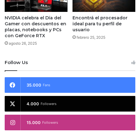
NVIDIA celebra el Día del
Encontrá el procesador
Gamer con descuentos en
ideal para tu perfil de
placas, notebooks y PCs
usuario
con GeForce RTX
febrero 25, 2025
agosto 26, 2025
Follow Us
35.000
Fans
4.000
Followers
15.000
Followers