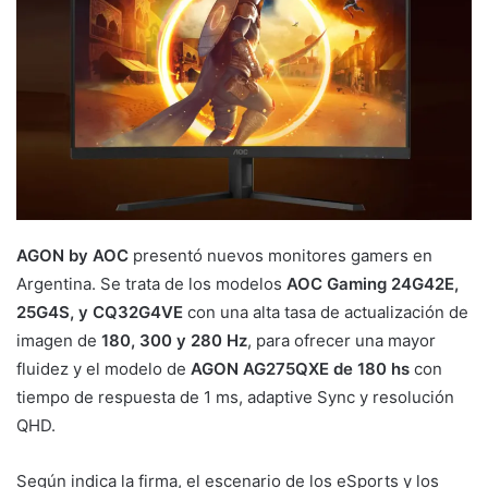
AGON by AOC
presentó nuevos monitores gamers en
Argentina. Se trata de los modelos
AOC Gaming 24G42E,
25G4S, y CQ32G4VE
con una alta tasa de actualización de
imagen de
180, 300 y 280 Hz
, para ofrecer una mayor
fluidez y el modelo de
AGON AG275QXE de 180 hs
con
tiempo de respuesta de 1 ms, adaptive Sync y resolución
QHD.
Según indica la firma, el escenario de los eSports y los