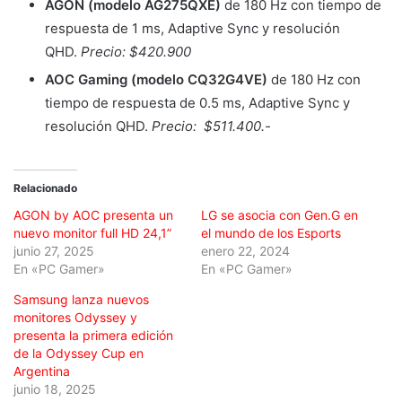
AGON (modelo AG275QXE)
de 180 Hz con tiempo de
respuesta de 1 ms, Adaptive Sync y resolución
QHD.
Precio: $420.900
AOC Gaming (modelo CQ32G4VE)
de 180 Hz con
tiempo de respuesta de 0.5 ms, Adaptive Sync y
resolución QHD.
Precio: $511.400.-
Relacionado
AGON by AOC presenta un
LG se asocia con Gen.G en
nuevo monitor full HD 24,1”
el mundo de los Esports
junio 27, 2025
enero 22, 2024
En «PC Gamer»
En «PC Gamer»
Samsung lanza nuevos
monitores Odyssey y
presenta la primera edición
de la Odyssey Cup en
Argentina
junio 18, 2025