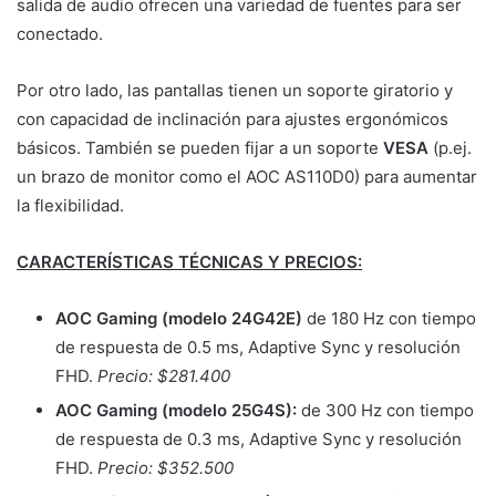
salida de audio ofrecen una variedad de fuentes para ser
conectado.
Por otro lado, las pantallas tienen un soporte giratorio y
con capacidad de inclinación para ajustes ergonómicos
básicos. También se pueden fijar a un soporte
VESA
(p.ej.
un brazo de monitor como el AOC AS110D0) para aumentar
la flexibilidad.
CARACTERÍSTICAS TÉCNICAS Y PRECIOS:
AOC Gaming (modelo 24G42E)
de 180 Hz con tiempo
de respuesta de 0.5 ms, Adaptive Sync y resolución
FHD.
Precio: $281.400
AOC Gaming (modelo 25G4S):
de 300 Hz con tiempo
de respuesta de 0.3 ms, Adaptive Sync y resolución
FHD.
Precio: $352.500