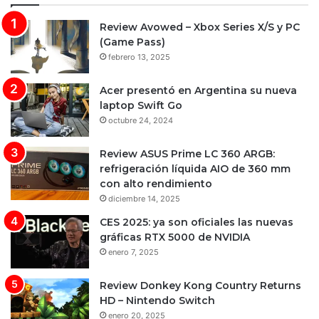
Review Avowed – Xbox Series X/S y PC
(Game Pass)
febrero 13, 2025
Acer presentó en Argentina su nueva
laptop Swift Go
octubre 24, 2024
Review ASUS Prime LC 360 ARGB:
refrigeración líquida AIO de 360 mm
con alto rendimiento
diciembre 14, 2025
CES 2025: ya son oficiales las nuevas
gráficas RTX 5000 de NVIDIA
enero 7, 2025
Review Donkey Kong Country Returns
HD – Nintendo Switch
enero 20, 2025