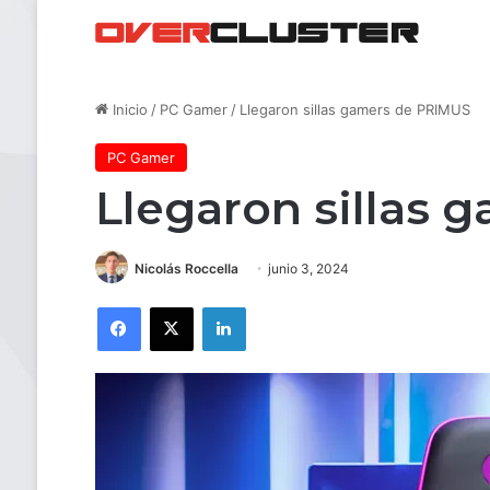
Inicio
/
PC Gamer
/
Llegaron sillas gamers de PRIMUS
PC Gamer
Llegaron sillas
Nicolás Roccella
junio 3, 2024
Facebook
X
LinkedIn