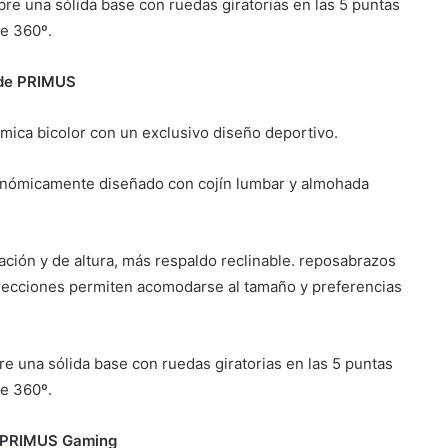
re una sólida base con ruedas giratorias en las 5 puntas
de 360º.
de PRIMUS
ómica bicolor con un exclusivo diseño deportivo.
gonómicamente diseñado con cojín lumbar y almohada
ción y de altura, más respaldo reclinable. reposabrazos
irecciones permiten acomodarse al tamaño y preferencias
e una sólida base con ruedas giratorias en las 5 puntas
de 360º.
de PRIMUS Gaming