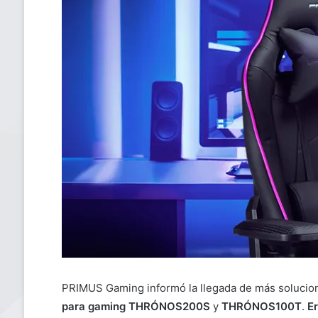
PRIMUS Gaming informó la llegada de más solucione
para gaming THRÓNOS200S
y
THRÓNOS100T
.
E