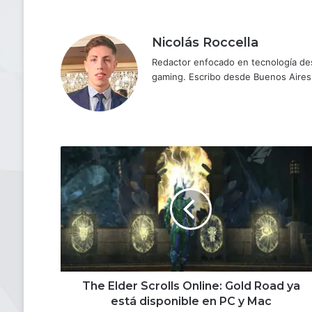
Nicolás Roccella
Redactor enfocado en tecnología des
gaming. Escribo desde Buenos Aires
The
Elder
Scrolls
Online:
Gold
Road ya
está
disponible
en
PC
The Elder Scrolls Online: Gold Road ya
y
está disponible en PC y Mac