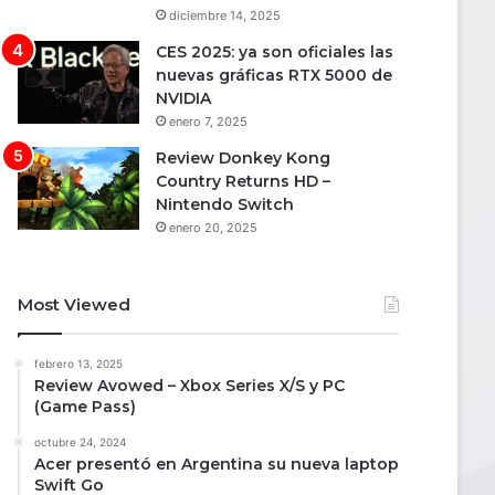
diciembre 14, 2025
CES 2025: ya son oficiales las
nuevas gráficas RTX 5000 de
NVIDIA
enero 7, 2025
Review Donkey Kong
Country Returns HD –
Nintendo Switch
enero 20, 2025
Most Viewed
febrero 13, 2025
Review Avowed – Xbox Series X/S y PC
(Game Pass)
octubre 24, 2024
Acer presentó en Argentina su nueva laptop
Swift Go