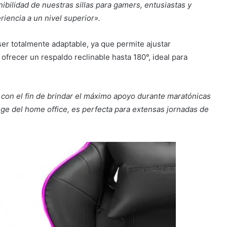
bilidad de nuestras sillas para gamers, entusiastas y
iencia a un nivel superior».
ser totalmente adaptable, ya que permite ajustar
 ofrecer un respaldo reclinable hasta 180°, ideal para
o con el fin de brindar el máximo apoyo durante maratónicas
ge del home office, es perfecta para extensas jornadas de