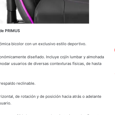
de PRIMUS
tómica bicolor con un exclusivo estilo deportivo.
gonómicamente diseñado. Incluye cojín lumbar y almohada
odar usuarios de diversas contexturas físicas, de hasta
respaldo reclinable.
zontal, de rotación y de posición hacia atrás o adelante
uario.