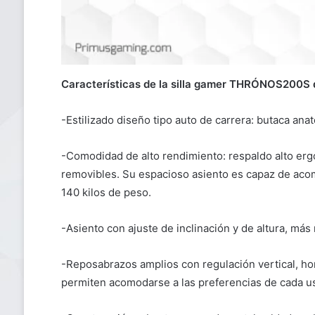
Características de la silla gamer THRÓNOS200S
-Estilizado diseño tipo auto de carrera: butaca ana
-Comodidad de alto rendimiento: respaldo alto er
removibles. Su espacioso asiento es capaz de acom
140 kilos de peso.
-Asiento con ajuste de inclinación y de altura, más 
-Reposabrazos amplios con regulación vertical, hori
permiten acomodarse a las preferencias de cada us