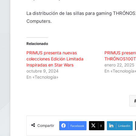
La distribución de las sillas para gaming THRÓN
Computers.
Relacionado
PRIMUS presenta nuevas
PRIMUS present
colecciones Edición Limitada
THRÓNOS100T e
Inspiradas en Star Wars
enero 22, 2025
octubre 9, 2024
En «Tecnología
En «Tecnología»
Compartir
Facebook
X
LinkedIn