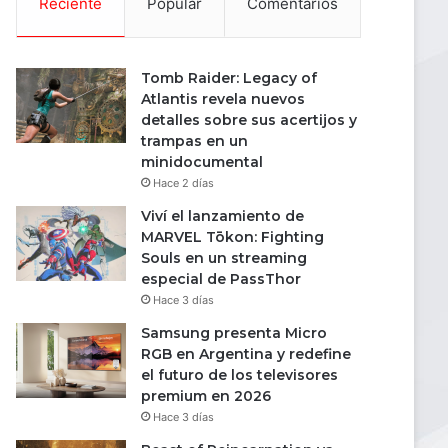
Reciente
Popular
Comentarios
Tomb Raider: Legacy of
Atlantis revela nuevos
detalles sobre sus acertijos y
trampas en un
minidocumental
Hace 2 días
Viví el lanzamiento de
MARVEL Tōkon: Fighting
Souls en un streaming
especial de PassThor
Hace 3 días
Samsung presenta Micro
RGB en Argentina y redefine
el futuro de los televisores
premium en 2026
Hace 3 días