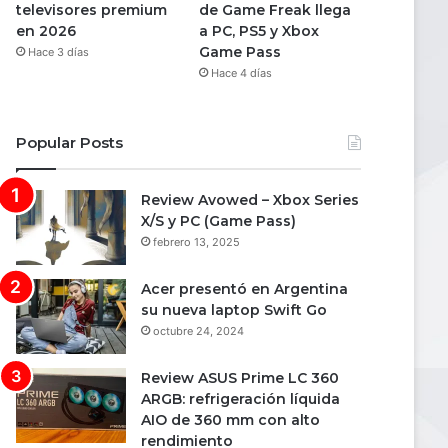
televisores premium
de Game Freak llega
en 2026
a PC, PS5 y Xbox
Game Pass
Hace 3 días
Hace 4 días
Popular Posts
Review Avowed – Xbox Series
X/S y PC (Game Pass)
febrero 13, 2025
Acer presentó en Argentina
su nueva laptop Swift Go
octubre 24, 2024
Review ASUS Prime LC 360
ARGB: refrigeración líquida
AIO de 360 mm con alto
rendimiento