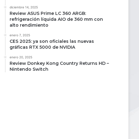
diciembre 14, 2025
Review ASUS Prime LC 360 ARGB:
refrigeración líquida AIO de 360 mm con
alto rendimiento
enero 7, 2025
CES 2025: ya son oficiales las nuevas
gráficas RTX 5000 de NVIDIA
enero 20, 2025
Review Donkey Kong Country Returns HD –
Nintendo Switch