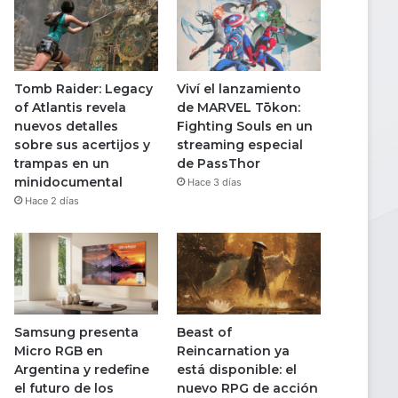
Tomb Raider: Legacy
Viví el lanzamiento
of Atlantis revela
de MARVEL Tōkon:
nuevos detalles
Fighting Souls en un
sobre sus acertijos y
streaming especial
trampas en un
de PassThor
minidocumental
Hace 3 días
Hace 2 días
Samsung presenta
Beast of
Micro RGB en
Reincarnation ya
Argentina y redefine
está disponible: el
el futuro de los
nuevo RPG de acción