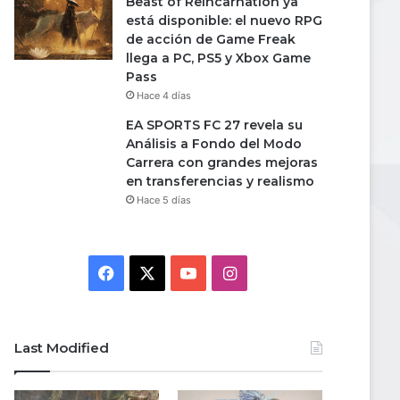
Beast of Reincarnation ya
está disponible: el nuevo RPG
de acción de Game Freak
llega a PC, PS5 y Xbox Game
Pass
Hace 4 días
EA SPORTS FC 27 revela su
Análisis a Fondo del Modo
Carrera con grandes mejoras
en transferencias y realismo
Hace 5 días
Facebook
X
YouTube
Instagram
Last Modified