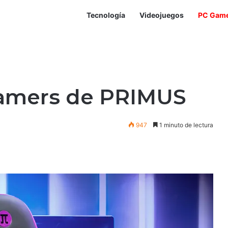
Tecnología
Videojuegos
PC Gam
 gamers de PRIMUS
947
1 minuto de lectura