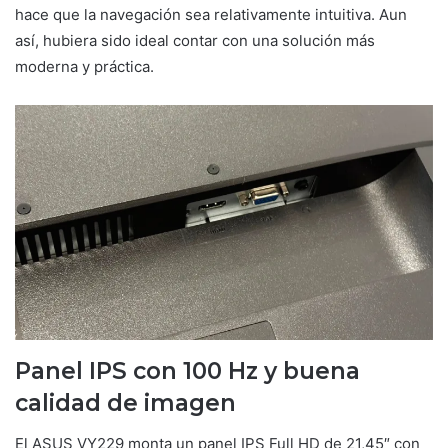
hace que la navegación sea relativamente intuitiva. Aun
así, hubiera sido ideal contar con una solución más
moderna y práctica.
Panel IPS con 100 Hz y buena
calidad de imagen
El ASUS VY229 monta un panel IPS Full HD de 21,45″ con