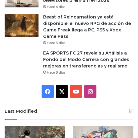
televisores premium en 2026
Hace 4 días
Beast of Reincarnation ya está
disponible: el nuevo RPG de acción de
Game Freak llega a PC, PS5 y Xbox
Game Pass
Hace 5 días
EA SPORTS FC 27 revela su Análisis a
Fondo del Modo Carrera con grandes
mejoras en transferencias y realismo
Hace 6 días
Facebook
X
YouTube
Instagram
Last Modified