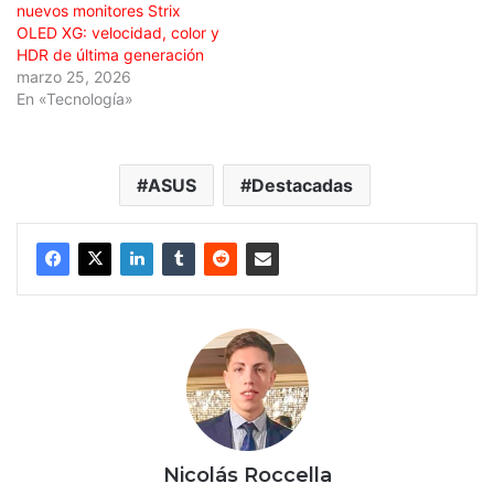
nuevos monitores Strix
OLED XG: velocidad, color y
HDR de última generación
marzo 25, 2026
En «Tecnología»
ASUS
Destacadas
Nicolás Roccella