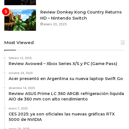
Review Donkey Kong Country Returns
HD – Nintendo Switch
enero 20, 2025
Most Viewed
febrero 13, 2025
Review Avowed – Xbox Series X/S y PC (Game Pass)
octubre 24, 2024
Acer presentó en Argentina su nueva laptop Swift Go
diciembre 14, 2025
Review ASUS Prime LC 360 ARGB: refrigeración líquida
AIO de 360 mm con alto rendimiento
enero 7, 2025
CES 2025: ya son oficiales las nuevas gráficas RTX
5000 de NVIDIA
enero 20, 2025