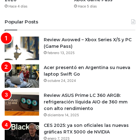
Hace 4 días
Hace 5 días
Popular Posts
Review Avowed – Xbox Series X/S y PC
(Game Pass)
febrero 13, 2025
Acer presentó en Argentina su nueva
laptop Swift Go
octubre 24, 2024
Review ASUS Prime LC 360 ARGB:
refrigeración líquida AIO de 360 mm
con alto rendimiento
diciembre 14, 2025
CES 2025: ya son oficiales las nuevas
gráficas RTX 5000 de NVIDIA
enero 7, 2025