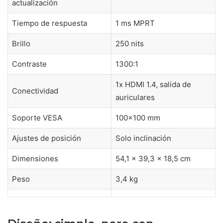
actualización
Tiempo de respuesta
1 ms MPRT
Brillo
250 nits
Contraste
1300:1
1x HDMI 1.4, salida de
Conectividad
auriculares
Soporte VESA
100×100 mm
Ajustes de posición
Solo inclinación
Dimensiones
54,1 x 39,3 x 18,5 cm
Peso
3,4 kg