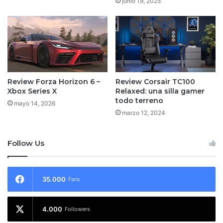
junio 19, 2025
Review Forza Horizon 6 –
Review Corsair TC100
Xbox Series X
Relaxed: una silla gamer
todo terreno
mayo 14, 2026
marzo 12, 2024
Follow Us
35.000
Fans
4.000
Followers