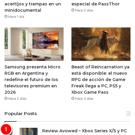
acertijos y trampas en un
especial de PassThor
minidocumental
Hace 2 días
Hace 1 día
Samsung presenta Micro
Beast of Reincarnation ya
RGB en Argentina y
está disponible: el nuevo
redefine el futuro de los
RPG de acción de Game
televisores premium en
Freak llega a PC, PS5 y
2026
Xbox Game Pass
Hace 2 días
Hace 3 días
Popular Posts
Review Avowed – Xbox Series X/S y PC