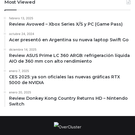
Most Viewed
febrero 13, 2025
Review Avowed – Xbox Series X/S y PC (Game Pass)
octubre 24, 2024
Acer presentó en Argentina su nueva laptop Swift Go
diciembre 14, 2025
Review ASUS Prime LC 360 ARGB: refrigeración líquida
AIO de 360 mm con alto rendimiento
enero 7, 2025
CES 2025: ya son oficiales las nuevas gráficas RTX
5000 de NVIDIA
enero 20, 2025
Review Donkey Kong Country Returns HD – Nintendo
Switch