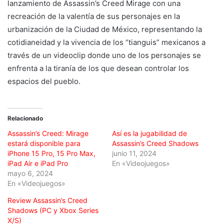
lanzamiento de Assassin’s Creed Mirage con una
recreación de la valentía de sus personajes en la
urbanización de la Ciudad de México, representando la
cotidianeidad y la vivencia de los “tianguis” mexicanos a
través de un videoclip donde uno de los personajes se
enfrenta a la tiranía de los que desean controlar los
espacios del pueblo.
Relacionado
Assassin’s Creed: Mirage
Así es la jugabilidad de
estará disponible para
Assassin’s Creed Shadows
iPhone 15 Pro, 15 Pro Max,
junio 11, 2024
iPad Air e iPad Pro
En «Videojuegos»
mayo 6, 2024
En «Videojuegos»
Review Assassin’s Creed
Shadows (PC y Xbox Series
X/S)