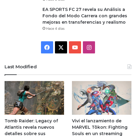
EA SPORTS FC 27 revela su Análisis a
Fondo del Modo Carrera con grandes
mejoras en transferencias y realismo
Hace 4 días
Facebook
X
YouTube
Instagram
Last Modified
Tomb Raider: Legacy of
Viví el lanzamiento de
Atlantis revela nuevos
MARVEL Tōkon: Fighting
detalles sobre sus
Souls en un streaming