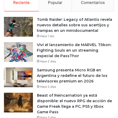
Reciente
Popular
Comentarios
Tomb Raider: Legacy of Atlantis revela
nuevos detalles sobre sus acertijos y
trampas en un minidocumental
Hace 1 día
Viví el lanzamiento de MARVEL Tōkon:
Fighting Souls en un streaming
especial de PassThor
Hace 2 días
Samsung presenta Micro RGB en
Argentina y redefine el futuro de los
televisores premium en 2026
Hace 2 días
Beast of Reincarnation ya está
disponible: el nuevo RPG de acción de
Game Freak llega a PC, PS5 y Xbox
Game Pass
Hace 3 días