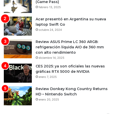
(Game Pass)
febrero 13, 2025
Acer presentó en Argentina su nueva
laptop Swift Go
octubre 24, 2024
Review ASUS Prime LC 360 ARGB:
refrigeración líquida AIO de 360 mm
con alto rendimiento
diciembre 14, 2025
CES 2025: ya son oficiales las nuevas
gráficas RTX 5000 de NVIDIA
enero 7, 2025
Review Donkey Kong Country Returns
HD – Nintendo Switch
enero 20, 2025