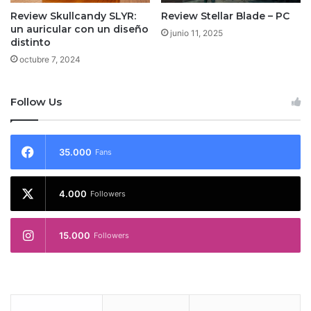
Review Skullcandy SLYR:
Review Stellar Blade – PC
un auricular con un diseño
junio 11, 2025
distinto
octubre 7, 2024
Follow Us
35.000
Fans
4.000
Followers
15.000
Followers