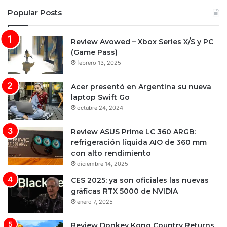
Popular Posts
Review Avowed – Xbox Series X/S y PC
(Game Pass)
febrero 13, 2025
Acer presentó en Argentina su nueva
laptop Swift Go
octubre 24, 2024
Review ASUS Prime LC 360 ARGB:
refrigeración líquida AIO de 360 mm
con alto rendimiento
diciembre 14, 2025
CES 2025: ya son oficiales las nuevas
gráficas RTX 5000 de NVIDIA
enero 7, 2025
Review Donkey Kong Country Returns