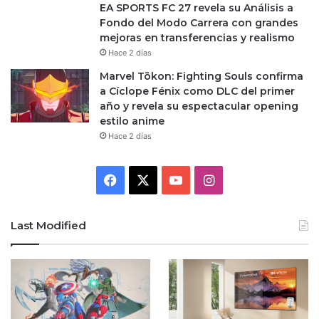
EA SPORTS FC 27 revela su Análisis a
Fondo del Modo Carrera con grandes
mejoras en transferencias y realismo
Hace 2 días
Marvel Tōkon: Fighting Souls confirma
a Cíclope Fénix como DLC del primer
año y revela su espectacular opening
estilo anime
Hace 2 días
Facebook
X
YouTube
Instagram
Last Modified