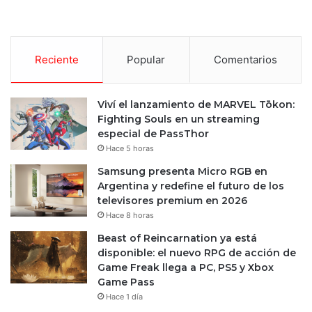
Reciente
Popular
Comentarios
Viví el lanzamiento de MARVEL Tōkon:
Fighting Souls en un streaming
especial de PassThor
Hace 5 horas
Samsung presenta Micro RGB en
Argentina y redefine el futuro de los
televisores premium en 2026
Hace 8 horas
Beast of Reincarnation ya está
disponible: el nuevo RPG de acción de
Game Freak llega a PC, PS5 y Xbox
Game Pass
Hace 1 día