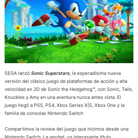
SEGA lanzó
Sonic Superstars
, la esperadísima nueva
versión del clásico juego de plataformas de acción y alta
velocidad en 2D de Sonic the Hedgehog™, con Sonic, Tails,
Knuckles y Amy en una aventura nunca antes vista. El
juego llegó a PS5, PS4, Xbox Series X|S, Xbox One y la
familia de consolas Nintendo Switch
Compartimos la review del juego que hicimos desde una
Nintendo Switch. La verdad, un interesante título