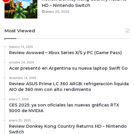
HD – Nintendo Switch
enero 20, 2025
Most Viewed
febrero 13, 2025
Review Avowed – Xbox Series X/S y PC (Game Pass)
octubre 24, 2024
Acer presentó en Argentina su nueva laptop Swift Go
diciembre 14, 2025
Review ASUS Prime LC 360 ARGB: refrigeración líquida
AIO de 360 mm con alto rendimiento
enero 7, 2025
CES 2025: ya son oficiales las nuevas gráficas RTX
5000 de NVIDIA
enero 20, 2025
Review Donkey Kong Country Returns HD – Nintendo
Switch