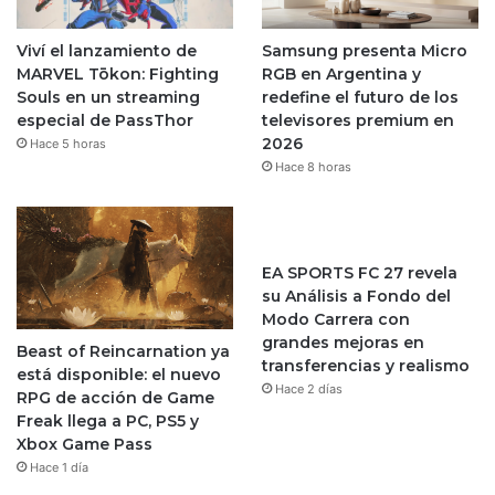
Viví el lanzamiento de
Samsung presenta Micro
MARVEL Tōkon: Fighting
RGB en Argentina y
Souls en un streaming
redefine el futuro de los
especial de PassThor
televisores premium en
2026
Hace 5 horas
Hace 8 horas
EA SPORTS FC 27 revela
su Análisis a Fondo del
Modo Carrera con
grandes mejoras en
Beast of Reincarnation ya
transferencias y realismo
está disponible: el nuevo
Hace 2 días
RPG de acción de Game
Freak llega a PC, PS5 y
Xbox Game Pass
Hace 1 día