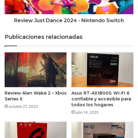
Switch
Review Just Dance 2024 - Nintendo Switch
Publicaciones relacionadas
Review Alan Wake 2 – Xbox
Asus RT-AX1800S: Wi-Fi 6
Series X
confiable y accesible para
todos los hogares
octubre 27, 2023
julio 14, 2025