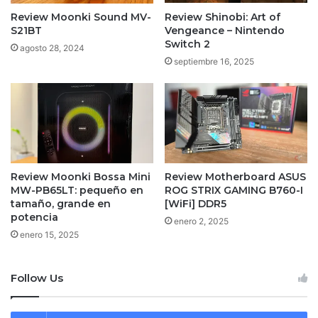
Review Moonki Sound MV-
Review Shinobi: Art of
S21BT
Vengeance – Nintendo
Switch 2
agosto 28, 2024
septiembre 16, 2025
Review Moonki Bossa Mini
Review Motherboard ASUS
MW-PB65LT: pequeño en
ROG STRIX GAMING B760-I
tamaño, grande en
[WiFi] DDR5
potencia
enero 2, 2025
enero 15, 2025
Follow Us