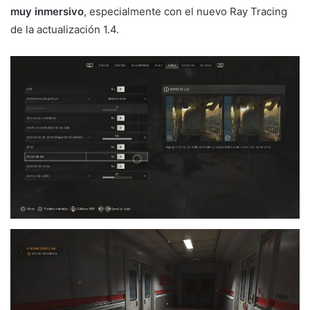
muy inmersivo
, especialmente con el nuevo Ray Tracing
de la actualización 1.4.