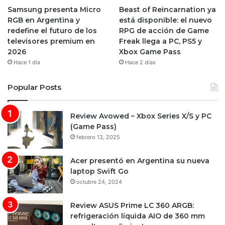
Samsung presenta Micro
Beast of Reincarnation ya
RGB en Argentina y
está disponible: el nuevo
redefine el futuro de los
RPG de acción de Game
televisores premium en
Freak llega a PC, PS5 y
2026
Xbox Game Pass
Hace 1 día
Hace 2 días
Popular Posts
Review Avowed – Xbox Series X/S y PC
(Game Pass)
febrero 13, 2025
Acer presentó en Argentina su nueva
laptop Swift Go
octubre 24, 2024
Review ASUS Prime LC 360 ARGB:
refrigeración líquida AIO de 360 mm