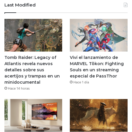
Last Modified
Tomb Raider: Legacy of
Viví el lanzamiento de
Atlantis revela nuevos
MARVEL Tōkon: Fighting
detalles sobre sus
Souls en un streaming
acertijos y trampas en un
especial de PassThor
minidocumental
Hace 1 día
Hace 14 horas