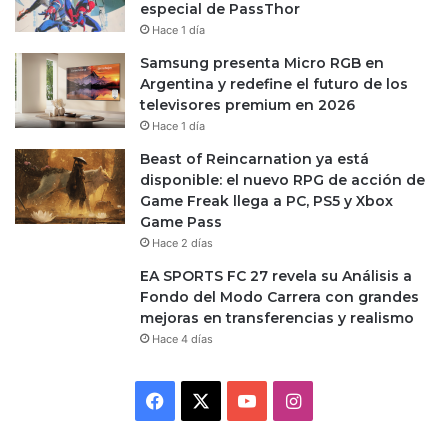
especial de PassThor
Hace 1 día
Samsung presenta Micro RGB en
Argentina y redefine el futuro de los
televisores premium en 2026
Hace 1 día
Beast of Reincarnation ya está
disponible: el nuevo RPG de acción de
Game Freak llega a PC, PS5 y Xbox
Game Pass
Hace 2 días
EA SPORTS FC 27 revela su Análisis a
Fondo del Modo Carrera con grandes
mejoras en transferencias y realismo
Hace 4 días
Facebook
X
YouTube
Instagram