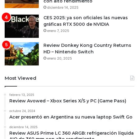
con alto rendimiento
diciembre 14, 2025
CES 2025: ya son oficiales las nuevas
gráficas RTX 5000 de NVIDIA
enero 7, 2025
Review Donkey Kong Country Returns
HD – Nintendo Switch
enero 20, 2025
Most Viewed
febrero 13, 2025
Review Avowed – Xbox Series X/S y PC (Game Pass)
octubre 24, 2024
Acer presentó en Argentina su nueva laptop Swift Go
diciembre 14, 2025
Review ASUS Prime LC 360 ARGB: refrigeración líquida
AIO de 360 mm con alto rendimiento