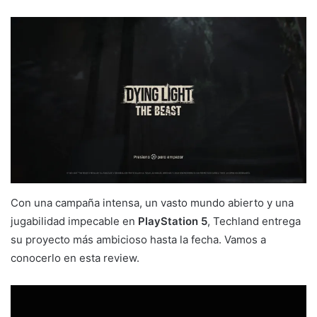
Con una campaña intensa, un vasto mundo abierto y una
jugabilidad impecable en
PlayStation 5
, Techland entrega
su proyecto más ambicioso hasta la fecha. Vamos a
conocerlo en esta review.