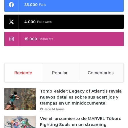
35.000
Fans
4.000
Followers
15.000
Followers
Reciente
Popular
Comentarios
Tomb Raider: Legacy of Atlantis revela
nuevos detalles sobre sus acertijos y
trampas en un minidocumental
Hace 14 horas
Viví el lanzamiento de MARVEL Tōkon:
Fighting Souls en un streaming