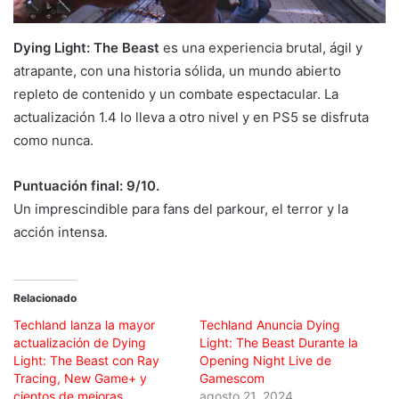
Dying Light: The Beast
es una experiencia brutal, ágil y
atrapante, con una historia sólida, un mundo abierto
repleto de contenido y un combate espectacular. La
actualización 1.4 lo lleva a otro nivel y en PS5 se disfruta
como nunca.
Puntuación final: 9/10.
Un imprescindible para fans del parkour, el terror y la
acción intensa.
Relacionado
Techland lanza la mayor
Techland Anuncia Dying
actualización de Dying
Light: The Beast Durante la
Light: The Beast con Ray
Opening Night Live de
Tracing, New Game+ y
Gamescom
cientos de mejoras
agosto 21, 2024