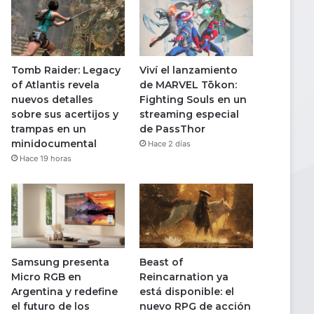
Tomb Raider: Legacy
Viví el lanzamiento
of Atlantis revela
de MARVEL Tōkon:
nuevos detalles
Fighting Souls en un
sobre sus acertijos y
streaming especial
trampas en un
de PassThor
minidocumental
Hace 2 días
Hace 19 horas
Samsung presenta
Beast of
Micro RGB en
Reincarnation ya
Argentina y redefine
está disponible: el
el futuro de los
nuevo RPG de acción