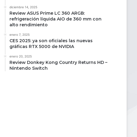
diciembre 14, 2025
Review ASUS Prime LC 360 ARGB:
refrigeración líquida AIO de 360 mm con
alto rendimiento
enero 7, 2025
CES 2025: ya son oficiales las nuevas
gráficas RTX 5000 de NVIDIA
enero 20, 2025
Review Donkey Kong Country Returns HD –
Nintendo Switch