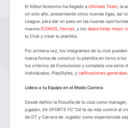
El fútbol femenino ha llegado a
Ultimate Team
, la 
un solo año, presentando cinco nuevas ligas, así
League, para dar un paso en las nuevas oportunid
nuevos
ÍCONOS
,
Heroes
, y los
deportistas mejor ca
tu Club y crear tu plantilla.
Por primera vez, los integrantes de tu club puede
nueva forma de construir tu plantilla
en torno a los
los criterios de Evoluciones y completa una serie 
individuales,
PlayStyles
, y
calificaciones generales
Lidera a tu Equipo en el Modo Carrera
Desde definir la filosofía de tu club como manage
jugador,
EA SPORTS FC™24
te da más control al cr
de DT y Carrera de Jugador como experiencias se