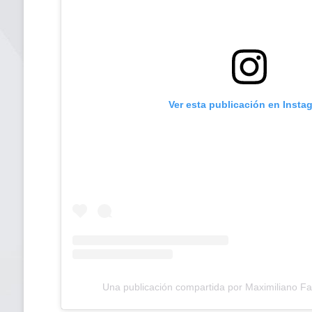
Ver esta publicación en Insta
Una publicación compartida por Maximiliano Fan