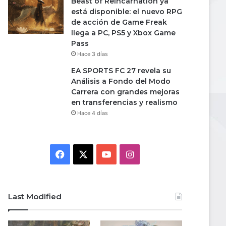
Beast of Reincarnation ya
está disponible: el nuevo RPG
de acción de Game Freak
llega a PC, PS5 y Xbox Game
Pass
Hace 3 días
EA SPORTS FC 27 revela su
Análisis a Fondo del Modo
Carrera con grandes mejoras
en transferencias y realismo
Hace 4 días
Facebook
X
YouTube
Instagram
Last Modified