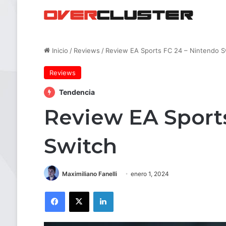
Inicio
/
Reviews
/
Review EA Sports FC 24 – Nintendo S
Reviews
Tendencia
Review EA Sport
Switch
Maximiliano Fanelli
enero 1, 2024
Facebook
X
LinkedIn