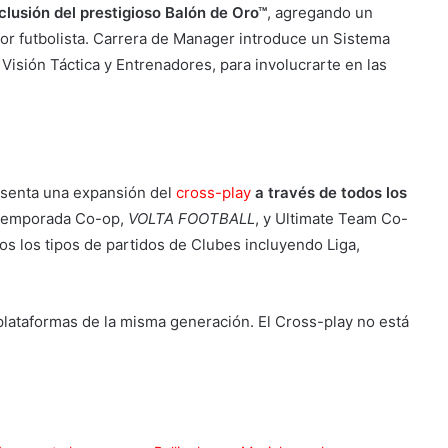
nclusión del prestigioso Balón de Oro™
, agregando un
or futbolista. Carrera de Manager introduce un Sistema
isión Táctica y Entrenadores, para involucrarte en las
senta una expansión del
cross-play
a través de todos los
 Temporada Co-op,
VOLTA FOOTBALL
, y Ultimate Team Co-
dos los tipos de partidos de Clubes incluyendo Liga,
plataformas de la misma generación. El Cross-play no está