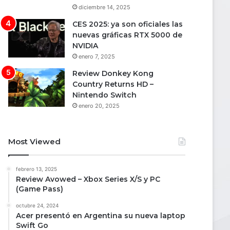
diciembre 14, 2025
CES 2025: ya son oficiales las
nuevas gráficas RTX 5000 de
NVIDIA
enero 7, 2025
Review Donkey Kong
Country Returns HD –
Nintendo Switch
enero 20, 2025
Most Viewed
febrero 13, 2025
Review Avowed – Xbox Series X/S y PC
(Game Pass)
octubre 24, 2024
Acer presentó en Argentina su nueva laptop
Swift Go