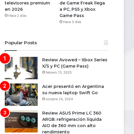
televisores premium
de Game Freak llega
en 2026
a PC, PS5 y Xbox
Game Pass
Hace 2 días
Hace 3 días
Popular Posts
Review Avowed – Xbox Series
X/S y PC (Game Pass)
febrero 13, 2025
Acer presentó en Argentina
su nueva laptop Swift Go
octubre 24, 2024
Review ASUS Prime LC 360
ARGB: refrigeración líquida
AIO de 360 mm con alto
rendimiento