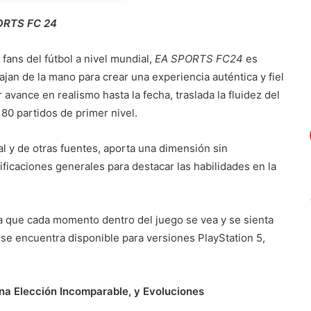
ORTS FC 24
fans del fútbol a nivel mundial,
EA SPORTS FC24
es
jan de la mano para crear una experiencia auténtica y fiel
 avance en realismo hasta la fecha, traslada la fluidez del
80 partidos de primer nivel.
al y de otras fuentes, aporta una dimensión sin
lificaciones generales para destacar las habilidades en la
a que cada momento dentro del juego se vea y se sienta
se encuentra disponible para versiones PlayStation 5,
una Elección Incomparable, y Evoluciones