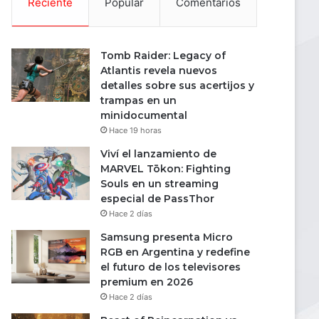
Reciente
Popular
Comentarios
Tomb Raider: Legacy of
Atlantis revela nuevos
detalles sobre sus acertijos y
trampas en un
minidocumental
Hace 19 horas
Viví el lanzamiento de
MARVEL Tōkon: Fighting
Souls en un streaming
especial de PassThor
Hace 2 días
Samsung presenta Micro
RGB en Argentina y redefine
el futuro de los televisores
premium en 2026
Hace 2 días