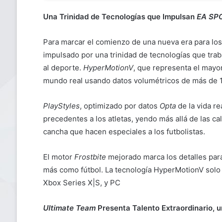
Una Trinidad de Tecnologías que Impulsan
EA SP
Para marcar el comienzo de una nueva era para los 
impulsado por una trinidad de tecnologías que traba
al deporte.
HyperMotionV
, que representa el mayor
mundo real usando datos volumétricos de más de 1
PlayStyles
, optimizado por datos
Opta
de la vida re
precedentes a los atletas, yendo más allá de las ca
cancha que hacen especiales a los futbolistas.
El motor
Frostbite
mejorado marca los detalles par
más como fútbol. La tecnología HyperMotionV solo 
Xbox Series X|S, y PC
Ultimate Team
Presenta Talento Extraordinario, 