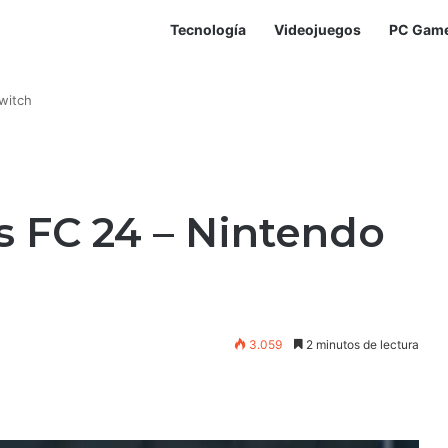
Tecnología
Videojuegos
PC Gam
witch
s FC 24 – Nintendo
3.059
2 minutos de lectura