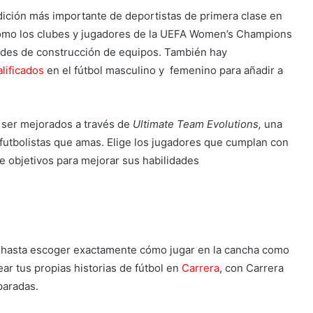
adición más importante de deportistas de primera clase en
 como los clubes y jugadores de la UEFA Women’s Champions
ades de construcción de equipos. También hay
lificados
en el fútbol masculino y femenino para añadir a
n ser mejorados a través de
Ultimate Team Evolutions,
una
 futbolistas que amas. Elige los jugadores que cumplan con
de objetivos para mejorar sus habilidades
.
r, hasta escoger exactamente cómo jugar en la cancha como
ear tus propias historias de fútbol en
Carrera
, con Carrera
paradas.