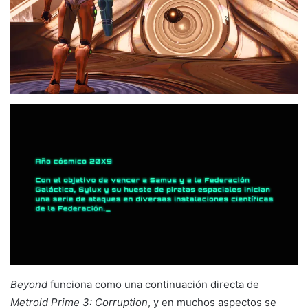
Beyond
funciona como una continuación directa de
Metroid Prime 3: Corruption
, y en muchos aspectos se