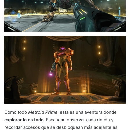
Como todo
Metroid Prime
, esta es una aventura donde
explorar lo es todo
. Escanear, observar cada rincón y
recordar accesos que se desbloquean más adelante es