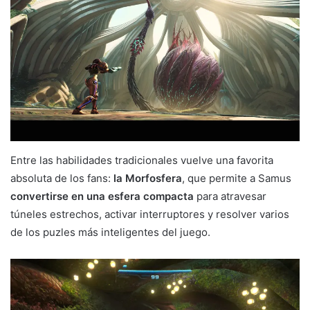
Entre las habilidades tradicionales vuelve una favorita
absoluta de los fans:
la Morfosfera
, que permite a Samus
convertirse en una esfera compacta
para atravesar
túneles estrechos, activar interruptores y resolver varios
de los puzles más inteligentes del juego.