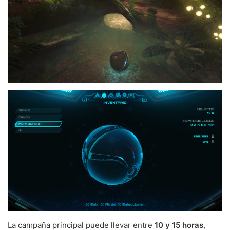
La campaña principal puede llevar entre
10 y 15 horas
,