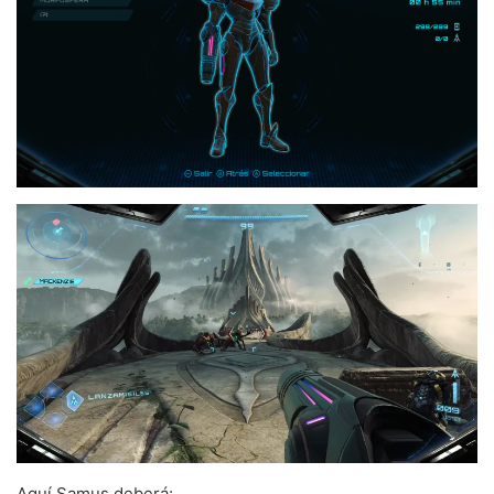
Aquí Samus deberá: