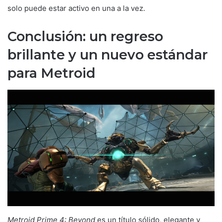
solo puede estar activo en una a la vez.
Conclusión: un regreso
brillante y un nuevo estándar
para Metroid
Metroid Prime 4: Beyond
es un título sólido, elegante y