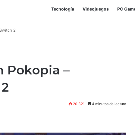
Tecnología
Videojuegos
PC Gam
Switch 2
 Pokopia –
 2
20.321
4 minutos de lectura