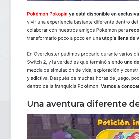
Pokémon Pokopia
ya está disponible en exclusiv
vivir una experiencia bastante diferente dentro d
colaborar con nuestros amigos Pokémon para
reco
transformarlo poco a poco en una
utopía llena de 
En Overcluster pudimos probarlo durante varios dí
Switch 2, y la verdad es que terminó siendo
uno de
mezcla de simulación de vida, exploración y const
y adictiva. Después de muchas horas de juego, po
dentro de la franquicia Pokémon.
Vamos a conocer
Una aventura diferente d