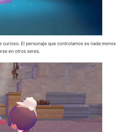
te curioso. El personaje que controlamos es nada menos
rse en otros seres.