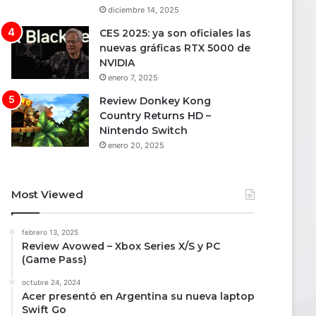
diciembre 14, 2025
CES 2025: ya son oficiales las
nuevas gráficas RTX 5000 de
NVIDIA
enero 7, 2025
Review Donkey Kong
Country Returns HD –
Nintendo Switch
enero 20, 2025
Most Viewed
febrero 13, 2025
Review Avowed – Xbox Series X/S y PC
(Game Pass)
octubre 24, 2024
Acer presentó en Argentina su nueva laptop
Swift Go