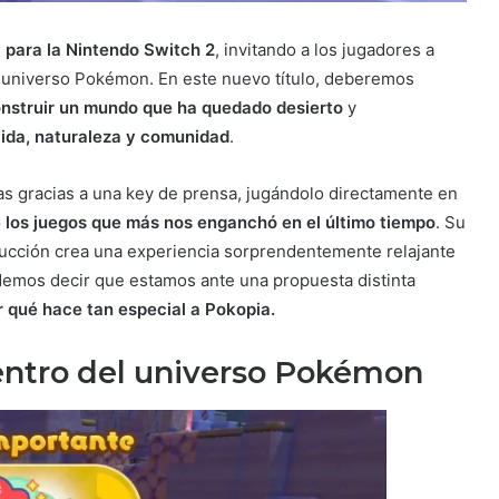
a para la Nintendo Switch 2
, invitando a los jugadores a
el universo Pokémon. En este nuevo título, deberemos
nstruir un mundo que ha quedado desierto
y
vida, naturaleza y comunidad
.
as gracias a una key de prensa, jugándolo directamente en
 los juegos que más nos enganchó en el último tiempo
. Su
rucción crea una experiencia sorprendentemente relajante
demos decir que estamos ante una propuesta distinta
 qué hace tan especial a Pokopia.
entro del universo Pokémon