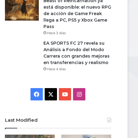
Beast of Reincarnation ya
está disponible: el nuevo RPG
de acción de Game Freak
llega a PC, PS5 y Xbox Game
Pass
Hace 3 días
EA SPORTS FC 27 revela su
Análisis a Fondo del Modo
Carrera con grandes mejoras
en transferencias y realismo
Hace 4 días
Facebook
X
YouTube
Instagram
Last Modified