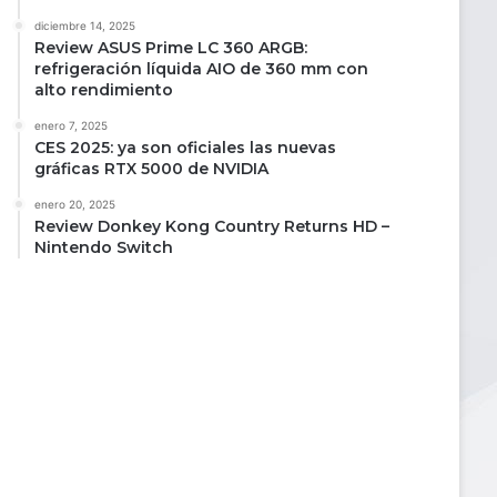
diciembre 14, 2025
Review ASUS Prime LC 360 ARGB:
refrigeración líquida AIO de 360 mm con
alto rendimiento
enero 7, 2025
CES 2025: ya son oficiales las nuevas
gráficas RTX 5000 de NVIDIA
enero 20, 2025
Review Donkey Kong Country Returns HD –
Nintendo Switch