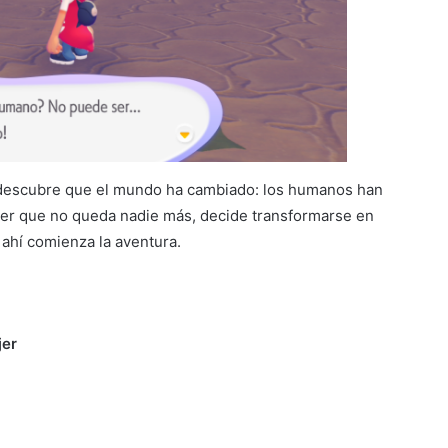
y descubre que el mundo ha cambiado: los humanos han
 ver que no queda nadie más, decide transformarse en
ahí comienza la aventura.
jer