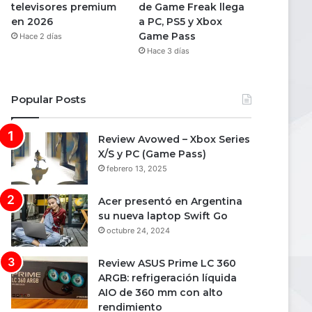
televisores premium
de Game Freak llega
en 2026
a PC, PS5 y Xbox
Game Pass
Hace 2 días
Hace 3 días
Popular Posts
Review Avowed – Xbox Series
X/S y PC (Game Pass)
febrero 13, 2025
Acer presentó en Argentina
su nueva laptop Swift Go
octubre 24, 2024
Review ASUS Prime LC 360
ARGB: refrigeración líquida
AIO de 360 mm con alto
rendimiento