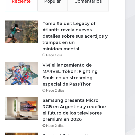
Reciente
Popular
Comentarios
Tomb Raider: Legacy of
Atlantis revela nuevos
detalles sobre sus acertijos y
trampas en un
minidocumental
Hace 1 día
Viví el lanzamiento de
MARVEL Tōkon: Fighting
Souls en un streaming
especial de PassThor
Hace 2 días
Samsung presenta Micro
RGB en Argentina y redefine
el futuro de los televisores
premium en 2026
Hace 2 días