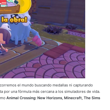
 recorremos el mundo buscando medallas ni capturando
sta por una fórmula más cercana a los simuladores de vida.
omo
Animal Crossing: New Horizons, Minecraft, The Sims