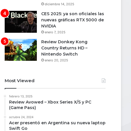
diciembre 14, 2025
CES 2025: ya son oficiales las
nuevas gráficas RTX 5000 de
NVIDIA
enero 7, 2025
Review Donkey Kong
Country Returns HD –
Nintendo Switch
enero 20, 2025
Most Viewed
febrero 13, 2025
Review Avowed – Xbox Series X/S y PC
(Game Pass)
octubre 24, 2024
Acer presentó en Argentina su nueva laptop
Swift Go