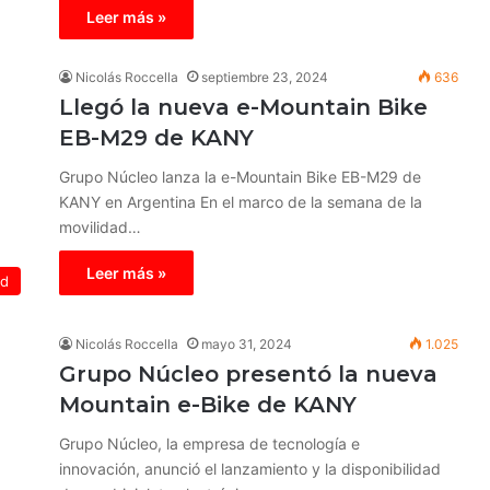
Leer más »
Nicolás Roccella
septiembre 23, 2024
636
Llegó la nueva e-Mountain Bike
EB-M29 de KANY
Grupo Núcleo lanza la e-Mountain Bike EB-M29 de
KANY en Argentina En el marco de la semana de la
movilidad…
Leer más »
ed
Nicolás Roccella
mayo 31, 2024
1.025
Grupo Núcleo presentó la nueva
Mountain e-Bike de KANY
Grupo Núcleo, la empresa de tecnología e
innovación, anunció el lanzamiento y la disponibilidad