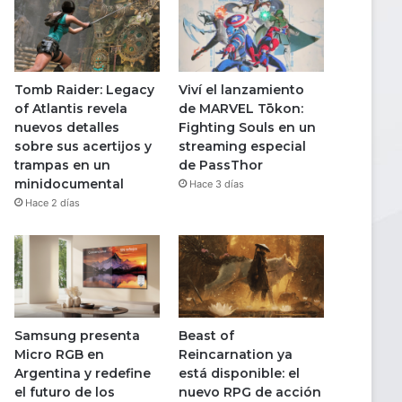
Tomb Raider: Legacy
Viví el lanzamiento
of Atlantis revela
de MARVEL Tōkon:
nuevos detalles
Fighting Souls en un
sobre sus acertijos y
streaming especial
trampas en un
de PassThor
minidocumental
Hace 3 días
Hace 2 días
Samsung presenta
Beast of
Micro RGB en
Reincarnation ya
Argentina y redefine
está disponible: el
el futuro de los
nuevo RPG de acción