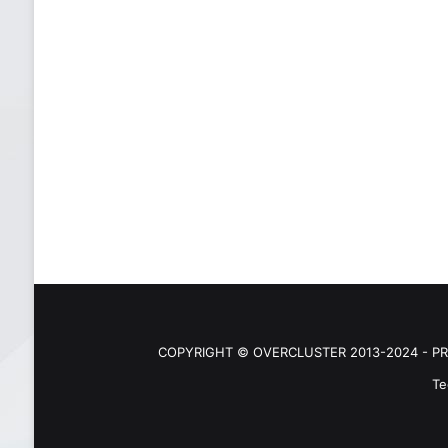
COPYRIGHT © OVERCLUSTER 2013-2024 - PR
Te