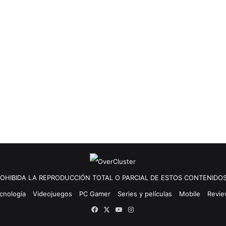
OHIBIDA LA REPRODUCCIÓN TOTAL O PARCIAL DE ESTOS CONTENIDOS
cnología
Videojuegos
PC Gamer
Series y películas
Mobile
Revi
Facebook
X
YouTube
Instagram