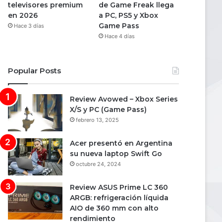
televisores premium
de Game Freak llega
en 2026
a PC, PS5 y Xbox
Game Pass
Hace 3 días
Hace 4 días
Popular Posts
Review Avowed – Xbox Series
X/S y PC (Game Pass)
febrero 13, 2025
Acer presentó en Argentina
su nueva laptop Swift Go
octubre 24, 2024
Review ASUS Prime LC 360
ARGB: refrigeración líquida
AIO de 360 mm con alto
rendimiento