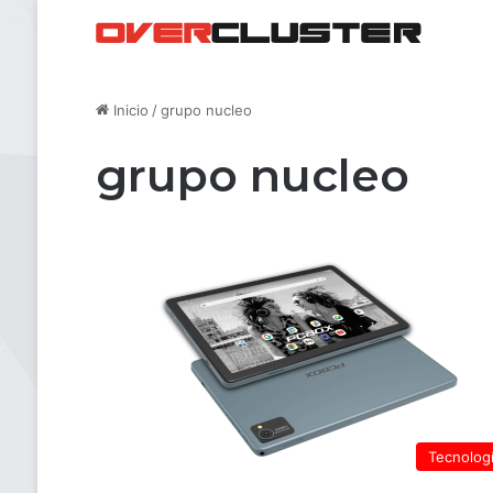
Inicio
/
grupo nucleo
grupo nucleo
Tecnolog