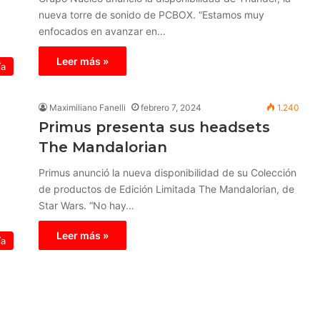
nueva torre de sonido de PCBOX. “Estamos muy
enfocados en avanzar en…
Leer más »
ía
Maximiliano Fanelli
febrero 7, 2024
1.240
Primus presenta sus headsets
The Mandalorian
Primus anunció la nueva disponibilidad de su Colección
de productos de Edición Limitada The Mandalorian, de
Star Wars. “No hay…
Leer más »
ía