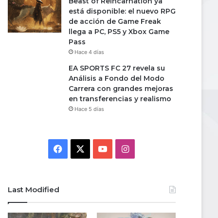
Beast of Reincarnation ya
está disponible: el nuevo RPG
de acción de Game Freak
llega a PC, PS5 y Xbox Game
Pass
Hace 4 días
EA SPORTS FC 27 revela su
Análisis a Fondo del Modo
Carrera con grandes mejoras
en transferencias y realismo
Hace 5 días
Facebook
X
YouTube
Instagram
Last Modified