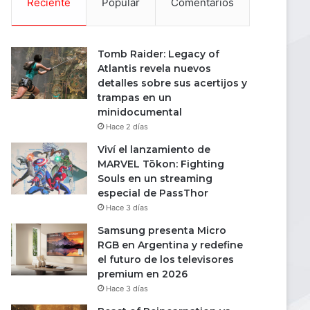
Reciente
Popular
Comentarios
Tomb Raider: Legacy of
Atlantis revela nuevos
detalles sobre sus acertijos y
trampas en un
minidocumental
Hace 2 días
Viví el lanzamiento de
MARVEL Tōkon: Fighting
Souls en un streaming
especial de PassThor
Hace 3 días
Samsung presenta Micro
RGB en Argentina y redefine
el futuro de los televisores
premium en 2026
Hace 3 días