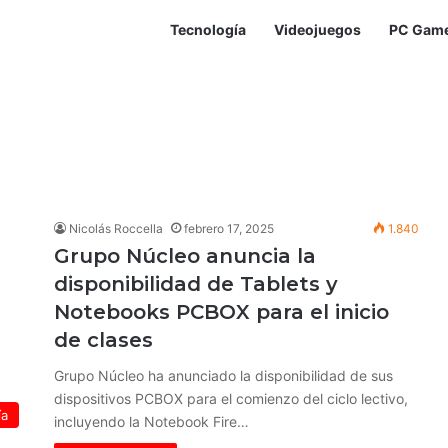
Tecnología
Videojuegos
PC Gam
Nicolás Roccella
febrero 17, 2025
1.840
Grupo Núcleo anuncia la
disponibilidad de Tablets y
Notebooks PCBOX para el inicio
de clases
Grupo Núcleo ha anunciado la disponibilidad de sus
dispositivos PCBOX para el comienzo del ciclo lectivo,
ía
incluyendo la Notebook Fire…