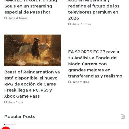
Souls en un streaming
redefine el futuro de los
especial de PassThor
televisores premium en
2026
Hace 4 horas
Hace 7 horas
EA SPORTS FC 27 revela
su Análisis a Fondo del
Modo Carrera con
grandes mejoras en
Beast of Reincarnation ya
transferencias y realismo
está disponible: el nuevo
Hace 2 días
RPG de acción de Game
Freak llega a PC, PS5 y
Xbox Game Pass
Hace 1 día
Popular Posts