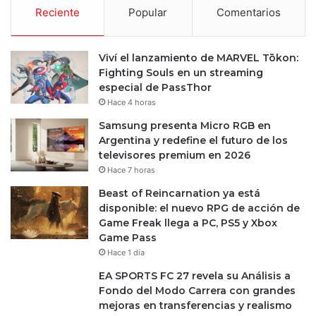
Reciente
Popular
Comentarios
Viví el lanzamiento de MARVEL Tōkon:
Fighting Souls en un streaming
especial de PassThor
Hace 4 horas
Samsung presenta Micro RGB en
Argentina y redefine el futuro de los
televisores premium en 2026
Hace 7 horas
Beast of Reincarnation ya está
disponible: el nuevo RPG de acción de
Game Freak llega a PC, PS5 y Xbox
Game Pass
Hace 1 día
EA SPORTS FC 27 revela su Análisis a
Fondo del Modo Carrera con grandes
mejoras en transferencias y realismo