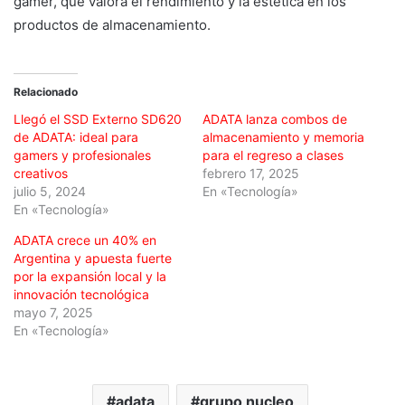
gamer, que valora el rendimiento y la estética en los
productos de almacenamiento.
Relacionado
Llegó el SSD Externo SD620
ADATA lanza combos de
de ADATA: ideal para
almacenamiento y memoria
gamers y profesionales
para el regreso a clases
creativos
febrero 17, 2025
julio 5, 2024
En «Tecnología»
En «Tecnología»
ADATA crece un 40% en
Argentina y apuesta fuerte
por la expansión local y la
innovación tecnológica
mayo 7, 2025
En «Tecnología»
adata
grupo nucleo