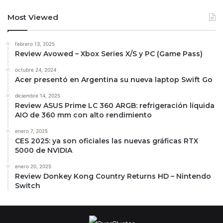
Most Viewed
febrero 13, 2025
Review Avowed – Xbox Series X/S y PC (Game Pass)
octubre 24, 2024
Acer presentó en Argentina su nueva laptop Swift Go
diciembre 14, 2025
Review ASUS Prime LC 360 ARGB: refrigeración líquida
AIO de 360 mm con alto rendimiento
enero 7, 2025
CES 2025: ya son oficiales las nuevas gráficas RTX
5000 de NVIDIA
enero 20, 2025
Review Donkey Kong Country Returns HD – Nintendo
Switch