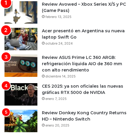
Review Avowed – Xbox Series X/S y PC
(Game Pass)
febrero 13, 2025
Acer presentó en Argentina su nueva
laptop Swift Go
octubre 24, 2024
Review ASUS Prime LC 360 ARGB:
refrigeración líquida AIO de 360 mm
con alto rendimiento
diciembre 14, 2025
CES 2025: ya son oficiales las nuevas
gráficas RTX 5000 de NVIDIA
enero 7, 2025
Review Donkey Kong Country Returns
HD – Nintendo Switch
enero 20, 2025