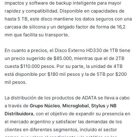
impactos y software de backup inteligente para mayor
rapidez y compatibilidad. Disponible en capacidades de
hasta 5 TB, este disco mantiene los datos seguros con una
carcasa de silicona y un delgado factor de forma de 16,2
mm que facilita su transporte.
En cuanto a precios, el Disco Externo HD330 de 1TB tiene
un precio sugerido de $85.000, mientras que el de 2TB
cuesta $110.000 pesos. Por su parte, la unidad de 4TB
está disponible por $180 mil pesos y la de 5TB por $200
mil pesos.
La distribución de los productos de ADATA se lleva a cabo
a través de
Grupo Núcleo
,
Microglobal
,
Stylus
y
NB
Distribuidora
, con el objetivo de expandir su presencia en
el mercado argentino y satisfacer las demandas de los
clientes en diferentes segmentos, incluido el sector