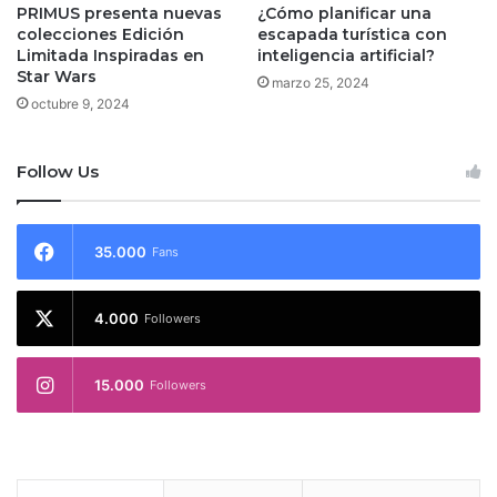
PRIMUS presenta nuevas
¿Cómo planificar una
colecciones Edición
escapada turística con
Limitada Inspiradas en
inteligencia artificial?
Star Wars
marzo 25, 2024
octubre 9, 2024
Follow Us
35.000
Fans
4.000
Followers
15.000
Followers