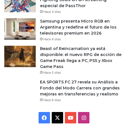
especial de PassThor
Hace 4 días
Samsung presenta Micro RGB en
Argentina y redefine el futuro de los
televisores premium en 2026
Hace 4 días
Beast of Reincarnation ya está
disponible: el nuevo RPG de acción de
Game Freak llega a PC, PS5 y Xbox
Game Pass
Hace 5 días
EA SPORTS FC 27 revela su Análisis a
Fondo del Modo Carrera con grandes
mejoras en transferencias y realismo
Hace 6 días
Facebook
X
YouTube
Instagram