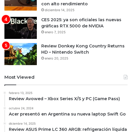
con alto rendimiento
diciembre 14, 2025
CES 2025: ya son oficiales las nuevas
gráficas RTX 5000 de NVIDIA
enero 7, 2025
Review Donkey Kong Country Returns
HD – Nintendo Switch
enero 20, 2025
Most Viewed
febrero 13, 2025
Review Avowed – Xbox Series X/S y PC (Game Pass)
octubre 24, 2024
Acer presentó en Argentina su nueva laptop Swift Go
diciembre 14, 2025
Review ASUS Prime LC 360 ARGB: refrigeración líquida