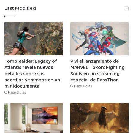
Last Modified
Tomb Raider: Legacy of
Viví el lanzamiento de
Atlantis revela nuevos
MARVEL Tōkon: Fighting
detalles sobre sus
Souls en un streaming
acertijos y trampas en un
especial de PassThor
minidocumental
Hace 4 días
Hace 3 días