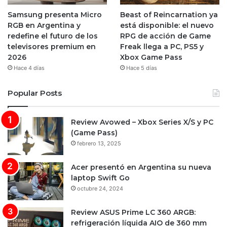
Samsung presenta Micro
Beast of Reincarnation ya
RGB en Argentina y
está disponible: el nuevo
redefine el futuro de los
RPG de acción de Game
televisores premium en
Freak llega a PC, PS5 y
2026
Xbox Game Pass
Hace 4 días
Hace 5 días
Popular Posts
Review Avowed – Xbox Series X/S y PC
(Game Pass)
febrero 13, 2025
Acer presentó en Argentina su nueva
laptop Swift Go
octubre 24, 2024
Review ASUS Prime LC 360 ARGB:
refrigeración líquida AIO de 360 mm