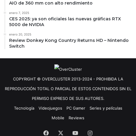
AIO de 360 mm con alto rendimiento
enero 7, 2025
CES 2025: ya son oficiales las nuevas gráficas RTX
5000 de NVIDIA
enero 20, 2025
Review Donkey Kong Country Returns HD – Nintendo
Switch
COPYRIGHT © OVERCLUSTER 2013-2024 - PROHIBIDA LA
REPRODUCCIÓN TOTAL O PARCIAL DE ESTOS CONTENIDOS SIN EL
PERMISO EXPRESO DE SUS AUTORES.
Tecnología
Videojuegos
PC Gamer
Series y películas
Mobile
Reviews
Facebook
X
YouTube
Instagram