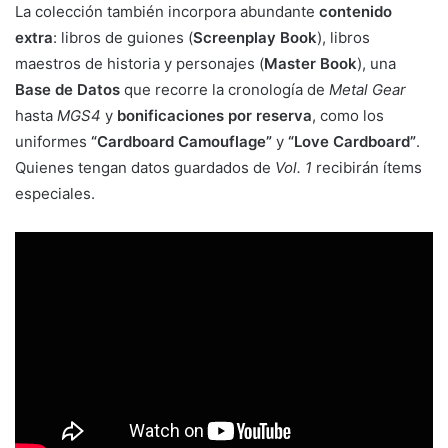
La colección también incorpora abundante
contenido
extra
: libros de guiones (
Screenplay Book
), libros
maestros de historia y personajes (
Master Book
), una
Base de Datos
que recorre la cronología de
Metal Gear
hasta
MGS4
y
bonificaciones por reserva
, como los
uniformes
“Cardboard Camouflage”
y
“Love Cardboard”
.
Quienes tengan datos guardados de
Vol. 1
recibirán ítems
especiales.