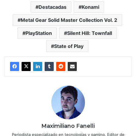
Destacadas
Konami
Metal Gear Solid Master Collection Vol. 2
PlayStation
Silent Hill: Townfall
State of Play
Maximiliano Fanelli
Periodista especializado en tecnologías y gaming. Editor de