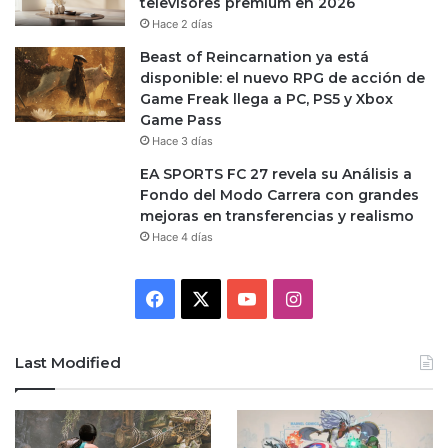
televisores premium en 2026
Hace 2 días
Beast of Reincarnation ya está
disponible: el nuevo RPG de acción de
Game Freak llega a PC, PS5 y Xbox
Game Pass
Hace 3 días
EA SPORTS FC 27 revela su Análisis a
Fondo del Modo Carrera con grandes
mejoras en transferencias y realismo
Hace 4 días
Facebook
X
YouTube
Instagram
Last Modified