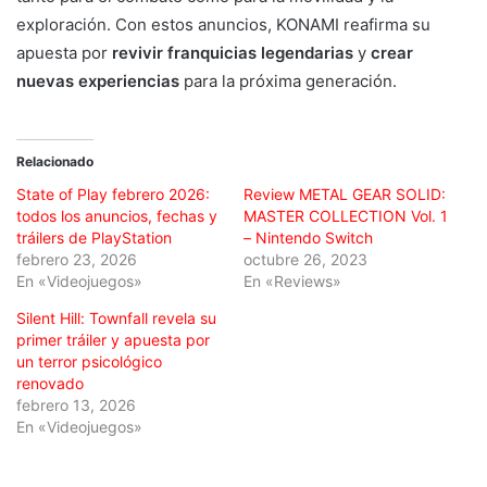
exploración. Con estos anuncios, KONAMI reafirma su
apuesta por
revivir franquicias legendarias
y
crear
nuevas experiencias
para la próxima generación.
Relacionado
State of Play febrero 2026:
Review METAL GEAR SOLID:
todos los anuncios, fechas y
MASTER COLLECTION Vol. 1
tráilers de PlayStation
– Nintendo Switch
febrero 23, 2026
octubre 26, 2023
En «Videojuegos»
En «Reviews»
Silent Hill: Townfall revela su
primer tráiler y apuesta por
un terror psicológico
renovado
febrero 13, 2026
En «Videojuegos»