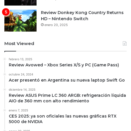
Review Donkey Kong Country Returns
HD – Nintendo Switch
enero 20, 2025
Most Viewed
febrero 13, 2025
Review Avowed – Xbox Series X/S y PC (Game Pass)
octubre 24, 2024
Acer presentó en Argentina su nueva laptop Swift Go
diciembre 14, 2025
Review ASUS Prime LC 360 ARGB: refrigeración líquida
AIO de 360 mm con alto rendimiento
enero 7, 2025
CES 2025: ya son oficiales las nuevas gráficas RTX
5000 de NVIDIA