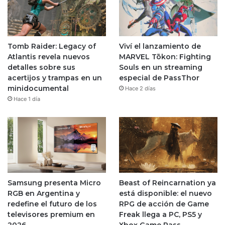
Tomb Raider: Legacy of
Viví el lanzamiento de
Atlantis revela nuevos
MARVEL Tōkon: Fighting
detalles sobre sus
Souls en un streaming
acertijos y trampas en un
especial de PassThor
minidocumental
Hace 2 días
Hace 1 día
Samsung presenta Micro
Beast of Reincarnation ya
RGB en Argentina y
está disponible: el nuevo
redefine el futuro de los
RPG de acción de Game
televisores premium en
Freak llega a PC, PS5 y