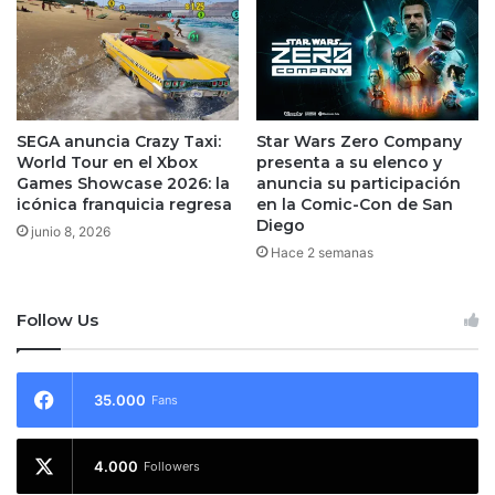
SEGA anuncia Crazy Taxi:
Star Wars Zero Company
World Tour en el Xbox
presenta a su elenco y
Games Showcase 2026: la
anuncia su participación
icónica franquicia regresa
en la Comic-Con de San
Diego
junio 8, 2026
Hace 2 semanas
Follow Us
35.000
Fans
4.000
Followers