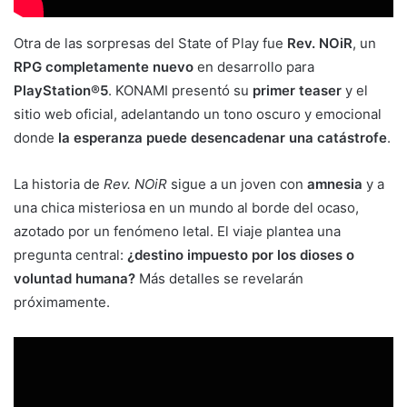
Otra de las sorpresas del State of Play fue
Rev. NOiR
, un
RPG completamente nuevo
en desarrollo para
PlayStation®5
. KONAMI presentó su
primer teaser
y el
sitio web oficial, adelantando un tono oscuro y emocional
donde
la esperanza puede desencadenar una catástrofe
.
La historia de
Rev. NOiR
sigue a un joven con
amnesia
y a
una chica misteriosa en un mundo al borde del ocaso,
azotado por un fenómeno letal. El viaje plantea una
pregunta central:
¿destino impuesto por los dioses o
voluntad humana?
Más detalles se revelarán
próximamente.