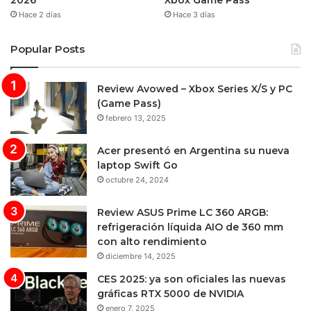
2026
Xbox Game Pass
Hace 2 días
Hace 3 días
Popular Posts
Review Avowed – Xbox Series X/S y PC
(Game Pass)
febrero 13, 2025
Acer presentó en Argentina su nueva
laptop Swift Go
octubre 24, 2024
Review ASUS Prime LC 360 ARGB:
refrigeración líquida AIO de 360 mm
con alto rendimiento
diciembre 14, 2025
CES 2025: ya son oficiales las nuevas
gráficas RTX 5000 de NVIDIA
enero 7, 2025