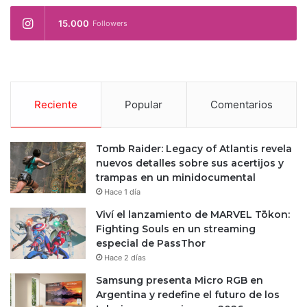
15.000
Followers
Reciente
Popular
Comentarios
Tomb Raider: Legacy of Atlantis revela
nuevos detalles sobre sus acertijos y
trampas en un minidocumental
Hace 1 día
Viví el lanzamiento de MARVEL Tōkon:
Fighting Souls en un streaming
especial de PassThor
Hace 2 días
Samsung presenta Micro RGB en
Argentina y redefine el futuro de los