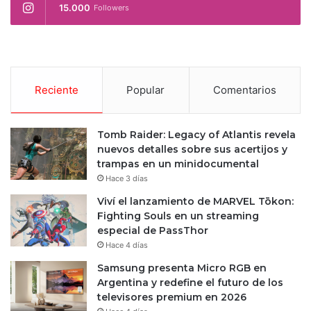
15.000
Followers
Reciente
Popular
Comentarios
Tomb Raider: Legacy of Atlantis revela
nuevos detalles sobre sus acertijos y
trampas en un minidocumental
Hace 3 días
Viví el lanzamiento de MARVEL Tōkon:
Fighting Souls en un streaming
especial de PassThor
Hace 4 días
Samsung presenta Micro RGB en
Argentina y redefine el futuro de los
televisores premium en 2026