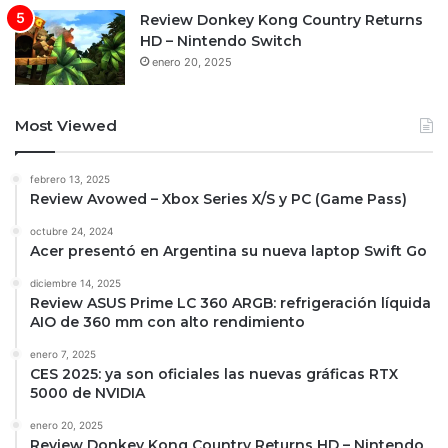
Review Donkey Kong Country Returns
HD – Nintendo Switch
enero 20, 2025
Most Viewed
febrero 13, 2025
Review Avowed – Xbox Series X/S y PC (Game Pass)
octubre 24, 2024
Acer presentó en Argentina su nueva laptop Swift Go
diciembre 14, 2025
Review ASUS Prime LC 360 ARGB: refrigeración líquida
AIO de 360 mm con alto rendimiento
enero 7, 2025
CES 2025: ya son oficiales las nuevas gráficas RTX
5000 de NVIDIA
enero 20, 2025
Review Donkey Kong Country Returns HD – Nintendo