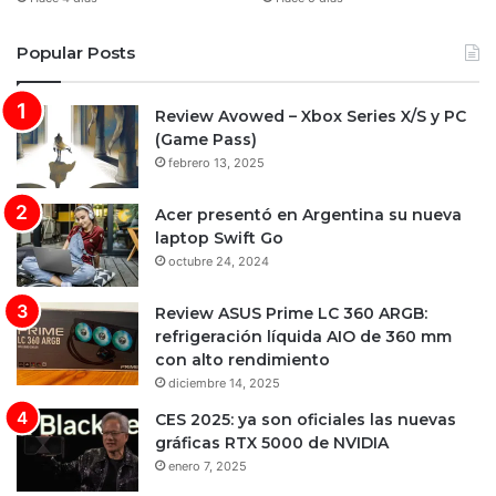
Popular Posts
Review Avowed – Xbox Series X/S y PC
(Game Pass)
febrero 13, 2025
Acer presentó en Argentina su nueva
laptop Swift Go
octubre 24, 2024
Review ASUS Prime LC 360 ARGB:
refrigeración líquida AIO de 360 mm
con alto rendimiento
diciembre 14, 2025
CES 2025: ya son oficiales las nuevas
gráficas RTX 5000 de NVIDIA
enero 7, 2025