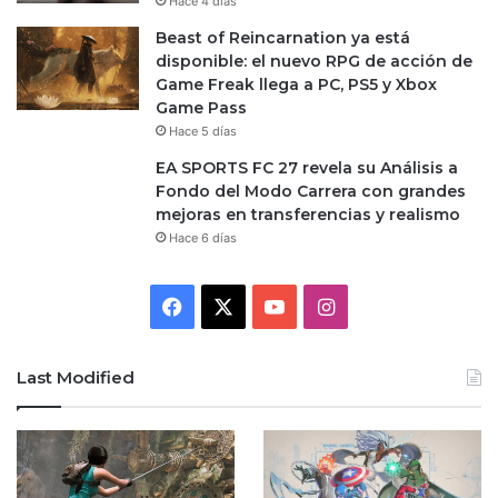
Hace 4 días
Beast of Reincarnation ya está
disponible: el nuevo RPG de acción de
Game Freak llega a PC, PS5 y Xbox
Game Pass
Hace 5 días
EA SPORTS FC 27 revela su Análisis a
Fondo del Modo Carrera con grandes
mejoras en transferencias y realismo
Hace 6 días
Facebook
X
YouTube
Instagram
Last Modified