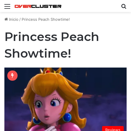
Menú
B
Inicio
/
Princess Peach Showtime!
Princess Peach
Showtime!
Reviews