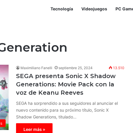
Tecnología
Videojuegos
PC Gam
Generation
Maximiliano Fanelli
septiembre 25, 2024
13.510
SEGA presenta Sonic X Shadow
Generations: Movie Pack con la
voz de Keanu Reeves
SEGA ha sorprendido a sus seguidores al anunciar el
nuevo contenido para su próximo título, Sonic X
Shadow Generations, titulado…
os
Leer más »