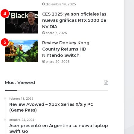
diciembre 14, 2025
CES 2025: ya son oficiales las
nuevas gráficas RTX 5000 de
NVIDIA
enero 7, 2025
Review Donkey Kong
Country Returns HD –
Nintendo Switch
enero 20, 2025
Most Viewed
febrero 13, 2025
Review Avowed – Xbox Series X/S y PC
(Game Pass)
octubre 24, 2024
Acer presentó en Argentina su nueva laptop
Swift Go