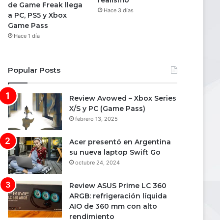
realismo
de Game Freak llega
Hace 3 días
a PC, PS5 y Xbox
Game Pass
Hace 1 día
Popular Posts
Review Avowed – Xbox Series
X/S y PC (Game Pass)
febrero 13, 2025
Acer presentó en Argentina
su nueva laptop Swift Go
octubre 24, 2024
Review ASUS Prime LC 360
ARGB: refrigeración líquida
AIO de 360 mm con alto
rendimiento