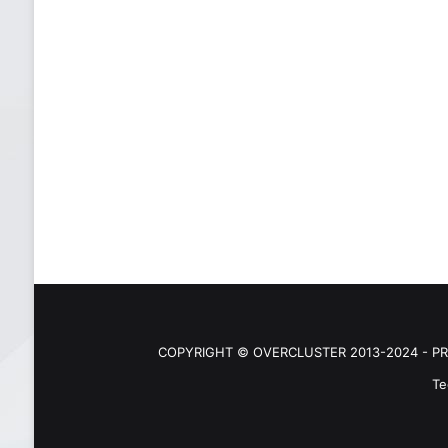
COPYRIGHT © OVERCLUSTER 2013-2024 - PR
Te