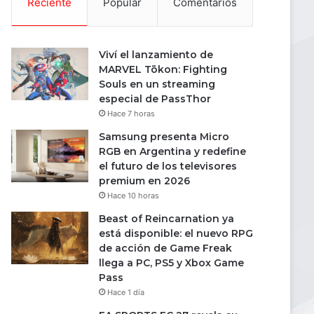
Reciente
Popular
Comentarios
Viví el lanzamiento de
MARVEL Tōkon: Fighting
Souls en un streaming
especial de PassThor
Hace 7 horas
Samsung presenta Micro
RGB en Argentina y redefine
el futuro de los televisores
premium en 2026
Hace 10 horas
Beast of Reincarnation ya
está disponible: el nuevo RPG
de acción de Game Freak
llega a PC, PS5 y Xbox Game
Pass
Hace 1 día