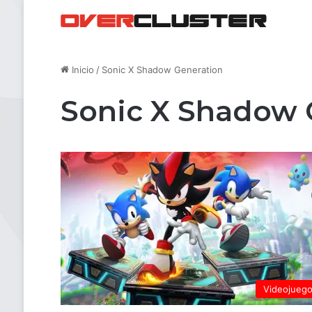
Inicio
/
Sonic X Shadow Generation
Sonic X Shadow 
Videojueg