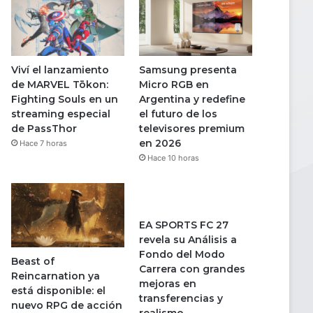
Viví el lanzamiento
Samsung presenta
de MARVEL Tōkon:
Micro RGB en
Fighting Souls en un
Argentina y redefine
streaming especial
el futuro de los
de PassThor
televisores premium
en 2026
Hace 7 horas
Hace 10 horas
EA SPORTS FC 27
revela su Análisis a
Fondo del Modo
Beast of
Carrera con grandes
Reincarnation ya
mejoras en
está disponible: el
transferencias y
nuevo RPG de acción