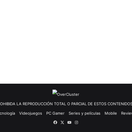
OHIBIDA LA REPRODUCCIÓN TOTAL O PARCIAL DE ESTOS CONTENIDOS
cnología
Videojuegos
PC Gamer
Series y películas
Mobile
Revi
Facebook
X
YouTube
Instagram